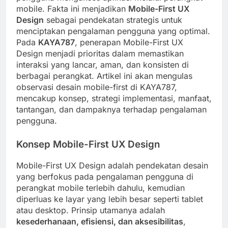
mobile. Fakta ini menjadikan
Mobile-First UX
Design
sebagai pendekatan strategis untuk
menciptakan pengalaman pengguna yang optimal.
Pada
KAYA787
, penerapan Mobile-First UX
Design menjadi prioritas dalam memastikan
interaksi yang lancar, aman, dan konsisten di
berbagai perangkat. Artikel ini akan mengulas
observasi desain mobile-first di KAYA787,
mencakup konsep, strategi implementasi, manfaat,
tantangan, dan dampaknya terhadap pengalaman
pengguna.
Konsep Mobile-First UX Design
Mobile-First UX Design adalah pendekatan desain
yang berfokus pada pengalaman pengguna di
perangkat mobile terlebih dahulu, kemudian
diperluas ke layar yang lebih besar seperti tablet
atau desktop. Prinsip utamanya adalah
kesederhanaan, efisiensi, dan aksesibilitas
,