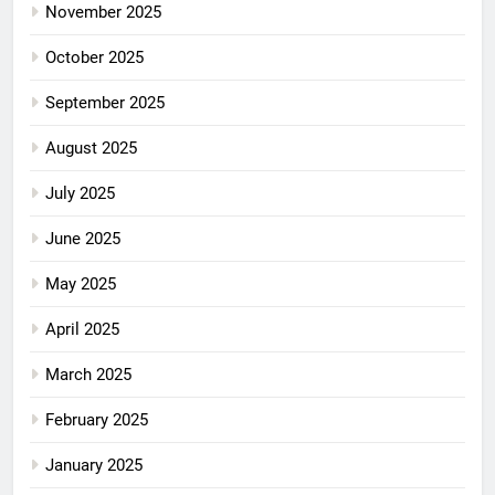
November 2025
October 2025
September 2025
August 2025
July 2025
June 2025
May 2025
April 2025
March 2025
February 2025
January 2025