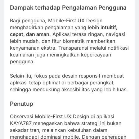
Dampak terhadap Pengalaman Pengguna
Bagi pengguna, Mobile-First UX Design
menghadirkan pengalaman yang lebih
intuitif,
cepat, dan aman
. Aplikasi terasa ringan, navigasi
lebih mudah, dan fitur biometrik memberikan
kenyamanan ekstra. Transparansi melalui notifikasi
keamanan juga meningkatkan kepercayaan
pengguna.
Selain itu, fokus pada desain responsif membuat
aplikasi tetap optimal di berbagai perangkat,
sehingga mendukung aksesibilitas yang lebih luas.
Penutup
Observasi Mobile-First UX Design di aplikasi
KAYA787 menegaskan bahwa strategi ini bukan
sekadar tren, melainkan kebutuhan dalam
menghadapi dominasi mobile. Dengan penerapan