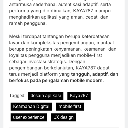
antarmuka sederhana, autentikasi adaptif, serta
performa yang dioptimalkan, KAYA787 mampu
menghadirkan aplikasi yang aman, cepat, dan
ramah pengguna.
Meski terdapat tantangan berupa keterbatasan
layar dan kompleksitas pengembangan, manfaat
berupa peningkatan kenyamanan, keamanan, dan
loyalitas pengguna menjadikan mobile-first
sebagai investasi strategis. Dengan
pengembangan berkelanjutan, KAYA787 dapat
terus menjadi platform yang
tangguh, adaptif, dan
berfokus pada pengalaman mobile modern
.
Tagged:
desain aplikasi
Kaya787
Keamanan Digital
mobile-first
user experience
UX design