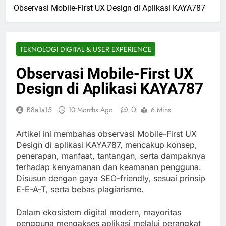
Observasi Mobile-First UX Design di Aplikasi KAYA787
TEKNOLOGI DIGITAL & USER EXPERIENCE
Observasi Mobile-First UX
Design di Aplikasi KAYA787
0
B8a1a15
10 Months Ago
6 Mins
Artikel ini membahas observasi Mobile-First UX
Design di aplikasi KAYA787, mencakup konsep,
penerapan, manfaat, tantangan, serta dampaknya
terhadap kenyamanan dan keamanan pengguna.
Disusun dengan gaya SEO-friendly, sesuai prinsip
E-E-A-T, serta bebas plagiarisme.
Dalam ekosistem digital modern, mayoritas
pengguna mengakses aplikasi melalui perangkat