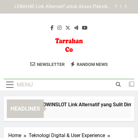
Skip
Panduan Menjaga Keamanan Sesi saat Membuka
to
KAYA787 Alternatif
content
KAYA787 Alternatif dengan Antarmuka Ringkas
dan Mudah Dipahami
Cara Mengatasi EDWINSLOT Link Alternatif yang
Sulit Dimuat
LEBAH4D Link Alternatif untuk Akses Fleksibel
Kapan Saja
Tarrahan Co
Layanan Kontraktor Dan Desain
Panduan Menjaga Keamanan Sesi saat Membuka
NEWSLETTER
RANDOM NEWS
KAYA787 Alternatif
Bangunan Berkualitas Dari Tarrahan Co.
KAYA787 Alternatif dengan Antarmuka Ringkas
Solusi Konstruksi Untuk Proyek Anda.
dan Mudah Dipahami
MENU
ra Mengatasi EDWINSLOT Link Alternatif yang Sulit Dimuat
HEADLINES
Weeks Ago
Home
Teknologi Digital & User Experience