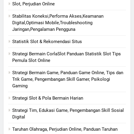
Slot, Perjudian Online
Stabilitas Koneksi,Performa Akses,Keamanan
Digital,Optimasi Mobile,Troubleshooting
Jaringan,Pengalaman Pengguna
Statistik Slot & Rekomendasi Situs
Strategi Bermain CorlaSlot Panduan Statistik Slot Tips
Pemula Slot Online
Strategi Bermain Game, Panduan Game Online, Tips dan
Trik Game, Pengembangan Skill Gamer, Psikologi
Gaming
Strategi Slot & Pola Bermain Harian
Strategi Tim, Edukasi Game, Pengembangan Skill Sosial
Digital
Taruhan Olahraga, Perjudian Online, Panduan Taruhan