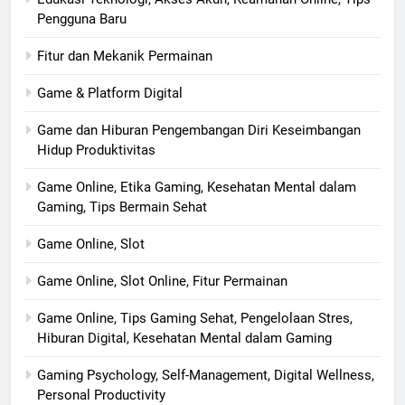
Pengguna Baru
Fitur dan Mekanik Permainan
Game & Platform Digital
Game dan Hiburan Pengembangan Diri Keseimbangan
Hidup Produktivitas
Game Online, Etika Gaming, Kesehatan Mental dalam
Gaming, Tips Bermain Sehat
Game Online, Slot
Game Online, Slot Online, Fitur Permainan
Game Online, Tips Gaming Sehat, Pengelolaan Stres,
Hiburan Digital, Kesehatan Mental dalam Gaming
Gaming Psychology, Self-Management, Digital Wellness,
Personal Productivity