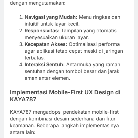
dengan mengutamakan:
Navigasi yang Mudah:
Menu ringkas dan
intuitif untuk layar kecil.
Responsivitas:
Tampilan yang otomatis
menyesuaikan ukuran layar.
Kecepatan Akses:
Optimalisasi performa
agar aplikasi tetap cepat meski di jaringan
terbatas.
Interaksi Sentuh:
Antarmuka yang ramah
sentuhan dengan tombol besar dan jarak
aman antar elemen.
Implementasi Mobile-First UX Design di
KAYA787
KAYA787 mengadopsi pendekatan mobile-first
dengan kombinasi desain sederhana dan fitur
keamanan. Beberapa langkah implementasinya
antara lain: