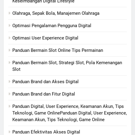
Keseimbangan Digital Lifestyle
Olahraga, Sepak Bola, Manajemen Olahraga
Optimasi Pengalaman Pengguna Digital
Optimasi User Experience Digital
Panduan Bermain Slot Online Tips Permainan
Panduan Bermain Slot, Strategi Slot, Pola Kemenangan
Slot
Panduan Brand dan Akses Digital
Panduan Brand dan Fitur Digital
Panduan Digital, User Experience, Keamanan Akun, Tips
Teknologi, Game OnlinePanduan Digital, User Experience,
Keamanan Akun, Tips Teknologi, Game Online
Panduan Efektivitas Akses Digital