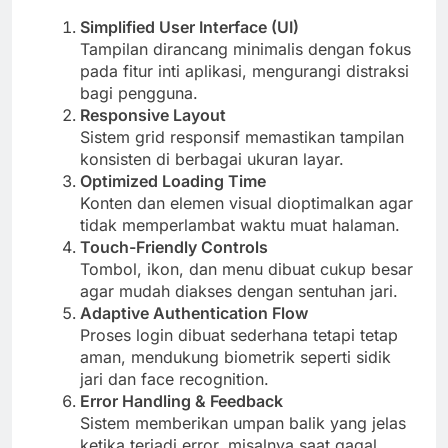
Simplified User Interface (UI)
Tampilan dirancang minimalis dengan fokus
pada fitur inti aplikasi, mengurangi distraksi
bagi pengguna.
Responsive Layout
Sistem grid responsif memastikan tampilan
konsisten di berbagai ukuran layar.
Optimized Loading Time
Konten dan elemen visual dioptimalkan agar
tidak memperlambat waktu muat halaman.
Touch-Friendly Controls
Tombol, ikon, dan menu dibuat cukup besar
agar mudah diakses dengan sentuhan jari.
Adaptive Authentication Flow
Proses login dibuat sederhana tetapi tetap
aman, mendukung biometrik seperti sidik
jari dan face recognition.
Error Handling & Feedback
Sistem memberikan umpan balik yang jelas
ketika terjadi error, misalnya saat gagal