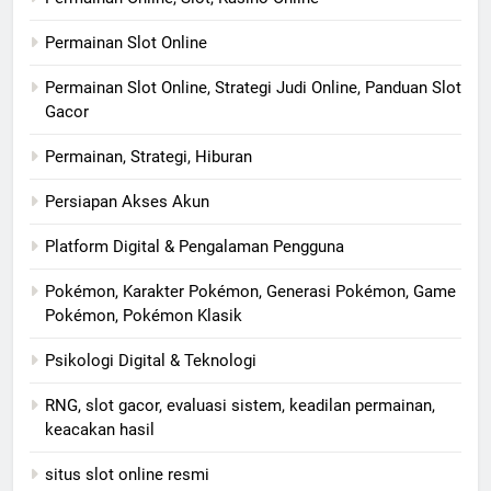
Permainan Slot Online
Permainan Slot Online, Strategi Judi Online, Panduan Slot
Gacor
Permainan, Strategi, Hiburan
Persiapan Akses Akun
Platform Digital & Pengalaman Pengguna
Pokémon, Karakter Pokémon, Generasi Pokémon, Game
Pokémon, Pokémon Klasik
Psikologi Digital & Teknologi
RNG, slot gacor, evaluasi sistem, keadilan permainan,
keacakan hasil
situs slot online resmi