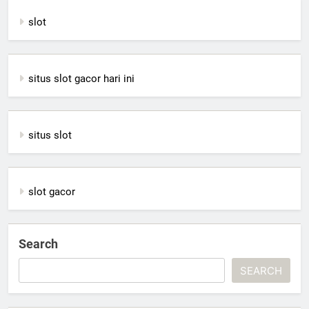
slot
situs slot gacor hari ini
situs slot
slot gacor
Search
SEARCH