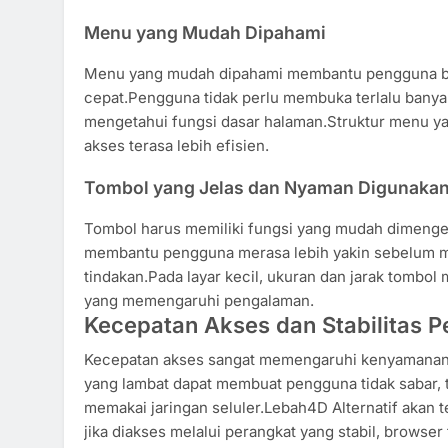
Menu yang Mudah Dipahami
Menu yang mudah dipahami membantu pengguna ba
cepat.Pengguna tidak perlu membuka terlalu banya
mengetahui fungsi dasar halaman.Struktur menu y
akses terasa lebih efisien.
Tombol yang Jelas dan Nyaman Digunaka
Tombol harus memiliki fungsi yang mudah dimengert
membantu pengguna merasa lebih yakin sebelum m
tindakan.Pada layar kecil, ukuran dan jarak tombol 
yang memengaruhi pengalaman.
Kecepatan Akses dan Stabilitas P
Kecepatan akses sangat memengaruhi kenyamana
yang lambat dapat membuat pengguna tidak sabar, 
memakai jaringan seluler.Lebah4D Alternatif akan 
jika diakses melalui perangkat yang stabil, browser