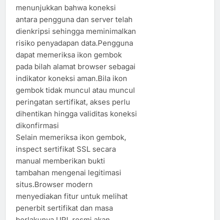
menunjukkan bahwa koneksi
antara pengguna dan server telah
dienkripsi sehingga meminimalkan
risiko penyadapan data.Pengguna
dapat memeriksa ikon gembok
pada bilah alamat browser sebagai
indikator koneksi aman.Bila ikon
gembok tidak muncul atau muncul
peringatan sertifikat, akses perlu
dihentikan hingga validitas koneksi
dikonfirmasi
Selain memeriksa ikon gembok,
inspect sertifikat SSL secara
manual memberikan bukti
tambahan mengenai legitimasi
situs.Browser modern
menyediakan fitur untuk melihat
penerbit sertifikat dan masa
berlakunya.URL resmi akan