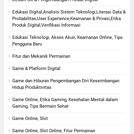
Edukasi Digital,Analisis Sistem Teknologi,Literasi Data &
Probabilitas,User Experience,Keamanan & Privasi,Etika
Produk Digital,Verifikasi Informasi
Edukasi Teknologi, Akses Akun, Keamanan Online, Tips
Pengguna Baru
Fitur dan Mekanik Permainan
Game & Platform Digital
Game dan Hiburan Pengembangan Diri Keseimbangan
Hidup Produktivitas
Game Online, Etika Gaming, Kesehatan Mental dalam
Gaming, Tips Bermain Sehat
Game Online, Slot
Game Online, Slot Online, Fitur Permainan