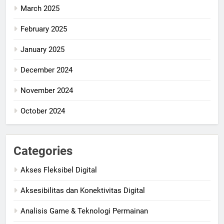
March 2025
February 2025
January 2025
December 2024
November 2024
October 2024
Categories
Akses Fleksibel Digital
Aksesibilitas dan Konektivitas Digital
Analisis Game & Teknologi Permainan