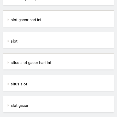
slot gacor hari ini
slot
situs slot gacor hari ini
situs slot
slot gacor