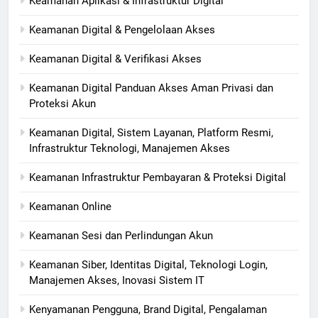
Keamanan Aplikasi & Infrastruktur Digital
Keamanan Digital & Pengelolaan Akses
Keamanan Digital & Verifikasi Akses
Keamanan Digital Panduan Akses Aman Privasi dan
Proteksi Akun
Keamanan Digital, Sistem Layanan, Platform Resmi,
Infrastruktur Teknologi, Manajemen Akses
Keamanan Infrastruktur Pembayaran & Proteksi Digital
Keamanan Online
Keamanan Sesi dan Perlindungan Akun
Keamanan Siber, Identitas Digital, Teknologi Login,
Manajemen Akses, Inovasi Sistem IT
Kenyamanan Pengguna, Brand Digital, Pengalaman