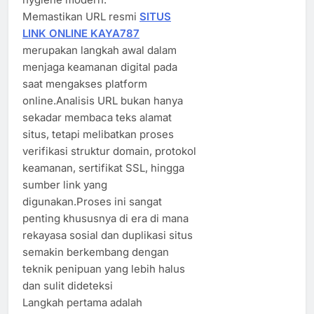
Memastikan URL resmi
SITUS
LINK ONLINE KAYA787
merupakan langkah awal dalam
menjaga keamanan digital pada
saat mengakses platform
online.Analisis URL bukan hanya
sekadar membaca teks alamat
situs, tetapi melibatkan proses
verifikasi struktur domain, protokol
keamanan, sertifikat SSL, hingga
sumber link yang
digunakan.Proses ini sangat
penting khususnya di era di mana
rekayasa sosial dan duplikasi situs
semakin berkembang dengan
teknik penipuan yang lebih halus
dan sulit dideteksi
Langkah pertama adalah