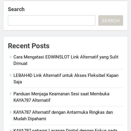
Search
SEARCH
Recent Posts
Cara Mengatasi EDWINSLOT Link Alternatif yang Sulit
Dimuat
LEBAH4D Link Alternatif untuk Akses Fleksibel Kapan
Saja
Panduan Menjaga Keamanan Sesi saat Membuka
KAYA787 Alternatif
KAYA787 Alternatif dengan Antarmuka Ringkas dan
Mudah Dipahami
KAYA787 sebagai Layanan Digital dengan Fokus pada