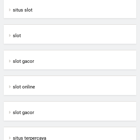
situs slot
slot
slot gacor
slot online
slot gacor
situs terpercaya