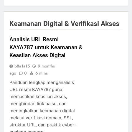
Keamanan Digital & Verifikasi Akses
Analisis URL Resmi
KAYA787 untuk Keamanan &
Keaslian Akses Digital
b8a1a15
9 months
ago
0
6 mins
Panduan lengkap menganalisis
URL resmi KAYA787 guna
memastikan keaslian akses,
menghindari link palsu, dan
meningkatkan keamanan digital
melalui verifikasi domain, SSL,
struktur URL, dan praktik cyber-
hygiene modern.