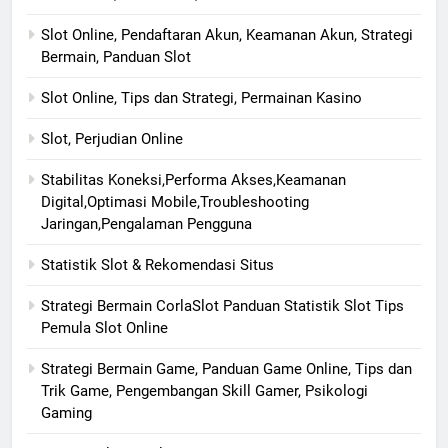
Slot Online, Pendaftaran Akun, Keamanan Akun, Strategi
Bermain, Panduan Slot
Slot Online, Tips dan Strategi, Permainan Kasino
Slot, Perjudian Online
Stabilitas Koneksi,Performa Akses,Keamanan
Digital,Optimasi Mobile,Troubleshooting
Jaringan,Pengalaman Pengguna
Statistik Slot & Rekomendasi Situs
Strategi Bermain CorlaSlot Panduan Statistik Slot Tips
Pemula Slot Online
Strategi Bermain Game, Panduan Game Online, Tips dan
Trik Game, Pengembangan Skill Gamer, Psikologi
Gaming