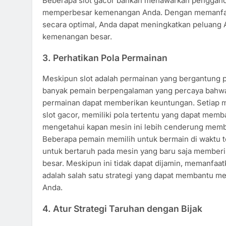
Beberapa slot gacor bahkan menawarkan penggand
memperbesar kemenangan Anda. Dengan memanfaat
secara optimal, Anda dapat meningkatkan peluang 
kemenangan besar.
3.
Perhatikan Pola Permainan
Meskipun slot adalah permainan yang bergantung 
banyak pemain berpengalaman yang percaya bahw
permainan dapat memberikan keuntungan. Setiap m
slot gacor, memiliki pola tertentu yang dapat mem
mengetahui kapan mesin ini lebih cenderung mem
Beberapa pemain memilih untuk bermain di waktu t
untuk bertaruh pada mesin yang baru saja membe
besar. Meskipun ini tidak dapat dijamin, memanfaa
adalah salah satu strategi yang dapat membantu m
Anda.
4.
Atur Strategi Taruhan dengan Bijak