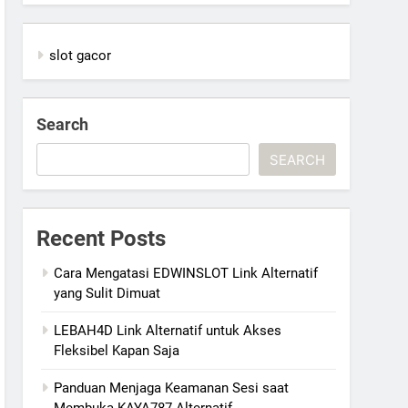
slot gacor
Search
SEARCH
Recent Posts
Cara Mengatasi EDWINSLOT Link Alternatif
yang Sulit Dimuat
LEBAH4D Link Alternatif untuk Akses
Fleksibel Kapan Saja
Panduan Menjaga Keamanan Sesi saat