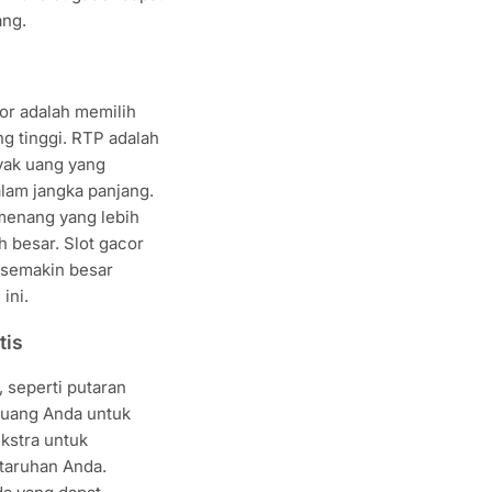
ng.
cor adalah memilih
g tinggi. RTP adalah
yak uang yang
lam jangka panjang.
 menang yang lebih
h besar. Slot gacor
 semakin besar
ini.
tis
 seperti putaran
eluang Anda untuk
kstra untuk
aruhan Anda.