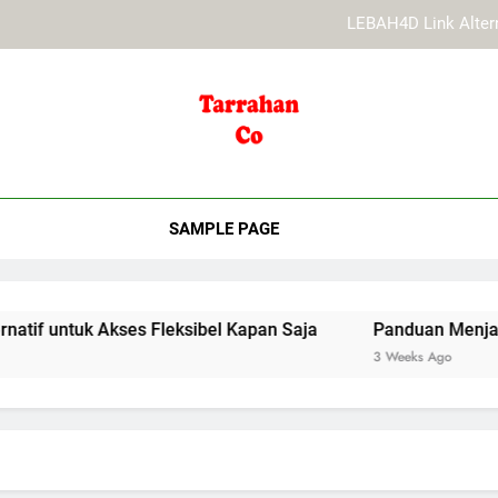
LEBAH4D Link Altern
Panduan Menjaga Keamanan S
KAYA787 Alternatif dengan A
rahan Co
Cara Mengatasi EDWINS
ntraktor Dan Desain Bangunan Berkualitas Dari Tarrahan Co. S
LEBAH4D Link Altern
SAMPLE PAGE
Panduan Menjaga Keamanan S
KAYA787 Alternatif dengan A
 Akses Fleksibel Kapan Saja
Panduan Menjaga Keamanan
3 Weeks Ago