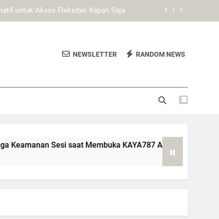
atif untuk Akses Fleksibel Kapan Saja
esi saat Membuka KAYA787 Alternatif
ntarmuka Ringkas dan Mudah Dipahami
NEWSLETTER
RANDOM NEWS
LOT Link Alternatif yang Sulit Dimuat
olusi Konstruksi Untuk Proyek Anda.
atif untuk Akses Fleksibel Kapan Saja
esi saat Membuka KAYA787 Alternatif
ntarmuka Ringkas dan Mudah Dipahami
 Sesi saat Membuka KAYA787 Alternatif
KAYA787 Alt
3 Weeks Ago