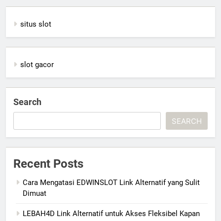
situs slot
slot gacor
Search
SEARCH
Recent Posts
Cara Mengatasi EDWINSLOT Link Alternatif yang Sulit
Dimuat
LEBAH4D Link Alternatif untuk Akses Fleksibel Kapan