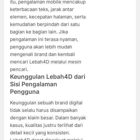
itu, pengalaman mobile mencakup
keterbacaan teks, jarak antar
elemen, kecepatan halaman, serta
kemudahan berpindah dari satu
bagian ke bagian lain. Jika
pengalaman ini terasa nyaman,
pengguna akan lebih mudah
mengenali brand dan kembali
mencari Lebah4D melalui mesin
pencari.
Keunggulan Lebah4D dari
Sisi Pengalaman
Pengguna
Keunggulan sebuah brand digital
tidak selalu harus disampaikan
dengan klaim besar. Dalam banyak
kasus, kualitas justru terlihat dari
detail kecil yang konsisten.