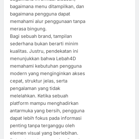
bagaimana menu ditampilkan, dan
bagaimana pengguna dapat
memahami alur penggunaan tanpa
merasa bingung.
Bagi sebuah brand, tampilan
sederhana bukan berarti minim
kualitas. Justru, pendekatan ini
menunjukkan bahwa Lebah4D
memahami kebutuhan pengguna
modern yang menginginkan akses
cepat, struktur jelas, serta
pengalaman yang tidak
melelahkan. Ketika sebuah
platform mampu menghadirkan
antarmuka yang bersih, pengguna
dapat lebih fokus pada informasi
penting tanpa terganggu oleh
elemen visual yang berlebihan.