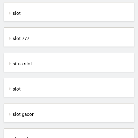
slot
slot 777
situs slot
slot
slot gacor