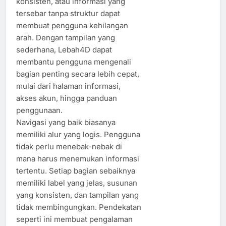
konsisten, atau informasi yang
tersebar tanpa struktur dapat
membuat pengguna kehilangan
arah. Dengan tampilan yang
sederhana, Lebah4D dapat
membantu pengguna mengenali
bagian penting secara lebih cepat,
mulai dari halaman informasi,
akses akun, hingga panduan
penggunaan.
Navigasi yang baik biasanya
memiliki alur yang logis. Pengguna
tidak perlu menebak-nebak di
mana harus menemukan informasi
tertentu. Setiap bagian sebaiknya
memiliki label yang jelas, susunan
yang konsisten, dan tampilan yang
tidak membingungkan. Pendekatan
seperti ini membuat pengalaman