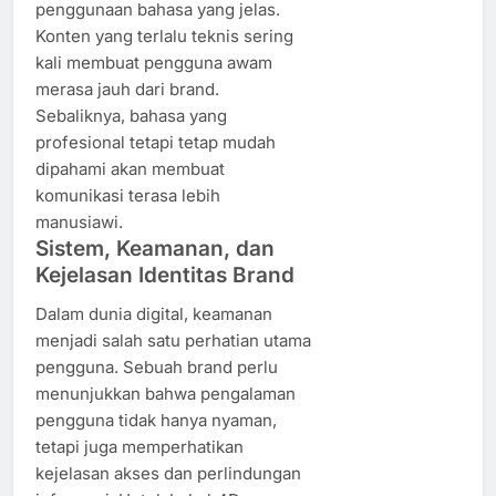
penggunaan bahasa yang jelas.
Konten yang terlalu teknis sering
kali membuat pengguna awam
merasa jauh dari brand.
Sebaliknya, bahasa yang
profesional tetapi tetap mudah
dipahami akan membuat
komunikasi terasa lebih
manusiawi.
Sistem, Keamanan, dan
Kejelasan Identitas Brand
Dalam dunia digital, keamanan
menjadi salah satu perhatian utama
pengguna. Sebuah brand perlu
menunjukkan bahwa pengalaman
pengguna tidak hanya nyaman,
tetapi juga memperhatikan
kejelasan akses dan perlindungan