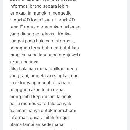
informasi brand secara lebih
lengkap. Ia mungkin mengetik
“Lebah4D login” atau “Lebah4D
resmi” untuk menemukan halaman
yang dianggap relevan. Ketika
sampai pada halaman informasi,
pengguna tersebut membutuhkan
tampilan yang langsung menjawab
kebutuhannya.
Jika halaman menampilkan menu
yang rapi, penjelasan singkat, dan
struktur yang mudah dipahami,
pengguna akan lebih cepat
mengambil keputusan. Ia tidak
perlu membuka terlalu banyak
halaman hanya untuk memahami
informasi dasar. Inilah fungsi
utama tampilan sederhana: