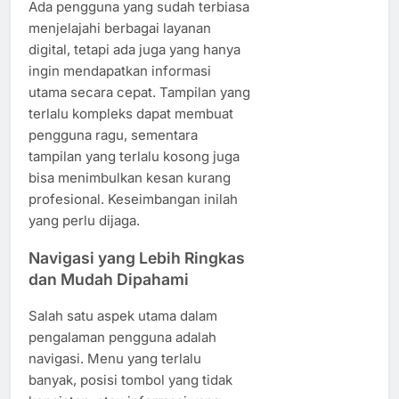
Ada pengguna yang sudah terbiasa
menjelajahi berbagai layanan
digital, tetapi ada juga yang hanya
ingin mendapatkan informasi
utama secara cepat. Tampilan yang
terlalu kompleks dapat membuat
pengguna ragu, sementara
tampilan yang terlalu kosong juga
bisa menimbulkan kesan kurang
profesional. Keseimbangan inilah
yang perlu dijaga.
Navigasi yang Lebih Ringkas
dan Mudah Dipahami
Salah satu aspek utama dalam
pengalaman pengguna adalah
navigasi. Menu yang terlalu
banyak, posisi tombol yang tidak