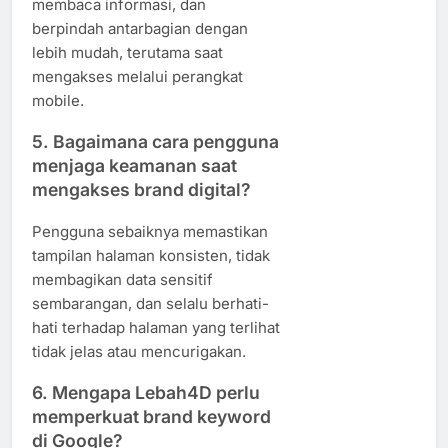
membaca informasi, dan
berpindah antarbagian dengan
lebih mudah, terutama saat
mengakses melalui perangkat
mobile.
5. Bagaimana cara pengguna
menjaga keamanan saat
mengakses brand digital?
Pengguna sebaiknya memastikan
tampilan halaman konsisten, tidak
membagikan data sensitif
sembarangan, dan selalu berhati-
hati terhadap halaman yang terlihat
tidak jelas atau mencurigakan.
6. Mengapa Lebah4D perlu
memperkuat brand keyword
di Google?