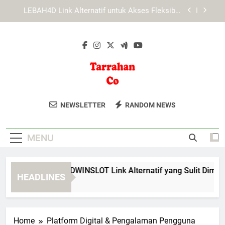
Skip
Panduan Menjaga Keamanan Sesi saat Membuka
to
KAYA787 Alternatif
content
KAYA787 Alternatif dengan Antarmuka Ringkas
dan Mudah Dipahami
Cara Mengatasi EDWINSLOT Link Alternatif yang
Sulit Dimuat
LEBAH4D Link Alternatif untuk Akses Fleksibel
Kapan Saja
Tarrahan Co
Layanan Kontraktor Dan Desain
Panduan Menjaga Keamanan Sesi saat Membuka
NEWSLETTER
RANDOM NEWS
KAYA787 Alternatif
Bangunan Berkualitas Dari Tarrahan Co.
KAYA787 Alternatif dengan Antarmuka Ringkas
Solusi Konstruksi Untuk Proyek Anda.
dan Mudah Dipahami
MENU
ara Mengatasi EDWINSLOT Link Alternatif yang Sulit Dimuat
HEADLINES
 Weeks Ago
Home
Platform Digital & Pengalaman Pengguna