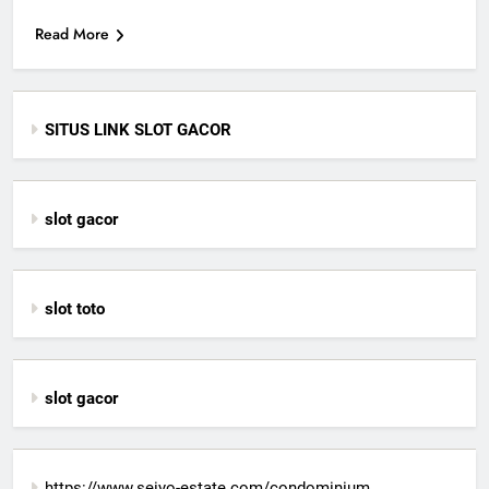
Read More
SITUS LINK SLOT GACOR
slot gacor
slot toto
slot gacor
https://www.seiyo-estate.com/condominium