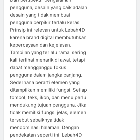
pengguna, desain yang baik adalah
desain yang tidak membuat
pengguna berpikir terlalu keras.
Prinsip ini relevan untuk Lebah4D
karena brand digital membutuhkan
kepercayaan dan kejelasan.
Tampilan yang terlalu ramai sering
kali terlihat menarik di awal, tetapi
dapat mengganggu fokus
pengguna dalam jangka panjang.
Sederhana berarti elemen yang
ditampilkan memiliki fungsi. Setiap
tombol, teks, ikon, dan menu perlu
mendukung tujuan pengguna. Jika
tidak memiliki fungsi jelas, elemen
tersebut sebaiknya tidak
mendominasi halaman. Dengan
pendekatan seperti ini, Lebah4D