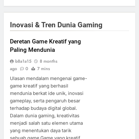
Inovasi & Tren Dunia Gaming
Deretan Game Kreatif yang
Paling Mendunia
b8a1a15
8 months
ago
0
7 mins
Ulasan mendalam mengenai game-
game kreatif yang berhasil
mendunia berkat ide unik, inovasi
gameplay, serta pengaruh besar
terhadap budaya digital global.
Dalam dunia gaming, kreativitas
menjadi salah satu elemen utama
yang menentukan daya tarik
sebuah game.Game yang kreatif