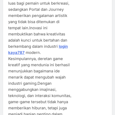
luas bagi pemain untuk berkreasi,
sedangkan Portal dan Journey
memberikan pengalaman artistik
yang tidak bisa ditemukan di
tempat lain.Inovasi ini
membuktikan bahwa kreativitas
adalah kunci untuk bertahan dan
berkembang dalam industri
login
kaya787
modern.
Kesimpulannya, deretan game
kreatif yang mendunia ini berhasil
menunjukkan bagaimana ide
menarik dapat mengubah wajah
industri gaming.Dengan
menggabungkan imajinasi,
teknologi, dan interaksi komunitas,
game-game tersebut tidak hanya
memberikan hiburan, tetapi juga
menjadi bagian penting dalam