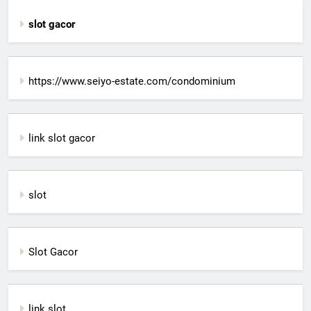
slot gacor
https://www.seiyo-estate.com/condominium
link slot gacor
slot
Slot Gacor
link slot