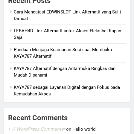
Recent Posts
Cara Mengatasi EDWINSLOT Link Alternatif yang Sulit
Dimuat
LEBAH4D Link Alternatif untuk Akses Fleksibel Kapan
Saja
Panduan Menjaga Keamanan Sesi saat Membuka
KAYA787 Alternatif
KAYA787 Alternatif dengan Antarmuka Ringkas dan
Mudah Dipahami
KAYA787 sebagai Layanan Digital dengan Fokus pada
Kemudahan Akses
Recent Comments
A WordPress Commenter
on
Hello world!