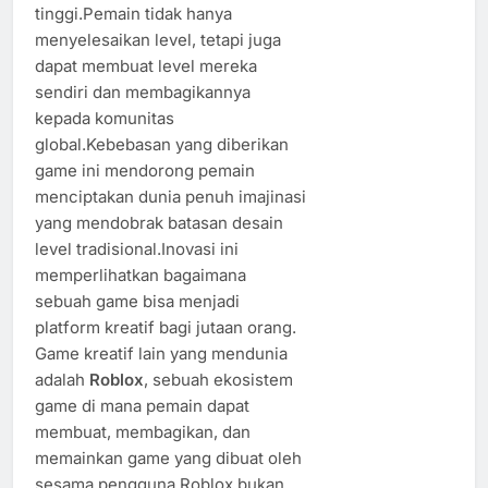
tinggi.Pemain tidak hanya
menyelesaikan level, tetapi juga
dapat membuat level mereka
sendiri dan membagikannya
kepada komunitas
global.Kebebasan yang diberikan
game ini mendorong pemain
menciptakan dunia penuh imajinasi
yang mendobrak batasan desain
level tradisional.Inovasi ini
memperlihatkan bagaimana
sebuah game bisa menjadi
platform kreatif bagi jutaan orang.
Game kreatif lain yang mendunia
adalah
Roblox
, sebuah ekosistem
game di mana pemain dapat
membuat, membagikan, dan
memainkan game yang dibuat oleh
sesama pengguna.Roblox bukan