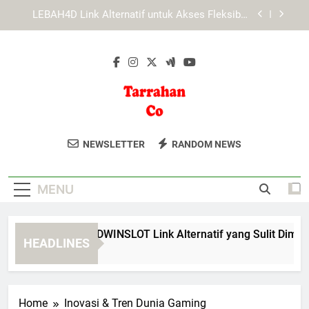
Skip
Panduan Menjaga Keamanan Sesi saat Membuka
to
KAYA787 Alternatif
content
KAYA787 Alternatif dengan Antarmuka Ringkas
dan Mudah Dipahami
Cara Mengatasi EDWINSLOT Link Alternatif yang
Sulit Dimuat
LEBAH4D Link Alternatif untuk Akses Fleksibel
Kapan Saja
Tarrahan Co
Layanan Kontraktor Dan Desain
Panduan Menjaga Keamanan Sesi saat Membuka
NEWSLETTER
RANDOM NEWS
KAYA787 Alternatif
Bangunan Berkualitas Dari Tarrahan Co.
KAYA787 Alternatif dengan Antarmuka Ringkas
Solusi Konstruksi Untuk Proyek Anda.
dan Mudah Dipahami
MENU
ra Mengatasi EDWINSLOT Link Alternatif yang Sulit Dimuat
HEADLINES
Weeks Ago
Home
Inovasi & Tren Dunia Gaming