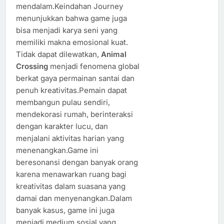
mendalam.Keindahan Journey
menunjukkan bahwa game juga
bisa menjadi karya seni yang
memiliki makna emosional kuat.
Tidak dapat dilewatkan,
Animal
Crossing
menjadi fenomena global
berkat gaya permainan santai dan
penuh kreativitas.Pemain dapat
membangun pulau sendiri,
mendekorasi rumah, berinteraksi
dengan karakter lucu, dan
menjalani aktivitas harian yang
menenangkan.Game ini
beresonansi dengan banyak orang
karena menawarkan ruang bagi
kreativitas dalam suasana yang
damai dan menyenangkan.Dalam
banyak kasus, game ini juga
menjadi medium sosial yang