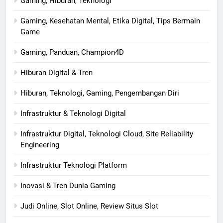
Gaming, Hiburan, Teknologi
Gaming, Kesehatan Mental, Etika Digital, Tips Bermain
Game
Gaming, Panduan, Champion4D
Hiburan Digital & Tren
Hiburan, Teknologi, Gaming, Pengembangan Diri
Infrastruktur & Teknologi Digital
Infrastruktur Digital, Teknologi Cloud, Site Reliability
Engineering
Infrastruktur Teknologi Platform
Inovasi & Tren Dunia Gaming
Judi Online, Slot Online, Review Situs Slot