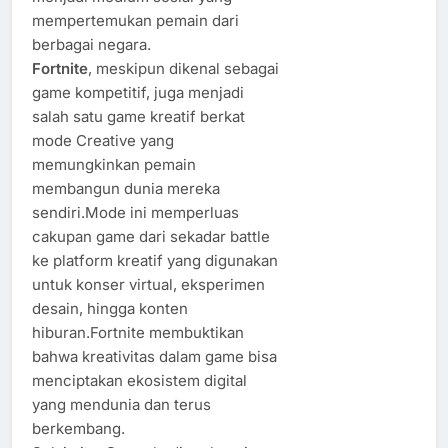
mempertemukan pemain dari
berbagai negara.
Fortnite
, meskipun dikenal sebagai
game kompetitif, juga menjadi
salah satu game kreatif berkat
mode Creative yang
memungkinkan pemain
membangun dunia mereka
sendiri.Mode ini memperluas
cakupan game dari sekadar battle
ke platform kreatif yang digunakan
untuk konser virtual, eksperimen
desain, hingga konten
hiburan.Fortnite membuktikan
bahwa kreativitas dalam game bisa
menciptakan ekosistem digital
yang mendunia dan terus
berkembang.