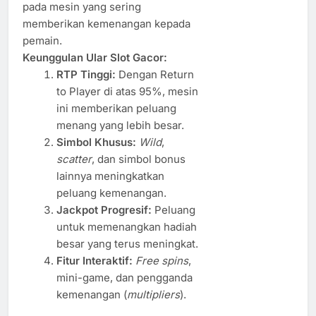
pada mesin yang sering
memberikan kemenangan kepada
pemain.
Keunggulan Ular Slot Gacor:
RTP Tinggi:
Dengan Return
to Player di atas 95%, mesin
ini memberikan peluang
menang yang lebih besar.
Simbol Khusus:
Wild
,
scatter
, dan simbol bonus
lainnya meningkatkan
peluang kemenangan.
Jackpot Progresif:
Peluang
untuk memenangkan hadiah
besar yang terus meningkat.
Fitur Interaktif:
Free spins
,
mini-game, dan pengganda
kemenangan (
multipliers
).