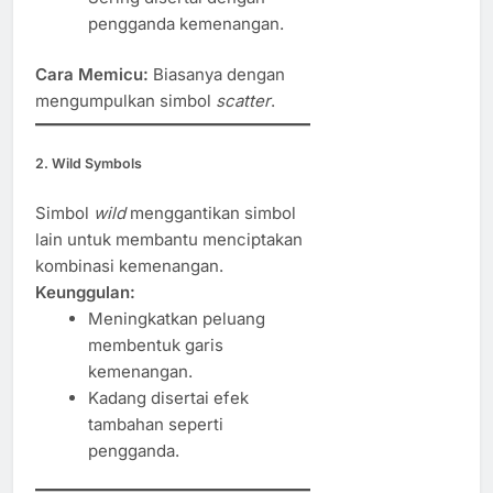
pengganda kemenangan.
Cara Memicu:
Biasanya dengan
mengumpulkan simbol
scatter
.
2. Wild Symbols
Simbol
wild
menggantikan simbol
lain untuk membantu menciptakan
kombinasi kemenangan.
Keunggulan:
Meningkatkan peluang
membentuk garis
kemenangan.
Kadang disertai efek
tambahan seperti
pengganda.