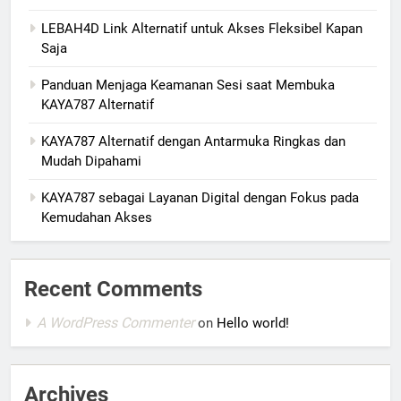
LEBAH4D Link Alternatif untuk Akses Fleksibel Kapan
Saja
Panduan Menjaga Keamanan Sesi saat Membuka
KAYA787 Alternatif
KAYA787 Alternatif dengan Antarmuka Ringkas dan
Mudah Dipahami
KAYA787 sebagai Layanan Digital dengan Fokus pada
Kemudahan Akses
Recent Comments
A WordPress Commenter
on
Hello world!
Archives