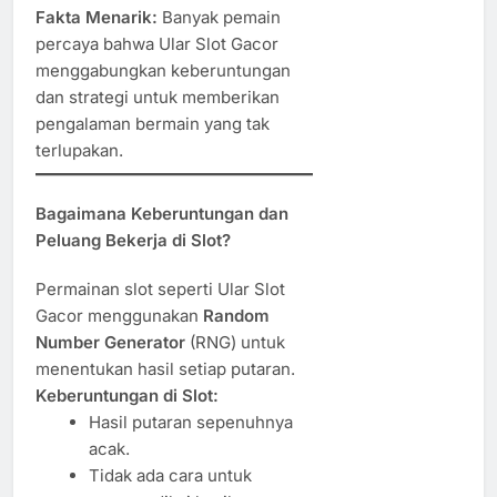
Fakta Menarik:
Banyak pemain
percaya bahwa Ular Slot Gacor
menggabungkan keberuntungan
dan strategi untuk memberikan
pengalaman bermain yang tak
terlupakan.
Bagaimana Keberuntungan dan
Peluang Bekerja di Slot?
Permainan slot seperti Ular Slot
Gacor menggunakan
Random
Number Generator
(RNG) untuk
menentukan hasil setiap putaran.
Keberuntungan di Slot:
Hasil putaran sepenuhnya
acak.
Tidak ada cara untuk