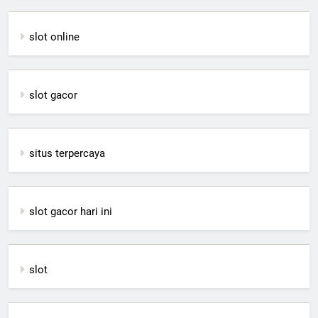
slot online
slot gacor
situs terpercaya
slot gacor hari ini
slot