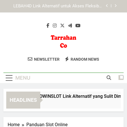
Skip
Panduan Menjaga Keamanan Sesi saat Membuka
to
KAYA787 Alternatif
content
KAYA787 Alternatif dengan Antarmuka Ringkas
dan Mudah Dipahami
Cara Mengatasi EDWINSLOT Link Alternatif yang
Sulit Dimuat
LEBAH4D Link Alternatif untuk Akses Fleksibel
Kapan Saja
Tarrahan Co
Layanan Kontraktor Dan Desain
Panduan Menjaga Keamanan Sesi saat Membuka
NEWSLETTER
RANDOM NEWS
KAYA787 Alternatif
Bangunan Berkualitas Dari Tarrahan Co.
KAYA787 Alternatif dengan Antarmuka Ringkas
Solusi Konstruksi Untuk Proyek Anda.
dan Mudah Dipahami
MENU
ra Mengatasi EDWINSLOT Link Alternatif yang Sulit Dimuat
HEADLINES
Weeks Ago
Home
Panduan Slot Online