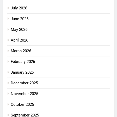
July 2026
June 2026
May 2026
April 2026
March 2026
February 2026
January 2026
December 2025
November 2025
October 2025
September 2025