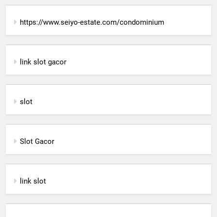
https://www.seiyo-estate.com/condominium
link slot gacor
slot
Slot Gacor
link slot