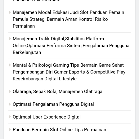
Manajemen Modal Edukasi Judi Slot Panduan Pemain
Pemula Strategi Bermain Aman Kontrol Risiko
Permainan
Manajemen Trafik Digital,Stabilitas Platform
Online,Optimasi Performa Sistem,Pengalaman Pengguna
Berkelanjutan
Mental & Psikologi Gaming Tips Bermain Game Sehat
Pengembangan Diri Gamer Esports & Competitive Play
Keseimbangan Digital Lifestyle
Olahraga, Sepak Bola, Manajemen Olahraga
Optimasi Pengalaman Pengguna Digital
Optimasi User Experience Digital
Panduan Bermain Slot Online Tips Permainan