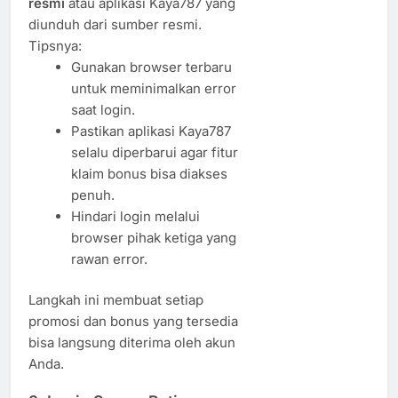
resmi
atau aplikasi Kaya787 yang
diunduh dari sumber resmi.
Tipsnya:
Gunakan browser terbaru
untuk meminimalkan error
saat login.
Pastikan aplikasi Kaya787
selalu diperbarui agar fitur
klaim bonus bisa diakses
penuh.
Hindari login melalui
browser pihak ketiga yang
rawan error.
Langkah ini membuat setiap
promosi dan bonus yang tersedia
bisa langsung diterima oleh akun
Anda.