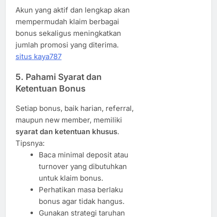
Akun yang aktif dan lengkap akan
mempermudah klaim berbagai
bonus sekaligus meningkatkan
jumlah promosi yang diterima.
situs kaya787
5. Pahami Syarat dan
Ketentuan Bonus
Setiap bonus, baik harian, referral,
maupun new member, memiliki
syarat dan ketentuan khusus
.
Tipsnya:
Baca minimal deposit atau
turnover yang dibutuhkan
untuk klaim bonus.
Perhatikan masa berlaku
bonus agar tidak hangus.
Gunakan strategi taruhan