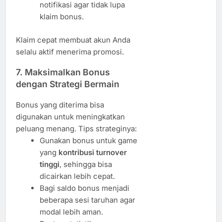
notifikasi agar tidak lupa
klaim bonus.
Klaim cepat membuat akun Anda
selalu aktif menerima promosi.
7. Maksimalkan Bonus
dengan Strategi Bermain
Bonus yang diterima bisa
digunakan untuk meningkatkan
peluang menang. Tips strateginya:
Gunakan bonus untuk game
yang
kontribusi turnover
tinggi
, sehingga bisa
dicairkan lebih cepat.
Bagi saldo bonus menjadi
beberapa sesi taruhan agar
modal lebih aman.