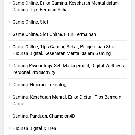
Game Online, Etika Gaming, Kesehatan Mental dalam
Gaming, Tips Bermain Sehat
Game Online, Slot
Game Online, Slot Online, Fitur Permainan
Game Online, Tips Gaming Sehat, Pengelolaan Stres,
Hiburan Digital, Kesehatan Mental dalam Gaming
Gaming Psychology, Self-Management, Digital Wellness,
Personal Productivity
Gaming, Hiburan, Teknologi
Gaming, Kesehatan Mental, Etika Digital, Tips Bermain
Game
Gaming, Panduan, Champion4D
Hiburan Digital & Tren