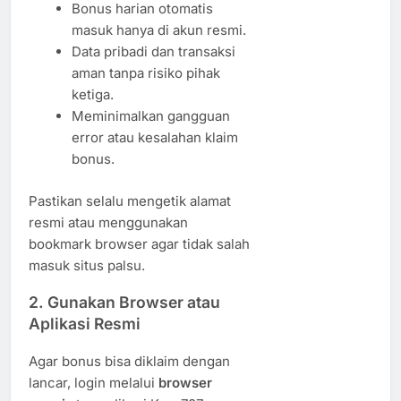
Bonus harian otomatis
masuk hanya di akun resmi.
Data pribadi dan transaksi
aman tanpa risiko pihak
ketiga.
Meminimalkan gangguan
error atau kesalahan klaim
bonus.
Pastikan selalu mengetik alamat
resmi atau menggunakan
bookmark browser agar tidak salah
masuk situs palsu.
2. Gunakan Browser atau
Aplikasi Resmi
Agar bonus bisa diklaim dengan
lancar, login melalui
browser