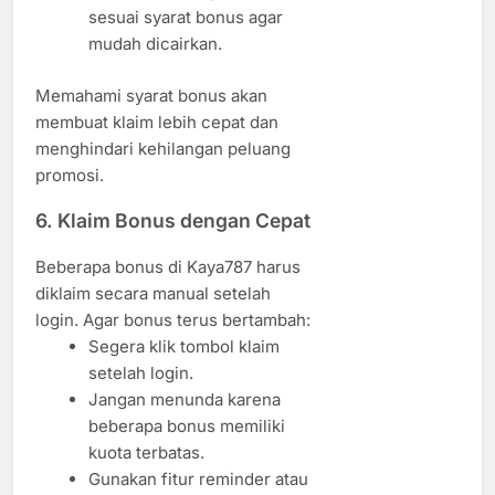
sesuai syarat bonus agar
mudah dicairkan.
Memahami syarat bonus akan
membuat klaim lebih cepat dan
menghindari kehilangan peluang
promosi.
6. Klaim Bonus dengan Cepat
Beberapa bonus di Kaya787 harus
diklaim secara manual setelah
login. Agar bonus terus bertambah:
Segera klik tombol klaim
setelah login.
Jangan menunda karena
beberapa bonus memiliki
kuota terbatas.
Gunakan fitur reminder atau