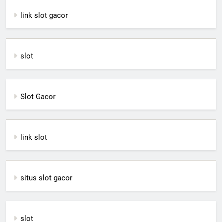
link slot gacor
slot
Slot Gacor
link slot
situs slot gacor
slot