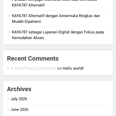
KAYA787 Alternatif
KAYA787 Alternatif dengan Antarmuka Ringkas dan
Mudah Dipahami
KAYA787 sebagai Layanan Digital dengan Fokus pada
Kemudahan Akses
Recent Comments
A WordPress Commenter
on
Hello world!
Archives
July 2026
June 2026