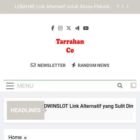
Skip
Panduan Menjaga Keamanan Sesi saat Membuka
to
KAYA787 Alternatif
content
KAYA787 Alternatif dengan Antarmuka Ringkas
dan Mudah Dipahami
Cara Mengatasi EDWINSLOT Link Alternatif yang
Sulit Dimuat
LEBAH4D Link Alternatif untuk Akses Fleksibel
Kapan Saja
Tarrahan Co
Layanan Kontraktor Dan Desain
Panduan Menjaga Keamanan Sesi saat Membuka
NEWSLETTER
RANDOM NEWS
KAYA787 Alternatif
Bangunan Berkualitas Dari Tarrahan Co.
KAYA787 Alternatif dengan Antarmuka Ringkas
Solusi Konstruksi Untuk Proyek Anda.
dan Mudah Dipahami
MENU
ra Mengatasi EDWINSLOT Link Alternatif yang Sulit Dimuat
HEADLINES
Weeks Ago
Home