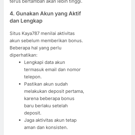
terus bertambah akan lebih tinggi.
4. Gunakan Akun yang Aktif
dan Lengkap
Situs Kaya787 menilai aktivitas
akun sebelum memberikan bonus.
Beberapa hal yang perlu
diperhatikan:
Lengkapi data akun
termasuk email dan nomor
telepon.
Pastikan akun sudah
melakukan deposit pertama,
karena beberapa bonus
baru berlaku setelah
deposit.
Jaga aktivitas akun tetap
aman dan konsisten.