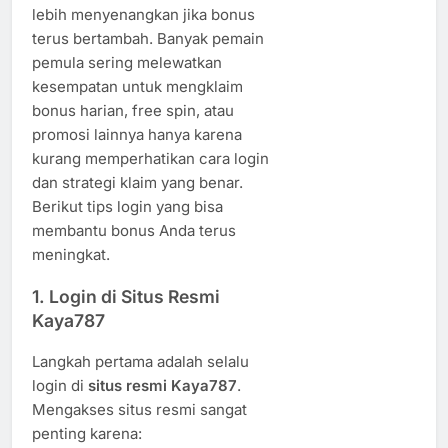
lebih menyenangkan jika bonus
terus bertambah. Banyak pemain
pemula sering melewatkan
kesempatan untuk mengklaim
bonus harian, free spin, atau
promosi lainnya hanya karena
kurang memperhatikan cara login
dan strategi klaim yang benar.
Berikut tips login yang bisa
membantu bonus Anda terus
meningkat.
1. Login di Situs Resmi
Kaya787
Langkah pertama adalah selalu
login di
situs resmi Kaya787
.
Mengakses situs resmi sangat
penting karena: