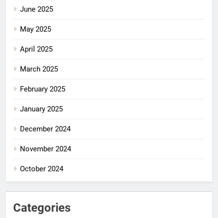
June 2025
May 2025
April 2025
March 2025
February 2025
January 2025
December 2024
November 2024
October 2024
Categories