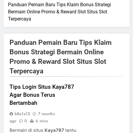
Panduan Pemain Baru Tips Klaim Bonus Strategi
Bermain Online Promo & Reward Slot Situs Slot
Terpercaya
Panduan Pemain Baru Tips Klaim
Bonus Strategi Bermain Online
Promo & Reward Slot Situs Slot
Terpercaya
Tips Login Situs Kaya787
Agar Bonus Terus
Bertambah
b8a1a15
7 months
ago
0
6 mins
Bermain di situs
Kaya787
tentu