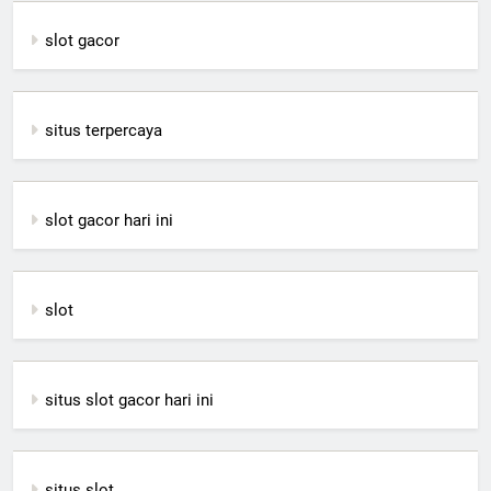
slot gacor
situs terpercaya
slot gacor hari ini
slot
situs slot gacor hari ini
situs slot