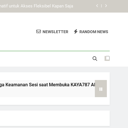
atif untuk Akses Fleksibel Kapan Saja
esi saat Membuka KAYA787 Alternatif
ntarmuka Ringkas dan Mudah Dipahami
NEWSLETTER
RANDOM NEWS
LOT Link Alternatif yang Sulit Dimuat
olusi Konstruksi Untuk Proyek Anda.
atif untuk Akses Fleksibel Kapan Saja
esi saat Membuka KAYA787 Alternatif
ntarmuka Ringkas dan Mudah Dipahami
nan Sesi saat Membuka KAYA787 Alternatif
KAYA787 A
3 Weeks Ago