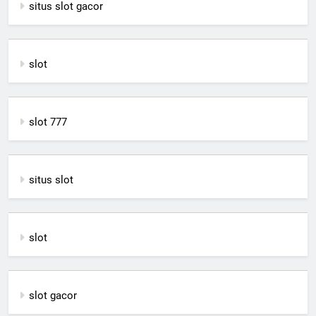
situs slot gacor
slot
slot 777
situs slot
slot
slot gacor