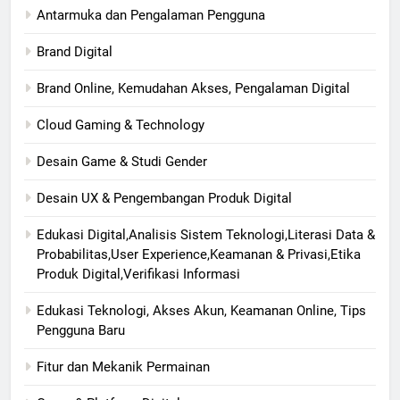
Antarmuka dan Pengalaman Pengguna
Brand Digital
Brand Online, Kemudahan Akses, Pengalaman Digital
Cloud Gaming & Technology
Desain Game & Studi Gender
Desain UX & Pengembangan Produk Digital
Edukasi Digital,Analisis Sistem Teknologi,Literasi Data &
Probabilitas,User Experience,Keamanan & Privasi,Etika
Produk Digital,Verifikasi Informasi
Edukasi Teknologi, Akses Akun, Keamanan Online, Tips
Pengguna Baru
Fitur dan Mekanik Permainan