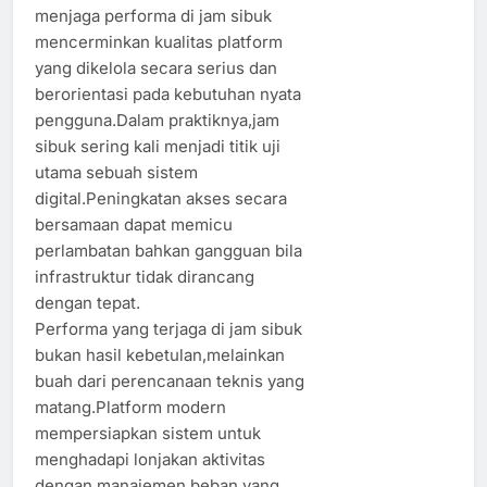
menjaga performa di jam sibuk
mencerminkan kualitas platform
yang dikelola secara serius dan
berorientasi pada kebutuhan nyata
pengguna.Dalam praktiknya,jam
sibuk sering kali menjadi titik uji
utama sebuah sistem
digital.Peningkatan akses secara
bersamaan dapat memicu
perlambatan bahkan gangguan bila
infrastruktur tidak dirancang
dengan tepat.
Performa yang terjaga di jam sibuk
bukan hasil kebetulan,melainkan
buah dari perencanaan teknis yang
matang.Platform modern
mempersiapkan sistem untuk
menghadapi lonjakan aktivitas
dengan manajemen beban yang