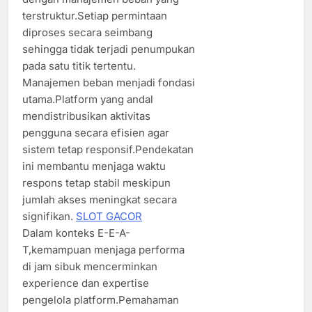
terstruktur.Setiap permintaan
diproses secara seimbang
sehingga tidak terjadi penumpukan
pada satu titik tertentu.
Manajemen beban menjadi fondasi
utama.Platform yang andal
mendistribusikan aktivitas
pengguna secara efisien agar
sistem tetap responsif.Pendekatan
ini membantu menjaga waktu
respons tetap stabil meskipun
jumlah akses meningkat secara
signifikan.
SLOT GACOR
Dalam konteks E-E-A-
T,kemampuan menjaga performa
di jam sibuk mencerminkan
experience dan expertise
pengelola platform.Pemahaman