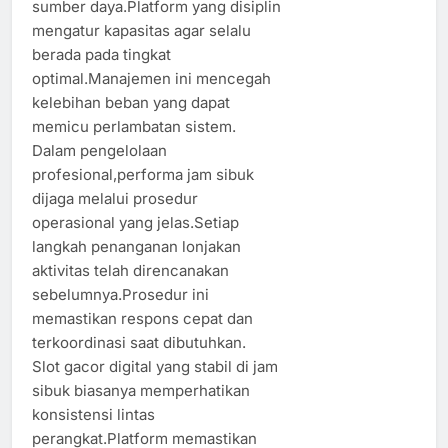
sumber daya.Platform yang disiplin
mengatur kapasitas agar selalu
berada pada tingkat
optimal.Manajemen ini mencegah
kelebihan beban yang dapat
memicu perlambatan sistem.
Dalam pengelolaan
profesional,performa jam sibuk
dijaga melalui prosedur
operasional yang jelas.Setiap
langkah penanganan lonjakan
aktivitas telah direncanakan
sebelumnya.Prosedur ini
memastikan respons cepat dan
terkoordinasi saat dibutuhkan.
Slot gacor digital yang stabil di jam
sibuk biasanya memperhatikan
konsistensi lintas
perangkat.Platform memastikan