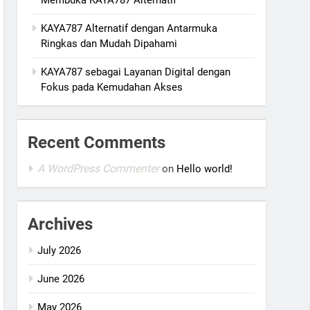
Membuka KAYA787 Alternatif
KAYA787 Alternatif dengan Antarmuka
Ringkas dan Mudah Dipahami
KAYA787 sebagai Layanan Digital dengan
Fokus pada Kemudahan Akses
Recent Comments
A WordPress Commenter
on
Hello world!
Archives
July 2026
June 2026
May 2026