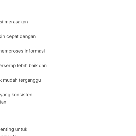
si merasakan
bih cepat dengan
 memproses informasi
erserap lebih baik dan
ak mudah terganggu
yang konsisten
tan.
penting untuk