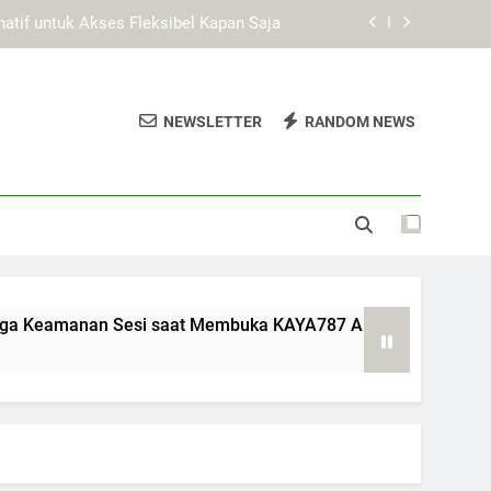
atif untuk Akses Fleksibel Kapan Saja
esi saat Membuka KAYA787 Alternatif
ntarmuka Ringkas dan Mudah Dipahami
NEWSLETTER
RANDOM NEWS
LOT Link Alternatif yang Sulit Dimuat
olusi Konstruksi Untuk Proyek Anda.
atif untuk Akses Fleksibel Kapan Saja
esi saat Membuka KAYA787 Alternatif
ntarmuka Ringkas dan Mudah Dipahami
 Sesi saat Membuka KAYA787 Alternatif
KAYA787 Alte
3 Weeks Ago