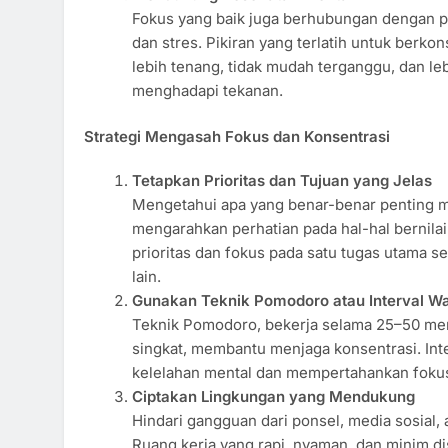
Fokus yang baik juga berhubungan dengan 
dan stres. Pikiran yang terlatih untuk berko
lebih tenang, tidak mudah terganggu, dan leb
menghadapi tekanan.
Strategi Mengasah Fokus dan Konsentrasi
Tetapkan Prioritas dan Tujuan yang Jelas
Mengetahui apa yang benar-benar penting
mengarahkan perhatian pada hal-hal bernilai.
prioritas dan fokus pada satu tugas utama se
lain.
Gunakan Teknik Pomodoro atau Interval W
Teknik Pomodoro, bekerja selama 25–50 menit
singkat, membantu menjaga konsentrasi. Int
kelelahan mental dan mempertahankan fokus
Ciptakan Lingkungan yang Mendukung
Hindari gangguan dari ponsel, media sosial, 
Ruang kerja yang rapi, nyaman, dan minim d