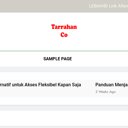
LEBAH4D Link Altern
Panduan Menjaga Keamanan S
KAYA787 Alternatif dengan A
rahan Co
Cara Mengatasi EDWINS
ntraktor Dan Desain Bangunan Berkualitas Dari Tarrahan Co. S
LEBAH4D Link Altern
SAMPLE PAGE
Panduan Menjaga Keamanan S
KAYA787 Alternatif dengan A
 Akses Fleksibel Kapan Saja
Panduan Menjaga Keamanan
3 Weeks Ago