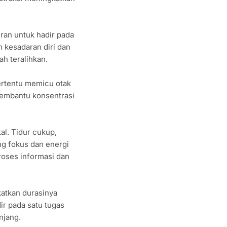
ran untuk hadir pada
 kesadaran diri dan
h teralihkan.
ertentu memicu otak
membantu konsentrasi
l. Tidur cukup,
g fokus dan energi
oses informasi dan
katkan durasinya
ir pada satu tugas
njang.