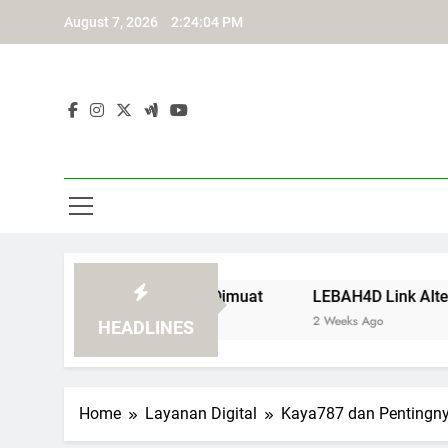
Skip
August 7, 2026
2:24:05 PM
to
content
Tar
Layanan Ko
natif yang Sulit Dimuat
LEBAH4D Link Alternatif untuk 
2 Weeks Ago
HEADLINES
Home
Layanan Digital
Kaya787 dan Pentingny