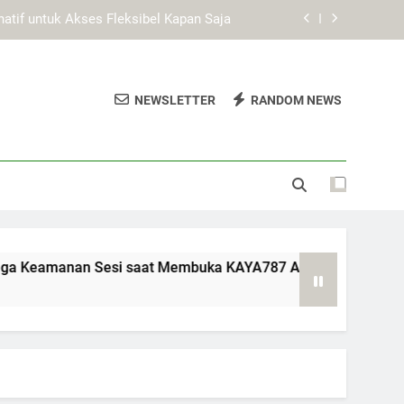
atif untuk Akses Fleksibel Kapan Saja
esi saat Membuka KAYA787 Alternatif
ntarmuka Ringkas dan Mudah Dipahami
NEWSLETTER
RANDOM NEWS
LOT Link Alternatif yang Sulit Dimuat
olusi Konstruksi Untuk Proyek Anda.
atif untuk Akses Fleksibel Kapan Saja
esi saat Membuka KAYA787 Alternatif
ntarmuka Ringkas dan Mudah Dipahami
 Sesi saat Membuka KAYA787 Alternatif
KAYA787 Alte
3 Weeks Ago