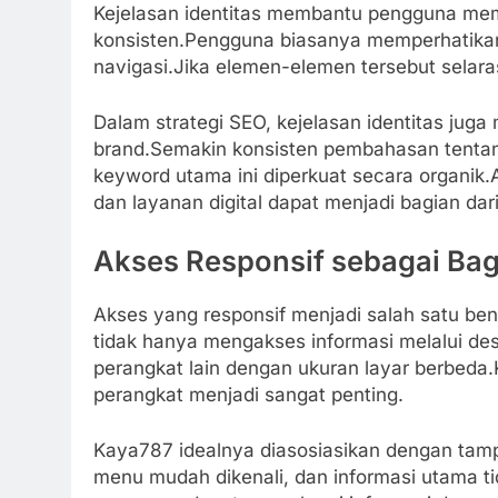
Kejelasan identitas membantu pengguna mem
konsisten.Pengguna biasanya memperhatikan 
navigasi.Jika elemen-elemen tersebut selar
Dalam strategi SEO, kejelasan identitas ju
brand.Semakin konsisten pembahasan tentan
keyword utama ini diperkuat secara organik
dan layanan digital dapat menjadi bagian dar
Akses Responsif sebagai Bagi
Akses yang responsif menjadi salah satu bent
tidak hanya mengakses informasi melalui de
perangkat lain dengan ukuran layar berbeda.
perangkat menjadi sangat penting.
Kaya787 idealnya diasosiasikan dengan tamp
menu mudah dikenali, dan informasi utama ti