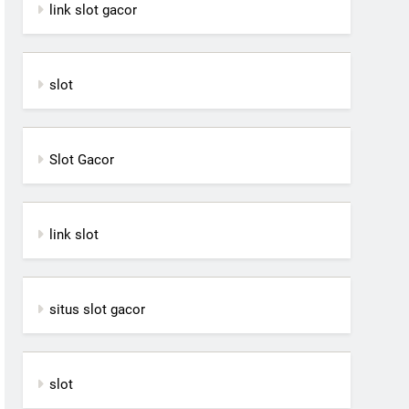
link slot gacor
slot
Slot Gacor
link slot
situs slot gacor
slot