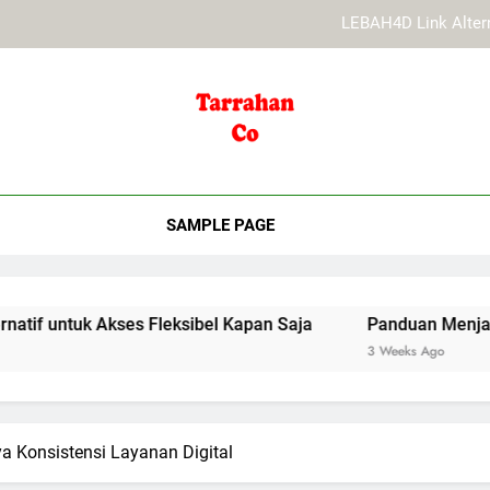
LEBAH4D Link Altern
Panduan Menjaga Keamanan S
KAYA787 Alternatif dengan A
rahan Co
Cara Mengatasi EDWINS
ntraktor Dan Desain Bangunan Berkualitas Dari Tarrahan Co. S
LEBAH4D Link Altern
SAMPLE PAGE
Panduan Menjaga Keamanan S
KAYA787 Alternatif dengan A
Akses Fleksibel Kapan Saja
Panduan Menjaga Keamanan
3 Weeks Ago
a Konsistensi Layanan Digital