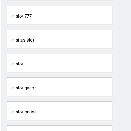
slot 777
situs slot
slot
slot gacor
slot online