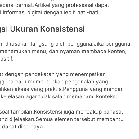
ra cermat.Artikel yang profesional dapat
formasi digital dengan lebih hati-hati.
i Ukuran Konsistensi
kan dirasakan langsung oleh pengguna.Jika pengguna
 menemukan menu, dan nyaman membaca konten,
sitif.
kuat dengan pendekatan yang menempatkan
ngguna baru membutuhkan pengenalan yang
uhkan akses yang praktis.Pengguna yang mencari
 kejelasan agar tidak salah memahami konteks.
 soal tampilan.Konsistensi juga mencakup bahasa,
a brand dijelaskan.Semua elemen tersebut membantu
 dapat dipercaya.