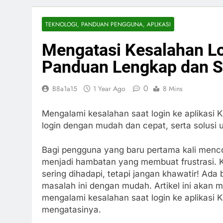
TEKNOLOGI, PANDUAN PENGGUNA, APLIKASI
Mengatasi Kesalahan Lo
Panduan Lengkap dan S
0
B8a1a15
1 Year Ago
8 Mins
Mengalami kesalahan saat login ke aplikasi 
login dengan mudah dan cepat, serta solusi
Bagi pengguna yang baru pertama kali menco
menjadi hambatan yang membuat frustrasi. K
sering dihadapi, tetapi jangan khawatir! A
masalah ini dengan mudah. Artikel ini aka
mengalami kesalahan saat login ke aplikas
mengatasinya.