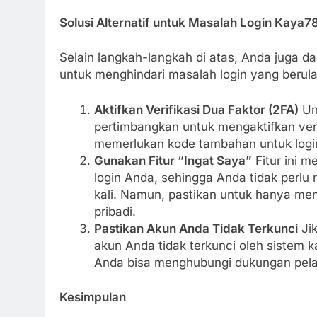
Solusi Alternatif untuk Masalah Login Kaya7
Selain langkah-langkah di atas, Anda juga d
untuk menghindari masalah login yang berula
Aktifkan Verifikasi Dua Faktor (2FA)
Un
pertimbangkan untuk mengaktifkan veri
memerlukan kode tambahan untuk logi
Gunakan Fitur “Ingat Saya”
Fitur ini 
login Anda, sehingga Anda tidak perl
kali. Namun, pastikan untuk hanya me
pribadi.
Pastikan Akun Anda Tidak Terkunci
Jik
akun Anda tidak terkunci oleh sistem k
Anda bisa menghubungi dukungan pela
Kesimpulan