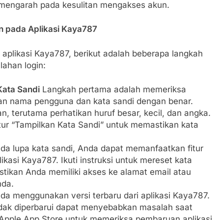
mengarah pada kesulitan mengakses akun.
n pada Aplikasi Kaya787
aplikasi Kaya787, berikut adalah beberapa langkah
ahan login:
ata Sandi
Langkah pertama adalah memeriksa
n nama pengguna dan kata sandi dengan benar.
n, terutama perhatikan huruf besar, kecil, dan angka.
itur “Tampilkan Kata Sandi” untuk memastikan kata
da lupa kata sandi, Anda dapat memanfaatkan fitur
ikasi Kaya787. Ikuti instruksi untuk mereset kata
stikan Anda memiliki akses ke alamat email atau
nda.
da menggunakan versi terbaru dari aplikasi Kaya787.
idak diperbarui dapat menyebabkan masalah saat
u Apple App Store untuk memeriksa pembaruan aplikasi