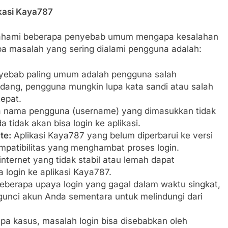
kasi Kaya787
emahami beberapa penyebab umum mengapa kesalahan
rapa masalah yang sering dialami pengguna adalah:
yebab paling umum adalah pengguna salah
ang, pengguna mungkin lupa kata sandi atau salah
epat.
 nama pengguna (username) yang dimasukkan tidak
 tidak akan bisa login ke aplikasi.
te:
Aplikasi Kaya787 yang belum diperbarui ke versi
patibilitas yang menghambat proses login.
nternet yang tidak stabil atau lemah dapat
ogin ke aplikasi Kaya787.
berapa upaya login yang gagal dalam waktu singkat,
nci akun Anda sementara untuk melindungi dari
a kasus, masalah login bisa disebabkan oleh