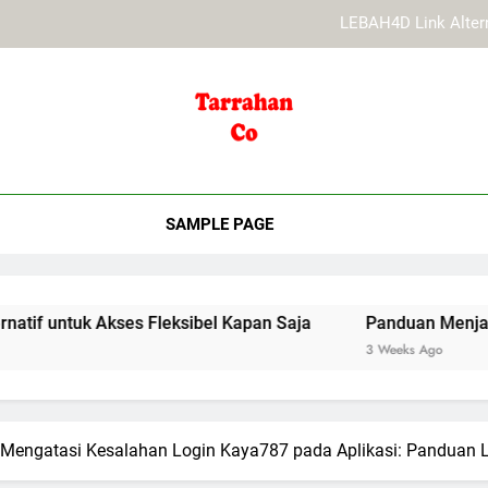
LEBAH4D Link Altern
Panduan Menjaga Keamanan S
KAYA787 Alternatif dengan A
rahan Co
Cara Mengatasi EDWINS
ntraktor Dan Desain Bangunan Berkualitas Dari Tarrahan Co. S
LEBAH4D Link Altern
SAMPLE PAGE
Panduan Menjaga Keamanan S
KAYA787 Alternatif dengan A
 Akses Fleksibel Kapan Saja
Panduan Menjaga Keamanan
3 Weeks Ago
Mengatasi Kesalahan Login Kaya787 pada Aplikasi: Panduan 