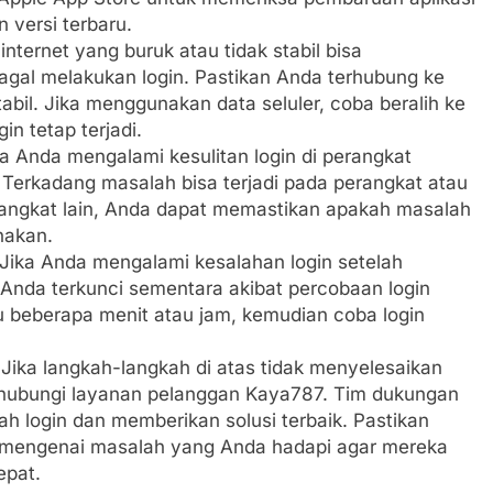
versi terbaru.
internet yang buruk atau tidak stabil bisa
gal melakukan login. Pastikan Anda terhubung ke
tabil. Jika menggunakan data seluler, coba beralih ke
n tetap terjadi.
a Anda mengalami kesulitan login di perangkat
. Terkadang masalah bisa terjadi pada perangkat atau
rangkat lain, Anda dapat memastikan apakah masalah
nakan.
Jika Anda mengalami kesalahan login setelah
Anda terkunci sementara akibat percobaan login
tu beberapa menit atau jam, kemudian coba login
Jika langkah-langkah di atas tidak menyelesaikan
hubungi layanan pelanggan Kaya787. Tim dukungan
 login dan memberikan solusi terbaik. Pastikan
 mengenai masalah yang Anda hadapi agar mereka
epat.