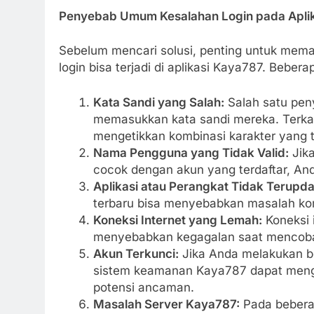
Penyebab Umum Kesalahan Login pada Apli
Sebelum mencari solusi, penting untuk m
login bisa terjadi di aplikasi Kaya787. Bebe
Kata Sandi yang Salah:
Salah satu pen
memasukkan kata sandi mereka. Terkad
mengetikkan kombinasi karakter yang t
Nama Pengguna yang Tidak Valid:
Jika
cocok dengan akun yang terdaftar, Anda
Aplikasi atau Perangkat Tidak Terupda
terbaru bisa menyebabkan masalah kom
Koneksi Internet yang Lemah:
Koneksi i
menyebabkan kegagalan saat mencoba l
Akun Terkunci:
Jika Anda melakukan be
sistem keamanan Kaya787 dapat mengu
potensi ancaman.
Masalah Server Kaya787:
Pada beberap