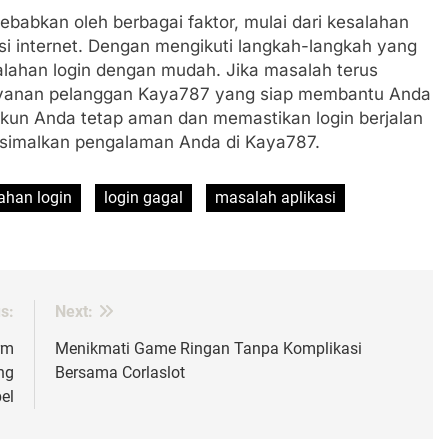
ebabkan oleh berbagai faktor, mulai dari kesalahan
si internet. Dengan mengikuti langkah-langkah yang
alahan login dengan mudah. Jika masalah terus
layanan pelanggan Kaya787 yang siap membantu Anda
kun Anda tetap aman dan memastikan login berjalan
ksimalkan pengalaman Anda di Kaya787.
ahan login
login gagal
masalah aplikasi
s:
Next:
rm
Menikmati Game Ringan Tanpa Komplikasi
ng
Bersama Corlaslot
el