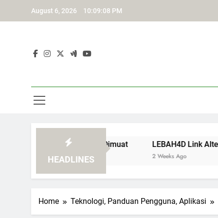
Skip
August 6, 2026
10:09:09 PM
to
content
Tar
Layanan Ko
natif yang Sulit Dimuat
LEBAH4D Link Alternatif untuk
2 Weeks Ago
HEADLINES
Home
Teknologi, Panduan Pengguna, Aplikasi