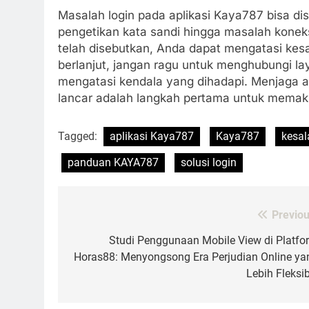
Masalah login pada aplikasi Kaya787 bisa dis
pengetikan kata sandi hingga masalah konek
telah disebutkan, Anda dapat mengatasi kes
berlanjut, jangan ragu untuk menghubungi 
mengatasi kendala yang dihadapi. Menjaga a
lancar adalah langkah pertama untuk mema
Tagged:
aplikasi Kaya787
Kaya787
kesal
panduan KAYA787
solusi login
Previou
Post
navigation
Studi Penggunaan Mobile View di Platfo
Horas88: Menyongsong Era Perjudian Online ya
Lebih Fleksib