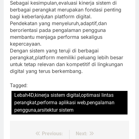
Sebagai kesimpulan,evaluasi kinerja sistem di
berbagai perangkat merupakan fondasi penting
bagi keberlanjutan platform digital.
Pendekatan yang menyeluruh,adaptif,dan
berorientasi pada pengalaman pengguna
membantu menjaga performa sekaligus
kepercayaan.
Dengan sistem yang teruji di berbagai
perangkat,platform memiliki peluang lebih besar
untuk tetap relevan dan kompetitif di lingkungan
digital yang terus berkembang.
Tagged:
Lebah4D,kinerja sistem digital,optimasi lintas
perangkat,performa aplikasi web,pengalaman
pengguna,arsitektur sistem
Previous:
Next:
Post