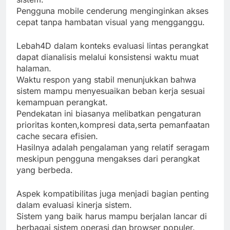
Pengguna mobile cenderung menginginkan akses
cepat tanpa hambatan visual yang mengganggu.
Lebah4D dalam konteks evaluasi lintas perangkat
dapat dianalisis melalui konsistensi waktu muat
halaman.
Waktu respon yang stabil menunjukkan bahwa
sistem mampu menyesuaikan beban kerja sesuai
kemampuan perangkat.
Pendekatan ini biasanya melibatkan pengaturan
prioritas konten,kompresi data,serta pemanfaatan
cache secara efisien.
Hasilnya adalah pengalaman yang relatif seragam
meskipun pengguna mengakses dari perangkat
yang berbeda.
Aspek kompatibilitas juga menjadi bagian penting
dalam evaluasi kinerja sistem.
Sistem yang baik harus mampu berjalan lancar di
berbagai sistem operasi dan browser populer.