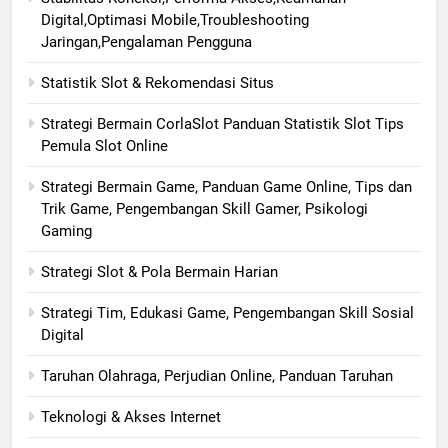
Digital,Optimasi Mobile,Troubleshooting
Jaringan,Pengalaman Pengguna
Statistik Slot & Rekomendasi Situs
Strategi Bermain CorlaSlot Panduan Statistik Slot Tips
Pemula Slot Online
Strategi Bermain Game, Panduan Game Online, Tips dan
Trik Game, Pengembangan Skill Gamer, Psikologi
Gaming
Strategi Slot & Pola Bermain Harian
Strategi Tim, Edukasi Game, Pengembangan Skill Sosial
Digital
Taruhan Olahraga, Perjudian Online, Panduan Taruhan
Teknologi & Akses Internet