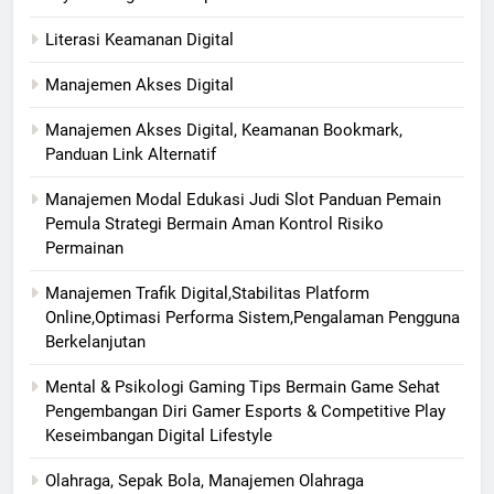
Literasi Keamanan Digital
Manajemen Akses Digital
Manajemen Akses Digital, Keamanan Bookmark,
Panduan Link Alternatif
Manajemen Modal Edukasi Judi Slot Panduan Pemain
Pemula Strategi Bermain Aman Kontrol Risiko
Permainan
Manajemen Trafik Digital,Stabilitas Platform
Online,Optimasi Performa Sistem,Pengalaman Pengguna
Berkelanjutan
Mental & Psikologi Gaming Tips Bermain Game Sehat
Pengembangan Diri Gamer Esports & Competitive Play
Keseimbangan Digital Lifestyle
Olahraga, Sepak Bola, Manajemen Olahraga