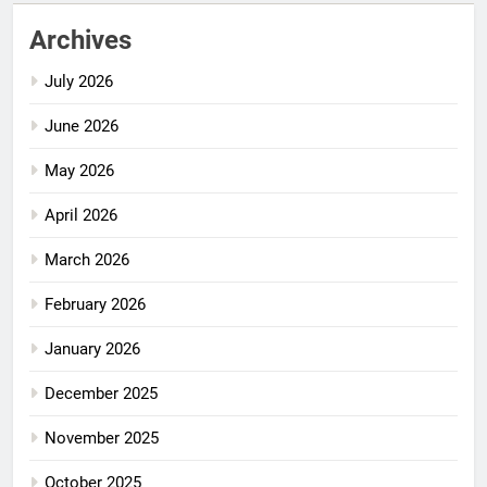
Archives
July 2026
June 2026
May 2026
April 2026
March 2026
February 2026
January 2026
December 2025
November 2025
October 2025