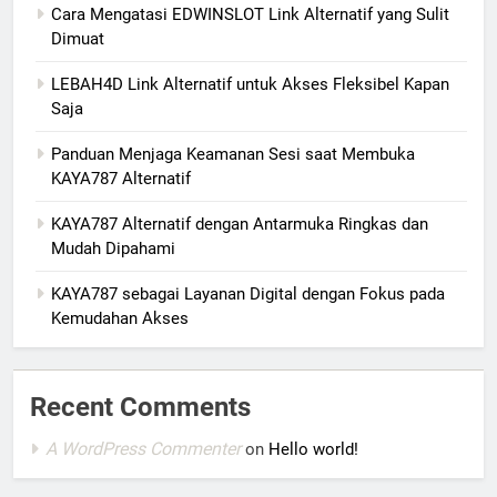
Cara Mengatasi EDWINSLOT Link Alternatif yang Sulit
Dimuat
LEBAH4D Link Alternatif untuk Akses Fleksibel Kapan
Saja
Panduan Menjaga Keamanan Sesi saat Membuka
KAYA787 Alternatif
KAYA787 Alternatif dengan Antarmuka Ringkas dan
Mudah Dipahami
KAYA787 sebagai Layanan Digital dengan Fokus pada
Kemudahan Akses
Recent Comments
A WordPress Commenter
on
Hello world!