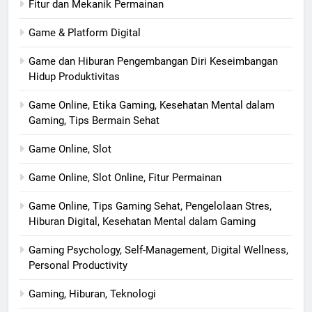
Fitur dan Mekanik Permainan
Game & Platform Digital
Game dan Hiburan Pengembangan Diri Keseimbangan
Hidup Produktivitas
Game Online, Etika Gaming, Kesehatan Mental dalam
Gaming, Tips Bermain Sehat
Game Online, Slot
Game Online, Slot Online, Fitur Permainan
Game Online, Tips Gaming Sehat, Pengelolaan Stres,
Hiburan Digital, Kesehatan Mental dalam Gaming
Gaming Psychology, Self-Management, Digital Wellness,
Personal Productivity
Gaming, Hiburan, Teknologi