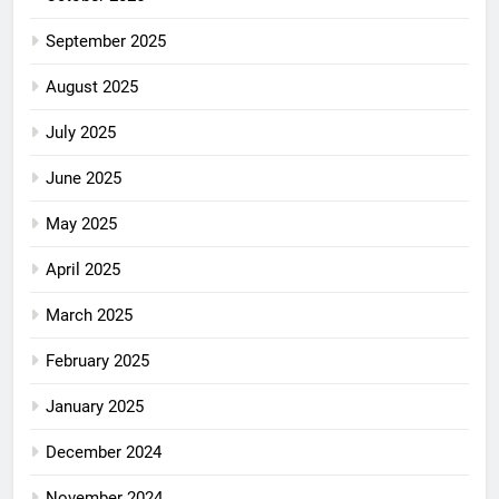
September 2025
August 2025
July 2025
June 2025
May 2025
April 2025
March 2025
February 2025
January 2025
December 2024
November 2024