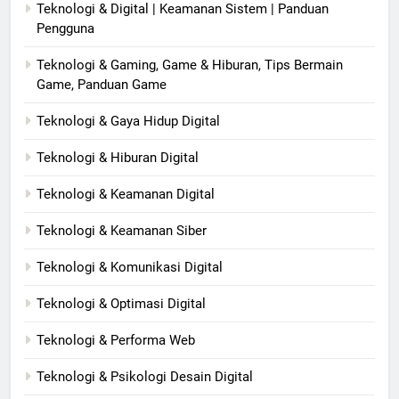
Teknologi & Digital | Keamanan Sistem | Panduan
Pengguna
Teknologi & Gaming, Game & Hiburan, Tips Bermain
Game, Panduan Game
Teknologi & Gaya Hidup Digital
Teknologi & Hiburan Digital
Teknologi & Keamanan Digital
Teknologi & Keamanan Siber
Teknologi & Komunikasi Digital
Teknologi & Optimasi Digital
Teknologi & Performa Web
Teknologi & Psikologi Desain Digital