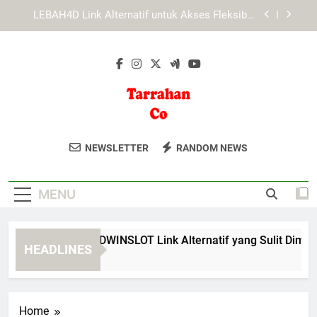
Skip
Panduan Menjaga Keamanan Sesi saat Membuka
to
KAYA787 Alternatif
content
KAYA787 Alternatif dengan Antarmuka Ringkas
dan Mudah Dipahami
Cara Mengatasi EDWINSLOT Link Alternatif yang
Sulit Dimuat
LEBAH4D Link Alternatif untuk Akses Fleksibel
Kapan Saja
Tarrahan Co
Layanan Kontraktor Dan Desain
Panduan Menjaga Keamanan Sesi saat Membuka
NEWSLETTER
RANDOM NEWS
KAYA787 Alternatif
Bangunan Berkualitas Dari Tarrahan Co.
KAYA787 Alternatif dengan Antarmuka Ringkas
Solusi Konstruksi Untuk Proyek Anda.
dan Mudah Dipahami
MENU
ra Mengatasi EDWINSLOT Link Alternatif yang Sulit Dimuat
HEADLINES
Weeks Ago
Home