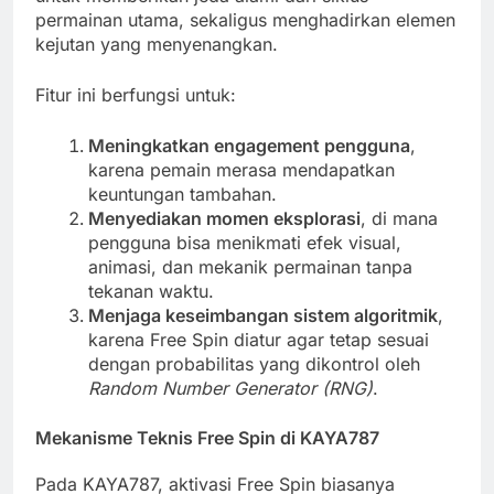
permainan utama, sekaligus menghadirkan elemen
kejutan yang menyenangkan.
Fitur ini berfungsi untuk:
Meningkatkan engagement pengguna
,
karena pemain merasa mendapatkan
keuntungan tambahan.
Menyediakan momen eksplorasi
, di mana
pengguna bisa menikmati efek visual,
animasi, dan mekanik permainan tanpa
tekanan waktu.
Menjaga keseimbangan sistem algoritmik
,
karena Free Spin diatur agar tetap sesuai
dengan probabilitas yang dikontrol oleh
Random Number Generator (RNG)
.
Mekanisme Teknis Free Spin di KAYA787
Pada KAYA787, aktivasi Free Spin biasanya