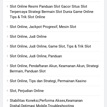
Slot Online Resmi Panduan Slot Gacor Situs Slot
Terpercaya Strategi Bermain Slot Dunia Game Online
Tips & Trik Slot Online
Slot Online, Jackpot Progresif, Mesin Slot
Slot Online, Judi Online
Slot Online, Judi Online, Game Slot, Tips & Trik Slot
Slot Online, Judi Online, Panduan
Slot Online, Pendaftaran Akun, Keamanan Akun, Strategi
Bermain, Panduan Slot
Slot Online, Tips dan Strategi, Permainan Kasino
Slot, Perjudian Online
Stabilitas Koneksi,Performa Akses,Keamanan
Digital,Optimasi Mobile,Troubleshooting