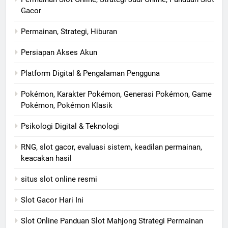
Gacor
Permainan, Strategi, Hiburan
Persiapan Akses Akun
Platform Digital & Pengalaman Pengguna
Pokémon, Karakter Pokémon, Generasi Pokémon, Game
Pokémon, Pokémon Klasik
Psikologi Digital & Teknologi
RNG, slot gacor, evaluasi sistem, keadilan permainan,
keacakan hasil
situs slot online resmi
Slot Gacor Hari Ini
Slot Online Panduan Slot Mahjong Strategi Permainan