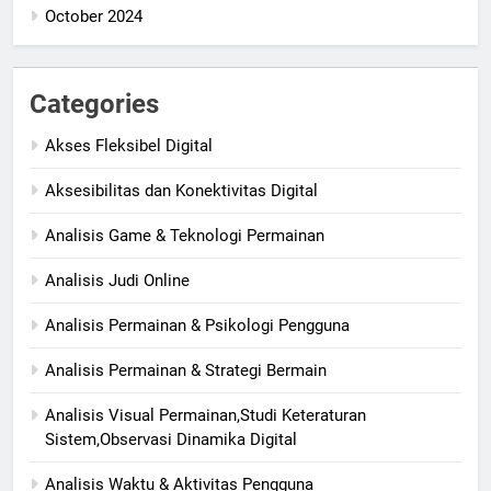
October 2024
Categories
Akses Fleksibel Digital
Aksesibilitas dan Konektivitas Digital
Analisis Game & Teknologi Permainan
Analisis Judi Online
Analisis Permainan & Psikologi Pengguna
Analisis Permainan & Strategi Bermain
Analisis Visual Permainan,Studi Keteraturan
Sistem,Observasi Dinamika Digital
Analisis Waktu & Aktivitas Pengguna