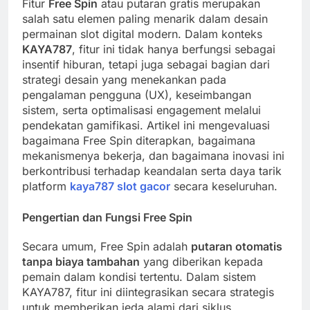
Fitur
Free Spin
atau putaran gratis merupakan
salah satu elemen paling menarik dalam desain
permainan slot digital modern. Dalam konteks
KAYA787
, fitur ini tidak hanya berfungsi sebagai
insentif hiburan, tetapi juga sebagai bagian dari
strategi desain yang menekankan pada
pengalaman pengguna (UX), keseimbangan
sistem, serta optimalisasi engagement melalui
pendekatan gamifikasi. Artikel ini mengevaluasi
bagaimana Free Spin diterapkan, bagaimana
mekanismenya bekerja, dan bagaimana inovasi ini
berkontribusi terhadap keandalan serta daya tarik
platform
kaya787 slot gacor
secara keseluruhan.
Pengertian dan Fungsi Free Spin
Secara umum, Free Spin adalah
putaran otomatis
tanpa biaya tambahan
yang diberikan kepada
pemain dalam kondisi tertentu. Dalam sistem
KAYA787, fitur ini diintegrasikan secara strategis
untuk memberikan jeda alami dari siklus