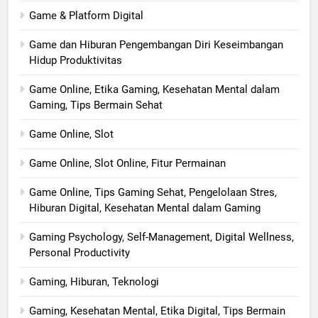
Game & Platform Digital
Game dan Hiburan Pengembangan Diri Keseimbangan
Hidup Produktivitas
Game Online, Etika Gaming, Kesehatan Mental dalam
Gaming, Tips Bermain Sehat
Game Online, Slot
Game Online, Slot Online, Fitur Permainan
Game Online, Tips Gaming Sehat, Pengelolaan Stres,
Hiburan Digital, Kesehatan Mental dalam Gaming
Gaming Psychology, Self-Management, Digital Wellness,
Personal Productivity
Gaming, Hiburan, Teknologi
Gaming, Kesehatan Mental, Etika Digital, Tips Bermain