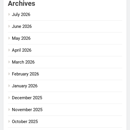
Archives
July 2026
June 2026
May 2026
April 2026
March 2026
February 2026
January 2026
December 2025
November 2025
October 2025