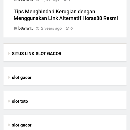
Tips Menghindari Kerugian dengan
Menggunakan Link Alternatif Horas88 Resmi
b8a1a15
2 years ago
0
SITUS LINK SLOT GACOR
slot gacor
slot toto
slot gacor