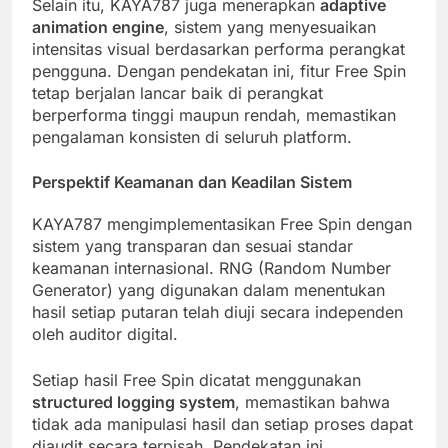
Selain itu, KAYA787 juga menerapkan
adaptive
animation engine
, sistem yang menyesuaikan
intensitas visual berdasarkan performa perangkat
pengguna. Dengan pendekatan ini, fitur Free Spin
tetap berjalan lancar baik di perangkat
berperforma tinggi maupun rendah, memastikan
pengalaman konsisten di seluruh platform.
Perspektif Keamanan dan Keadilan Sistem
KAYA787 mengimplementasikan Free Spin dengan
sistem yang transparan dan sesuai standar
keamanan internasional. RNG (Random Number
Generator) yang digunakan dalam menentukan
hasil setiap putaran telah diuji secara independen
oleh auditor digital.
Setiap hasil Free Spin dicatat menggunakan
structured logging system
, memastikan bahwa
tidak ada manipulasi hasil dan setiap proses dapat
diaudit secara terpisah. Pendekatan ini