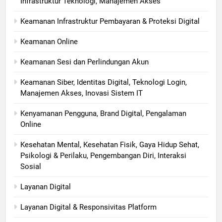
Infrastruktur Teknologi, Manajemen Akses
Keamanan Infrastruktur Pembayaran & Proteksi Digital
Keamanan Online
Keamanan Sesi dan Perlindungan Akun
Keamanan Siber, Identitas Digital, Teknologi Login,
Manajemen Akses, Inovasi Sistem IT
Kenyamanan Pengguna, Brand Digital, Pengalaman
Online
Kesehatan Mental, Kesehatan Fisik, Gaya Hidup Sehat,
Psikologi & Perilaku, Pengembangan Diri, Interaksi
Sosial
Layanan Digital
Layanan Digital & Responsivitas Platform