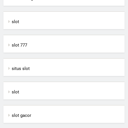
slot
slot 777
situs slot
slot
slot gacor