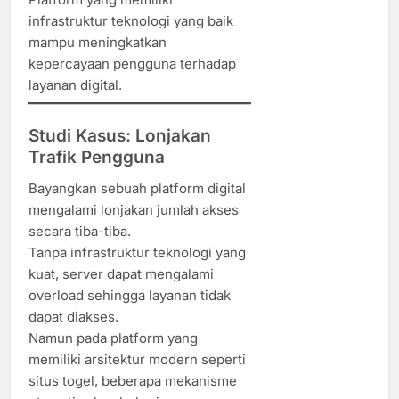
infrastruktur teknologi yang baik
mampu meningkatkan
kepercayaan pengguna terhadap
layanan digital.
Studi Kasus: Lonjakan
Trafik Pengguna
Bayangkan sebuah platform digital
mengalami lonjakan jumlah akses
secara tiba-tiba.
Tanpa infrastruktur teknologi yang
kuat, server dapat mengalami
overload sehingga layanan tidak
dapat diakses.
Namun pada platform yang
memiliki arsitektur modern seperti
situs togel, beberapa mekanisme