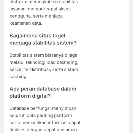
platform meningkatkan stabilitas
layanan, mempercepat akses
pengguna, serta menjaga
keamanan data.
Bagaimana situs togel
menjaga stabilitas sistem?
Stabilitas sistem biasanya dijaga
melalui teknologi load balancing,
server terdistribusi, serta sistem
caching.
Apa peran database dalam
platform digital?
Database berfungsi menyimpan
seluruh data penting platform
serta memastikan informasi dapat
diakses dengan cepat dan aman.