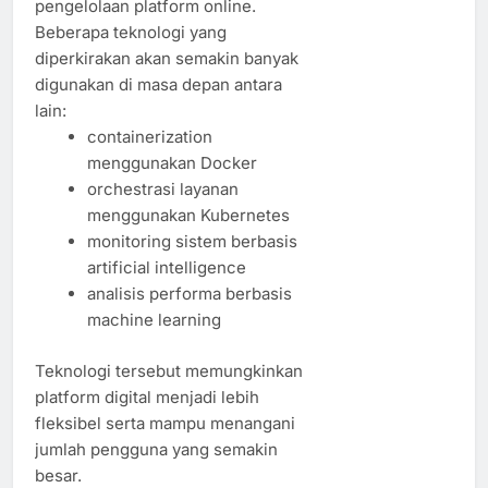
pengelolaan platform online.
Beberapa teknologi yang
diperkirakan akan semakin banyak
digunakan di masa depan antara
lain:
containerization
menggunakan Docker
orchestrasi layanan
menggunakan Kubernetes
monitoring sistem berbasis
artificial intelligence
analisis performa berbasis
machine learning
Teknologi tersebut memungkinkan
platform digital menjadi lebih
fleksibel serta mampu menangani
jumlah pengguna yang semakin
besar.