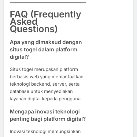
FAQ (Frequently
Asked
Questions)
Apa yang dimaksud dengan
situs togel dalam platform
digital?
Situs togel merupakan platform
berbasis web yang memanfaatkan
teknologi backend, server, serta
database untuk menyediakan
layanan digital kepada pengguna.
Mengapa inovasi teknologi
penting bagi platform digital?
Inovasi teknologi memungkinkan