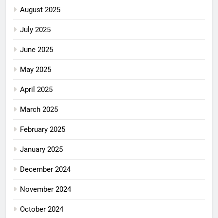
August 2025
July 2025
June 2025
May 2025
April 2025
March 2025
February 2025
January 2025
December 2024
November 2024
October 2024