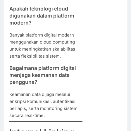
Apakah teknologi cloud
digunakan dalam platform
modern?
Banyak platform digital modern
menggunakan cloud computing
untuk meningkatkan skalabilitas
serta fleksibilitas sistem.
Bagaimana platform digital
menjaga keamanan data
pengguna?
Keamanan data dijaga melalui
enkripsi komunikasi, autentikasi
berlapis, serta monitoring sistem
secara real-time.