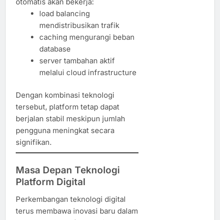
otomatis akan bekerja:
load balancing
mendistribusikan trafik
caching mengurangi beban
database
server tambahan aktif
melalui cloud infrastructure
Dengan kombinasi teknologi
tersebut, platform tetap dapat
berjalan stabil meskipun jumlah
pengguna meningkat secara
signifikan.
Masa Depan Teknologi
Platform Digital
Perkembangan teknologi digital
terus membawa inovasi baru dalam