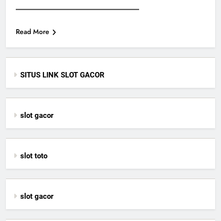
Read More
SITUS LINK SLOT GACOR
slot gacor
slot toto
slot gacor