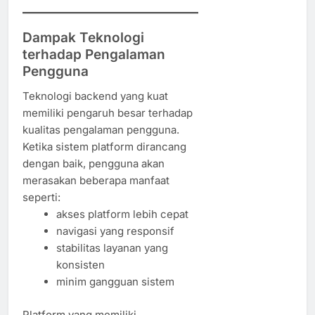
Dampak Teknologi
terhadap Pengalaman
Pengguna
Teknologi backend yang kuat
memiliki pengaruh besar terhadap
kualitas pengalaman pengguna.
Ketika sistem platform dirancang
dengan baik, pengguna akan
merasakan beberapa manfaat
seperti:
akses platform lebih cepat
navigasi yang responsif
stabilitas layanan yang
konsisten
minim gangguan sistem
Platform yang memiliki