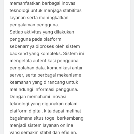
memanfaatkan berbagai inovasi
teknologi untuk menjaga stabilitas
layanan serta meningkatkan
pengalaman pengguna.
Setiap aktivitas yang dilakukan
pengguna pada platform
sebenarnya diproses oleh sistem
backend yang kompleks. Sistem ini
mengelola autentikasi pengguna,
pengolahan data, komunikasi antar
server, serta berbagai mekanisme
keamanan yang dirancang untuk
melindungi informasi pengguna.
Dengan memahami inovasi
teknologi yang digunakan dalam
platform digital, kita dapat melihat
bagaimana situs togel berkembang
menjadi sistem layanan online
yang semakin stabil dan efisien.