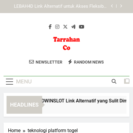
Skip
Panduan Menjaga Keamanan Sesi saat Membuka
to
KAYA787 Alternatif
content
KAYA787 Alternatif dengan Antarmuka Ringkas
dan Mudah Dipahami
Cara Mengatasi EDWINSLOT Link Alternatif yang
Sulit Dimuat
LEBAH4D Link Alternatif untuk Akses Fleksibel
Kapan Saja
Tarrahan Co
Layanan Kontraktor Dan Desain
Panduan Menjaga Keamanan Sesi saat Membuka
NEWSLETTER
RANDOM NEWS
KAYA787 Alternatif
Bangunan Berkualitas Dari Tarrahan Co.
KAYA787 Alternatif dengan Antarmuka Ringkas
Solusi Konstruksi Untuk Proyek Anda.
dan Mudah Dipahami
MENU
ra Mengatasi EDWINSLOT Link Alternatif yang Sulit Dimuat
HEADLINES
Weeks Ago
Home
teknologi platform togel