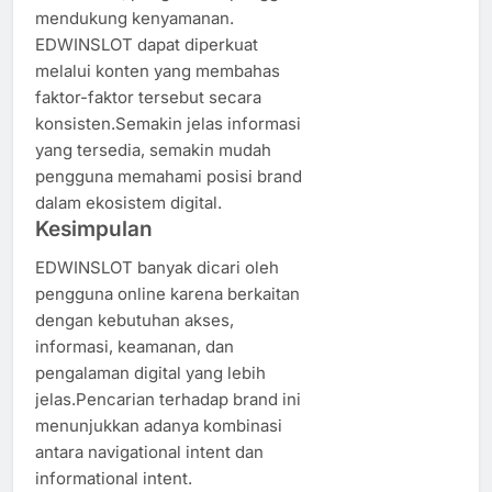
mendukung kenyamanan.
EDWINSLOT dapat diperkuat
melalui konten yang membahas
faktor-faktor tersebut secara
konsisten.Semakin jelas informasi
yang tersedia, semakin mudah
pengguna memahami posisi brand
dalam ekosistem digital.
Kesimpulan
EDWINSLOT banyak dicari oleh
pengguna online karena berkaitan
dengan kebutuhan akses,
informasi, keamanan, dan
pengalaman digital yang lebih
jelas.Pencarian terhadap brand ini
menunjukkan adanya kombinasi
antara navigational intent dan
informational intent.