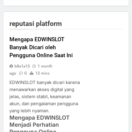
reputasi platform
Mengapa EDWINSLOT
Banyak Dicari oleh
Pengguna Online Saat Ini
b8a1a15
1 month
ago
0
12 mins
EDWINSLOT banyak dicari karena
menawarkan akses digital yang
jelas, sistem stabil, keamanan
akun, dan pengalaman pengguna
yang lebih nyaman.
Mengapa EDWINSLOT
Menjadi Perhatian
Pengguna Online