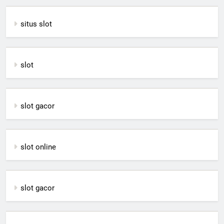
situs slot
slot
slot gacor
slot online
slot gacor