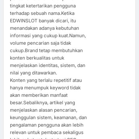
tingkat ketertarikan pengguna
terhadap sebuah nama.Ketika
EDWINSLOT banyak dicari, itu
menandakan adanya kebutuhan
informasi yang cukup kuat.Namun,
volume pencarian saja tidak
cukup.Brand tetap membutuhkan
konten berkualitas untuk
menjelaskan identitas, sistem, dan
nilai yang ditawarkan.
Konten yang terlalu repetitif atau
hanya menumpuk keyword tidak
akan memberikan manfaat
besar.Sebaliknya, artikel yang
menjelaskan alasan pencarian,
keunggulan sistem, keamanan, dan
pengalaman pengguna akan lebih
relevan untuk pembaca sekaligus