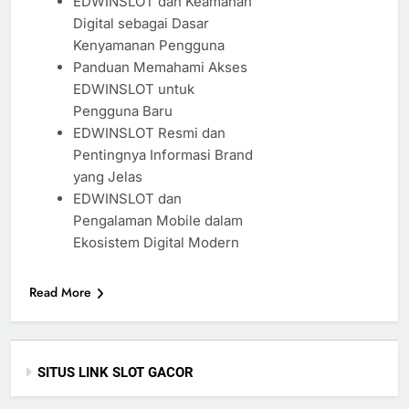
EDWINSLOT dan Keamanan
Digital sebagai Dasar
Kenyamanan Pengguna
Panduan Memahami Akses
EDWINSLOT untuk
Pengguna Baru
EDWINSLOT Resmi dan
Pentingnya Informasi Brand
yang Jelas
EDWINSLOT dan
Pengalaman Mobile dalam
Ekosistem Digital Modern
Read More
SITUS LINK SLOT GACOR