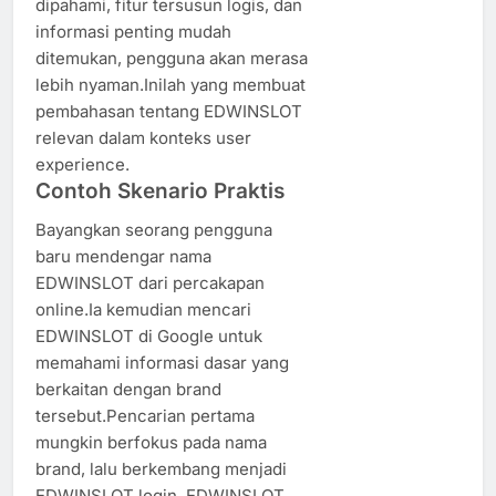
dipahami, fitur tersusun logis, dan
informasi penting mudah
ditemukan, pengguna akan merasa
lebih nyaman.Inilah yang membuat
pembahasan tentang EDWINSLOT
relevan dalam konteks user
experience.
Contoh Skenario Praktis
Bayangkan seorang pengguna
baru mendengar nama
EDWINSLOT dari percakapan
online.Ia kemudian mencari
EDWINSLOT di Google untuk
memahami informasi dasar yang
berkaitan dengan brand
tersebut.Pencarian pertama
mungkin berfokus pada nama
brand, lalu berkembang menjadi
EDWINSLOT login, EDWINSLOT