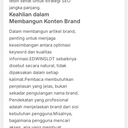
lebih sehat untuk strategi SEO
jangka panjang.
Keahlian dalam
Membangun Konten Brand
Dalam membangun artikel brand,
penting untuk menjaga
keseimbangan antara optimasi
keyword dan kualitas
informasi.EDWINSLOT sebaiknya
disebut secara natural, tidak
dipaksakan dalam setiap
kalimat.Pembaca membutuhkan
penjelasan yang jelas, bukan
sekadar pengulangan nama brand.
Pendekatan yang profesional
adalah menjelaskan brand dari sisi
kebutuhan pengguna.Misalnya,
bagaimana pengguna mencari
akses, apa yang membuat