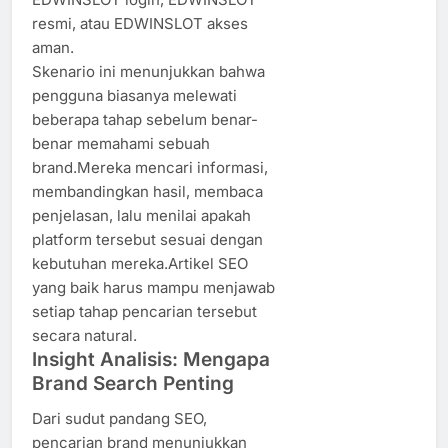
resmi, atau EDWINSLOT akses
aman.
Skenario ini menunjukkan bahwa
pengguna biasanya melewati
beberapa tahap sebelum benar-
benar memahami sebuah
brand.Mereka mencari informasi,
membandingkan hasil, membaca
penjelasan, lalu menilai apakah
platform tersebut sesuai dengan
kebutuhan mereka.Artikel SEO
yang baik harus mampu menjawab
setiap tahap pencarian tersebut
secara natural.
Insight Analisis: Mengapa
Brand Search Penting
Dari sudut pandang SEO,
pencarian brand menunjukkan