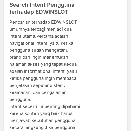
Search Intent Pengguna
terhadap EDWINSLOT
Pencarian terhadap EDWINSLOT
umumnya terbagi menjadi dua
intent utama.Pertama adalah
navigational intent, yaitu ketika
pengguna sudah mengetahui
brand dan ingin menemukan
halaman akses yang tepat.Kedua
adalah informational intent, yaitu
ketika pengguna ingin membaca
penjelasan seputar sistem,
keamanan, dan pengalaman
pengguna.
Intent seperti ini penting dipahami
karena konten yang baik harus
menjawab kebutuhan pengguna
secara langsung.Jika pengguna