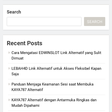
Search
SEARCH
Recent Posts
Cara Mengatasi EDWINSLOT Link Alternatif yang Sulit
Dimuat
LEBAH4D Link Alternatif untuk Akses Fleksibel Kapan
Saja
Panduan Menjaga Keamanan Sesi saat Membuka
KAYA787 Alternatif
KAYA787 Alternatif dengan Antarmuka Ringkas dan
Mudah Dipahami