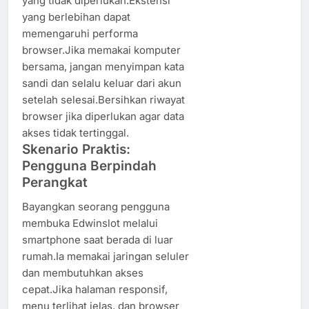
yang tidak diperlukan.Ekstensi
yang berlebihan dapat
memengaruhi performa
browser.Jika memakai komputer
bersama, jangan menyimpan kata
sandi dan selalu keluar dari akun
setelah selesai.Bersihkan riwayat
browser jika diperlukan agar data
akses tidak tertinggal.
Skenario Praktis:
Pengguna Berpindah
Perangkat
Bayangkan seorang pengguna
membuka Edwinslot melalui
smartphone saat berada di luar
rumah.Ia memakai jaringan seluler
dan membutuhkan akses
cepat.Jika halaman responsif,
menu terlihat jelas, dan browser