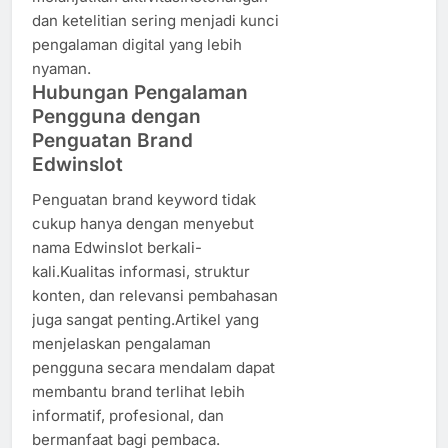
dan ketelitian sering menjadi kunci
pengalaman digital yang lebih
nyaman.
Hubungan Pengalaman
Pengguna dengan
Penguatan Brand
Edwinslot
Penguatan brand keyword tidak
cukup hanya dengan menyebut
nama Edwinslot berkali-
kali.Kualitas informasi, struktur
konten, dan relevansi pembahasan
juga sangat penting.Artikel yang
menjelaskan pengalaman
pengguna secara mendalam dapat
membantu brand terlihat lebih
informatif, profesional, dan
bermanfaat bagi pembaca.