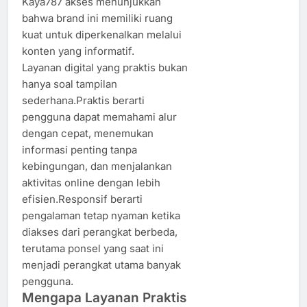
Kaya787 akses menunjukkan
bahwa brand ini memiliki ruang
kuat untuk diperkenalkan melalui
konten yang informatif.
Layanan digital yang praktis bukan
hanya soal tampilan
sederhana.Praktis berarti
pengguna dapat memahami alur
dengan cepat, menemukan
informasi penting tanpa
kebingungan, dan menjalankan
aktivitas online dengan lebih
efisien.Responsif berarti
pengalaman tetap nyaman ketika
diakses dari perangkat berbeda,
terutama ponsel yang saat ini
menjadi perangkat utama banyak
pengguna.
Mengapa Layanan Praktis