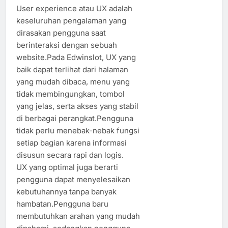
User experience atau UX adalah
keseluruhan pengalaman yang
dirasakan pengguna saat
berinteraksi dengan sebuah
website.Pada Edwinslot, UX yang
baik dapat terlihat dari halaman
yang mudah dibaca, menu yang
tidak membingungkan, tombol
yang jelas, serta akses yang stabil
di berbagai perangkat.Pengguna
tidak perlu menebak-nebak fungsi
setiap bagian karena informasi
disusun secara rapi dan logis.
UX yang optimal juga berarti
pengguna dapat menyelesaikan
kebutuhannya tanpa banyak
hambatan.Pengguna baru
membutuhkan arahan yang mudah