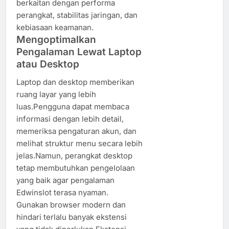
berkaitan dengan performa
perangkat, stabilitas jaringan, dan
kebiasaan keamanan.
Mengoptimalkan
Pengalaman Lewat Laptop
atau Desktop
Laptop dan desktop memberikan
ruang layar yang lebih
luas.Pengguna dapat membaca
informasi dengan lebih detail,
memeriksa pengaturan akun, dan
melihat struktur menu secara lebih
jelas.Namun, perangkat desktop
tetap membutuhkan pengelolaan
yang baik agar pengalaman
Edwinslot terasa nyaman.
Gunakan browser modern dan
hindari terlalu banyak ekstensi