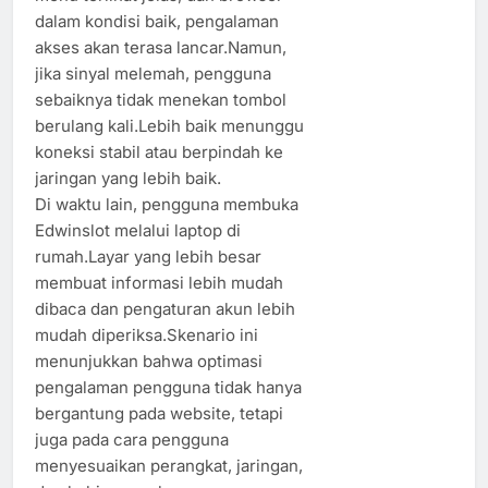
dalam kondisi baik, pengalaman
akses akan terasa lancar.Namun,
jika sinyal melemah, pengguna
sebaiknya tidak menekan tombol
berulang kali.Lebih baik menunggu
koneksi stabil atau berpindah ke
jaringan yang lebih baik.
Di waktu lain, pengguna membuka
Edwinslot melalui laptop di
rumah.Layar yang lebih besar
membuat informasi lebih mudah
dibaca dan pengaturan akun lebih
mudah diperiksa.Skenario ini
menunjukkan bahwa optimasi
pengalaman pengguna tidak hanya
bergantung pada website, tetapi
juga pada cara pengguna
menyesuaikan perangkat, jaringan,