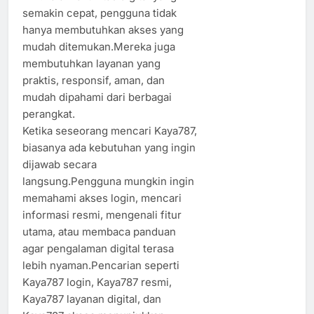
semakin cepat, pengguna tidak
hanya membutuhkan akses yang
mudah ditemukan.Mereka juga
membutuhkan layanan yang
praktis, responsif, aman, dan
mudah dipahami dari berbagai
perangkat.
Ketika seseorang mencari Kaya787,
biasanya ada kebutuhan yang ingin
dijawab secara
langsung.Pengguna mungkin ingin
memahami akses login, mencari
informasi resmi, mengenali fitur
utama, atau membaca panduan
agar pengalaman digital terasa
lebih nyaman.Pencarian seperti
Kaya787 login, Kaya787 resmi,
Kaya787 layanan digital, dan