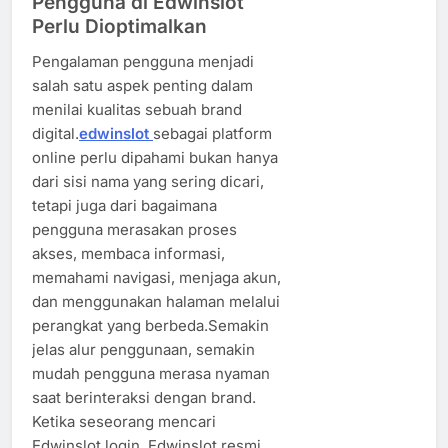
Pengguna di Edwinslot
Perlu Dioptimalkan
Pengalaman pengguna menjadi
salah satu aspek penting dalam
menilai kualitas sebuah brand
digital.
edwinslot
sebagai platform
online perlu dipahami bukan hanya
dari sisi nama yang sering dicari,
tetapi juga dari bagaimana
pengguna merasakan proses
akses, membaca informasi,
memahami navigasi, menjaga akun,
dan menggunakan halaman melalui
perangkat yang berbeda.Semakin
jelas alur penggunaan, semakin
mudah pengguna merasa nyaman
saat berinteraksi dengan brand.
Ketika seseorang mencari
Edwinslot login, Edwinslot resmi,