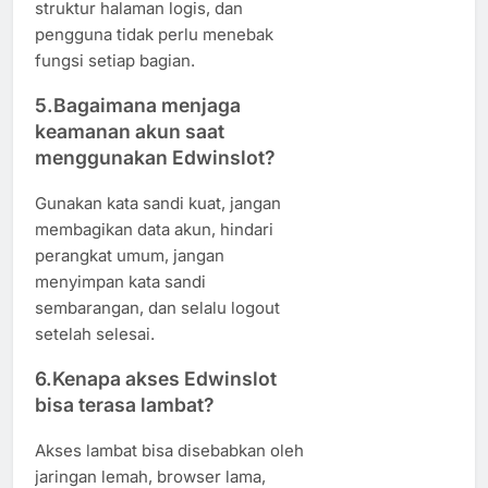
struktur halaman logis, dan
pengguna tidak perlu menebak
fungsi setiap bagian.
5.Bagaimana menjaga
keamanan akun saat
menggunakan Edwinslot?
Gunakan kata sandi kuat, jangan
membagikan data akun, hindari
perangkat umum, jangan
menyimpan kata sandi
sembarangan, dan selalu logout
setelah selesai.
6.Kenapa akses Edwinslot
bisa terasa lambat?
Akses lambat bisa disebabkan oleh
jaringan lemah, browser lama,