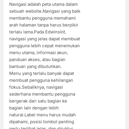
Navigasi adalah peta utama dalam
sebuah website.Navigasi yang baik
membantu pengguna memahami
arah halaman tanpa harus berpikir
terlalu lama.Pada Edwinslot,
navigasi yang jelas dapat membuat
pengguna lebih cepat menemukan
menu utama, informasi akun,
panduan akses, atau bagian
bantuan yang dibutuhkan.
Menu yang terlalu banyak dapat
membuat pengguna kehilangan
fokus.Sebaliknya, navigasi
sederhana membantu pengguna
bergerak dari satu bagian ke
bagian lain dengan lebih
natural.Label menu harus mudah
dipahami, posisi tombol penting
perlu terlihat jelas, dan struktur