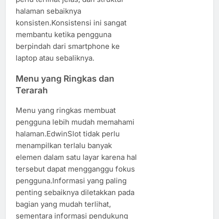
halaman sebaiknya
konsisten.Konsistensi ini sangat
membantu ketika pengguna
berpindah dari smartphone ke
laptop atau sebaliknya.
Menu yang Ringkas dan
Terarah
Menu yang ringkas membuat
pengguna lebih mudah memahami
halaman.EdwinSlot tidak perlu
menampilkan terlalu banyak
elemen dalam satu layar karena hal
tersebut dapat mengganggu fokus
pengguna.Informasi yang paling
penting sebaiknya diletakkan pada
bagian yang mudah terlihat,
sementara informasi pendukung