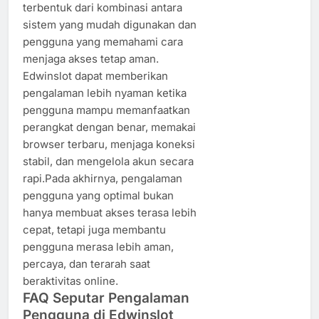
terbentuk dari kombinasi antara
sistem yang mudah digunakan dan
pengguna yang memahami cara
menjaga akses tetap aman.
Edwinslot dapat memberikan
pengalaman lebih nyaman ketika
pengguna mampu memanfaatkan
perangkat dengan benar, memakai
browser terbaru, menjaga koneksi
stabil, dan mengelola akun secara
rapi.Pada akhirnya, pengalaman
pengguna yang optimal bukan
hanya membuat akses terasa lebih
cepat, tetapi juga membantu
pengguna merasa lebih aman,
percaya, dan terarah saat
beraktivitas online.
FAQ Seputar Pengalaman
Pengguna di Edwinslot