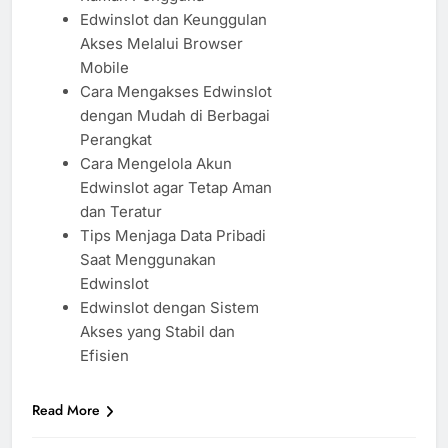
Edwinslot dan Keunggulan
Akses Melalui Browser
Mobile
Cara Mengakses Edwinslot
dengan Mudah di Berbagai
Perangkat
Cara Mengelola Akun
Edwinslot agar Tetap Aman
dan Teratur
Tips Menjaga Data Pribadi
Saat Menggunakan
Edwinslot
Edwinslot dengan Sistem
Akses yang Stabil dan
Efisien
Read More