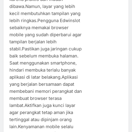
dibawa.Namun, layar yang lebih
kecil membutuhkan tampilan yang
lebih ringkas.Pengguna Edwinslot
sebaiknya memakai browser
mobile yang sudah diperbarui agar
tampilan berjalan lebih
stabil.Pastikan juga jaringan cukup
baik sebelum membuka halaman.
Saat menggunakan smartphone,
hindari membuka terlalu banyak
aplikasi di latar belakang.Aplikasi
yang berjalan bersamaan dapat
membebani memori perangkat dan
membuat browser terasa
lambat.Aktifkan juga kunci layar
agar perangkat tetap aman jika
tertinggal atau dipinjam orang
lain.Kenyamanan mobile selalu