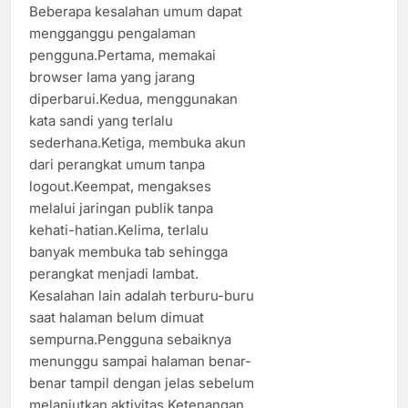
Beberapa kesalahan umum dapat
mengganggu pengalaman
pengguna.Pertama, memakai
browser lama yang jarang
diperbarui.Kedua, menggunakan
kata sandi yang terlalu
sederhana.Ketiga, membuka akun
dari perangkat umum tanpa
logout.Keempat, mengakses
melalui jaringan publik tanpa
kehati-hatian.Kelima, terlalu
banyak membuka tab sehingga
perangkat menjadi lambat.
Kesalahan lain adalah terburu-buru
saat halaman belum dimuat
sempurna.Pengguna sebaiknya
menunggu sampai halaman benar-
benar tampil dengan jelas sebelum
melanjutkan aktivitas.Ketenangan