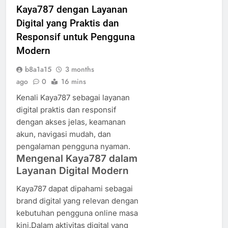
Kaya787 dengan Layanan
Digital yang Praktis dan
Responsif untuk Pengguna
Modern
b8a1a15
3 months
ago
0
16 mins
Kenali Kaya787 sebagai layanan
digital praktis dan responsif
dengan akses jelas, keamanan
akun, navigasi mudah, dan
pengalaman pengguna nyaman.
Mengenal Kaya787 dalam
Layanan Digital Modern
Kaya787 dapat dipahami sebagai
brand digital yang relevan dengan
kebutuhan pengguna online masa
kini.Dalam aktivitas digital yang