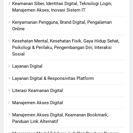
Keamanan Siber, Identitas Digital, Teknologi Login,
Manajemen Akses, Inovasi Sistem IT
Kenyamanan Pengguna, Brand Digital, Pengalaman
Online
Kesehatan Mental, Kesehatan Fisik, Gaya Hidup Sehat,
Psikologi & Perilaku, Pengembangan Diri, Interaksi
Sosial
Layanan Digital
Layanan Digital & Responsivitas Platform
Literasi Keamanan Digital
Manajemen Akses Digital
Manajemen Akses Digital, Keamanan Bookmark,
Panduan Link Alternatif