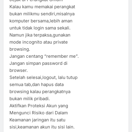
Kalau kamu memakai perangkat
bukan milikmu sendiri,misalnya
komputer bersama,lebih aman
untuk tidak login sama sekali.
Namun jika terpaksa,gunakan
mode incognito atau private
browsing.
Jangan centang “remember me”.
Jangan simpan password di
browser.
Setelah selesai,logout, lalu tutup
semua tab,dan hapus data
browsing kalau perangkatnya
bukan milik pribadi.
Aktifkan Proteksi Akun yang
Mengunci Risiko dari Dalam
Keamanan jaringan itu satu
sisi,keamanan akun itu sisi lain.