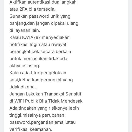
Aktifkan autentikasi dua langkah
atau 2FA bila tersedia.
Gunakan password unik yang
panjang,dan jangan dipakai ulang
di layanan lain.
Kalau KAYA787 menyediakan
notifikasi login atau riwayat
perangkat,cek secara berkala
untuk memastikan tidak ada
aktivitas asing.
Kalau ada fitur pengelolaan
sesi,keluarkan perangkat yang
tidak dikenal.
Jangan Lakukan Transaksi Sensitif
di WiFi Publik Bila Tidak Mendesak
Ada tindakan yang risikonya lebih
tinggi,misalnya perubahan
password,pergantian email,atau
verifikasi keamanan.