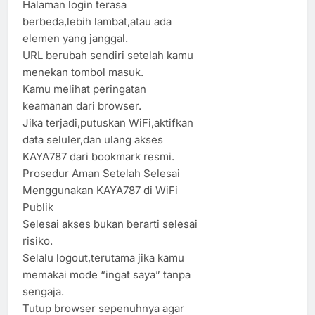
Halaman login terasa
berbeda,lebih lambat,atau ada
elemen yang janggal.
URL berubah sendiri setelah kamu
menekan tombol masuk.
Kamu melihat peringatan
keamanan dari browser.
Jika terjadi,putuskan WiFi,aktifkan
data seluler,dan ulang akses
KAYA787 dari bookmark resmi.
Prosedur Aman Setelah Selesai
Menggunakan KAYA787 di WiFi
Publik
Selesai akses bukan berarti selesai
risiko.
Selalu logout,terutama jika kamu
memakai mode “ingat saya” tanpa
sengaja.
Tutup browser sepenuhnya agar