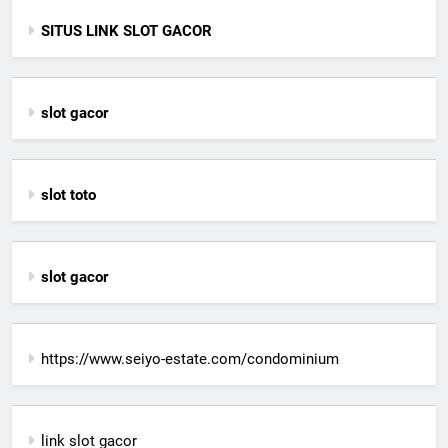
SITUS LINK SLOT GACOR
slot gacor
slot toto
slot gacor
https://www.seiyo-estate.com/condominium
link slot gacor