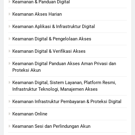
Keamanan & Panduan Digital
Keamanan Akses Harian
Keamanan Aplikasi & Infrastruktur Digital
Keamanan Digital & Pengelolaan Akses
Keamanan Digital & Verifikasi Akses
Keamanan Digital Panduan Akses Aman Privasi dan
Proteksi Akun
Keamanan Digital, Sistem Layanan, Platform Resmi,
Infrastruktur Teknologi, Manajemen Akses
Keamanan Infrastruktur Pembayaran & Proteksi Digital
Keamanan Online
Keamanan Sesi dan Perlindungan Akun