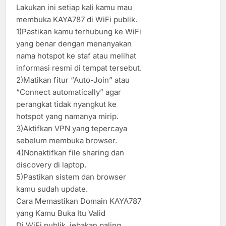
Lakukan ini setiap kali kamu mau
membuka KAYA787 di WiFi publik.
1)Pastikan kamu terhubung ke WiFi
yang benar dengan menanyakan
nama hotspot ke staf atau melihat
informasi resmi di tempat tersebut.
2)Matikan fitur “Auto-Join” atau
“Connect automatically” agar
perangkat tidak nyangkut ke
hotspot yang namanya mirip.
3)Aktifkan VPN yang tepercaya
sebelum membuka browser.
4)Nonaktifkan file sharing dan
discovery di laptop.
5)Pastikan sistem dan browser
kamu sudah update.
Cara Memastikan Domain KAYA787
yang Kamu Buka Itu Valid
Di WiFi publik, jebakan paling