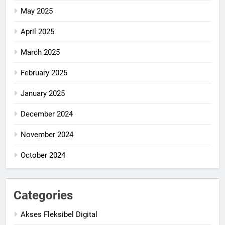
May 2025
April 2025
March 2025
February 2025
January 2025
December 2024
November 2024
October 2024
Categories
Akses Fleksibel Digital