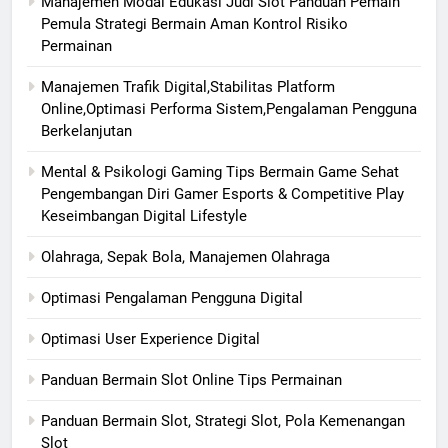
Manajemen Modal Edukasi Judi Slot Panduan Pemain
Pemula Strategi Bermain Aman Kontrol Risiko
Permainan
Manajemen Trafik Digital,Stabilitas Platform
Online,Optimasi Performa Sistem,Pengalaman Pengguna
Berkelanjutan
Mental & Psikologi Gaming Tips Bermain Game Sehat
Pengembangan Diri Gamer Esports & Competitive Play
Keseimbangan Digital Lifestyle
Olahraga, Sepak Bola, Manajemen Olahraga
Optimasi Pengalaman Pengguna Digital
Optimasi User Experience Digital
Panduan Bermain Slot Online Tips Permainan
Panduan Bermain Slot, Strategi Slot, Pola Kemenangan
Slot