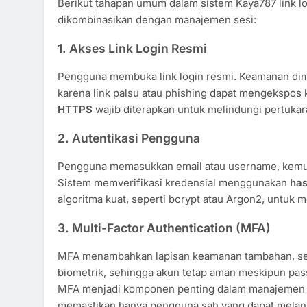
Berikut tahapan umum dalam sistem Kaya787 link l
dikombinasikan dengan manajemen sesi:
1.
Akses Link Login Resmi
Pengguna membuka link login resmi. Keamanan dimul
karena link palsu atau phishing dapat mengekspos k
HTTPS
wajib diterapkan untuk melindungi pertukar
2.
Autentikasi Pengguna
Pengguna memasukkan email atau username, kemu
Sistem memverifikasi kredensial menggunakan
has
algoritma kuat, seperti bcrypt atau Argon2, untuk m
3.
Multi-Factor Authentication (MFA)
MFA menambahkan lapisan keamanan tambahan, se
biometrik, sehingga akun tetap aman meskipun pas
MFA menjadi komponen penting dalam manajemen 
memastikan hanya pengguna sah yang dapat melanj