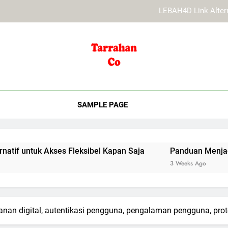
LEBAH4D Link Altern
Panduan Menjaga Keamanan S
KAYA787 Alternatif dengan A
rahan Co
Cara Mengatasi EDWINS
ntraktor Dan Desain Bangunan Berkualitas Dari Tarrahan Co. S
LEBAH4D Link Altern
SAMPLE PAGE
Panduan Menjaga Keamanan S
KAYA787 Alternatif dengan A
 Akses Fleksibel Kapan Saja
Panduan Menjaga Keamanan
3 Weeks Ago
anan digital, autentikasi pengguna, pengalaman pengguna, prot