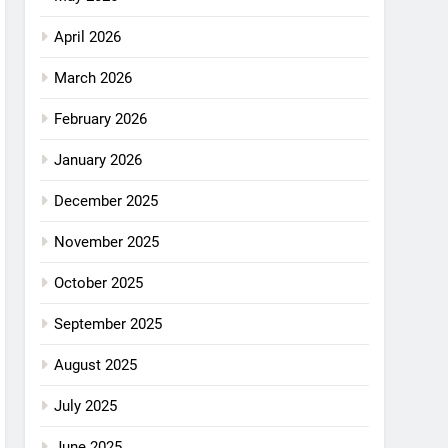
April 2026
March 2026
February 2026
January 2026
December 2025
November 2025
October 2025
September 2025
August 2025
July 2025
June 2025