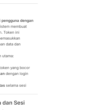
si pengguna dengan
, sistem membuat
. Token ini
 memasukkan
nan data dan
n utama:
token yang bocor
man
dengan login
tas
selama sesi
 dan Sesi