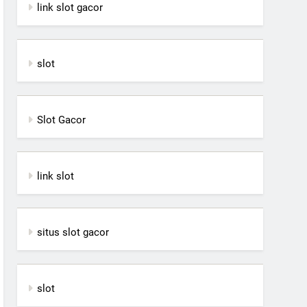
link slot gacor
slot
Slot Gacor
link slot
situs slot gacor
slot