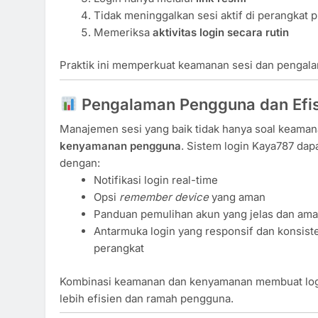
Tidak meninggalkan sesi aktif di perangkat p
Memeriksa
aktivitas login secara rutin
Praktik ini memperkuat keamanan sesi dan pengalam
Pengalaman Pengguna dan Efis
Manajemen sesi yang baik tidak hanya soal keamana
kenyamanan pengguna
. Sistem login Kaya787 dap
dengan:
Notifikasi login real-time
Opsi
remember device
yang aman
Panduan pemulihan akun yang jelas dan am
Antarmuka login yang responsif dan konsist
perangkat
Kombinasi keamanan dan kenyamanan membuat logi
lebih efisien dan ramah pengguna.