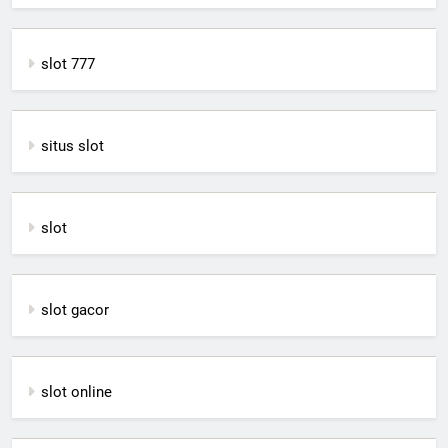
slot 777
situs slot
slot
slot gacor
slot online