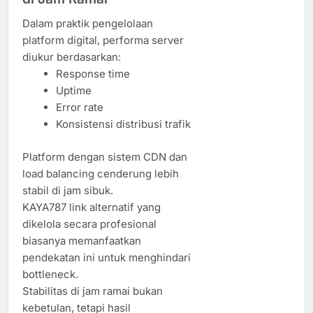
Dalam praktik pengelolaan
platform digital, performa server
diukur berdasarkan:
Response time
Uptime
Error rate
Konsistensi distribusi trafik
Platform dengan sistem CDN dan
load balancing cenderung lebih
stabil di jam sibuk.
KAYA787 link alternatif yang
dikelola secara profesional
biasanya memanfaatkan
pendekatan ini untuk menghindari
bottleneck.
Stabilitas di jam ramai bukan
kebetulan, tetapi hasil