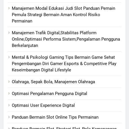
Manajemen Modal Edukasi Judi Slot Panduan Pemain
Pemula Strategi Bermain Aman Kontrol Risiko
Permainan
Manajemen Trafik Digital,Stabilitas Platform
Online,Optimasi Performa Sistem,Pengalaman Pengguna
Berkelanjutan
Mental & Psikologi Gaming Tips Bermain Game Sehat
Pengembangan Diri Gamer Esports & Competitive Play
Keseimbangan Digital Lifestyle
Olahraga, Sepak Bola, Manajemen Olahraga
Optimasi Pengalaman Pengguna Digital
Optimasi User Experience Digital
Panduan Bermain Slot Online Tips Permainan