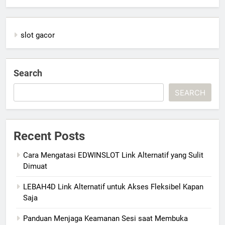
slot gacor
Search
SEARCH
Recent Posts
Cara Mengatasi EDWINSLOT Link Alternatif yang Sulit
Dimuat
LEBAH4D Link Alternatif untuk Akses Fleksibel Kapan
Saja
Panduan Menjaga Keamanan Sesi saat Membuka