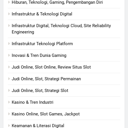
Hiburan, Teknologi, Gaming, Pengembangan Diri
Infrastruktur & Teknologi Digital
Infrastruktur Digital, Teknologi Cloud, Site Reliability
Engineering
Infrastruktur Teknologi Platform
Inovasi & Tren Dunia Gaming
Judi Online, Slot Online, Review Situs Slot
Judi Online, Slot, Strategi Permainan
Judi Online, Slot, Strategi Slot
Kasino & Tren Industri
Kasino Online, Slot Games, Jackpot
Keamanan & Literasi Digital