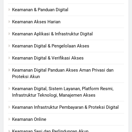
Keamanan & Panduan Digital
Keamanan Akses Harian
Keamanan Aplikasi & Infrastruktur Digital
Keamanan Digital & Pengelolaan Akses
Keamanan Digital & Verifikasi Akses
Keamanan Digital Panduan Akses Aman Privasi dan
Proteksi Akun
Keamanan Digital, Sistem Layanan, Platform Resmi,
Infrastruktur Teknologi, Manajemen Akses
Keamanan Infrastruktur Pembayaran & Proteksi Digital
Keamanan Online
Keamanan Sesi dan Perlindungan Akun