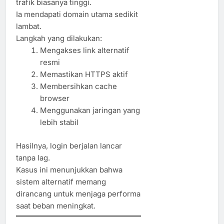
trafik biasanya tinggi.
Ia mendapati domain utama sedikit
lambat.
Langkah yang dilakukan:
Mengakses link alternatif
resmi
Memastikan HTTPS aktif
Membersihkan cache
browser
Menggunakan jaringan yang
lebih stabil
Hasilnya, login berjalan lancar
tanpa lag.
Kasus ini menunjukkan bahwa
sistem alternatif memang
dirancang untuk menjaga performa
saat beban meningkat.