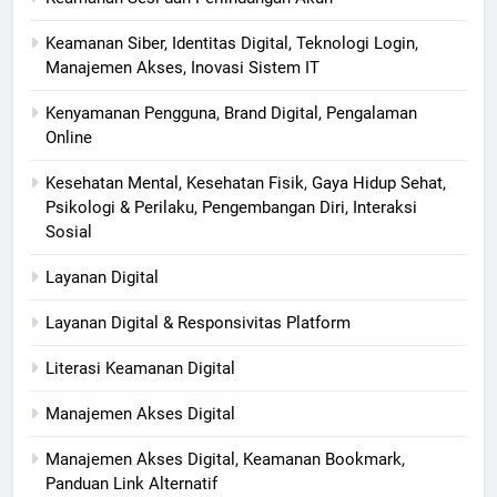
Keamanan Siber, Identitas Digital, Teknologi Login,
Manajemen Akses, Inovasi Sistem IT
Kenyamanan Pengguna, Brand Digital, Pengalaman
Online
Kesehatan Mental, Kesehatan Fisik, Gaya Hidup Sehat,
Psikologi & Perilaku, Pengembangan Diri, Interaksi
Sosial
Layanan Digital
Layanan Digital & Responsivitas Platform
Literasi Keamanan Digital
Manajemen Akses Digital
Manajemen Akses Digital, Keamanan Bookmark,
Panduan Link Alternatif