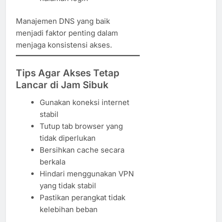
Manajemen DNS yang baik
menjadi faktor penting dalam
menjaga konsistensi akses.
Tips Agar Akses Tetap
Lancar di Jam Sibuk
Gunakan koneksi internet
stabil
Tutup tab browser yang
tidak diperlukan
Bersihkan cache secara
berkala
Hindari menggunakan VPN
yang tidak stabil
Pastikan perangkat tidak
kelebihan beban