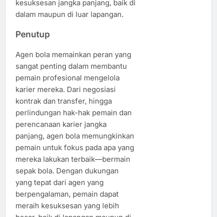
kesuksesan jangka panjang, baik di
dalam maupun di luar lapangan.
Penutup
Agen bola memainkan peran yang
sangat penting dalam membantu
pemain profesional mengelola
karier mereka. Dari negosiasi
kontrak dan transfer, hingga
perlindungan hak-hak pemain dan
perencanaan karier jangka
panjang, agen bola memungkinkan
pemain untuk fokus pada apa yang
mereka lakukan terbaik—bermain
sepak bola. Dengan dukungan
yang tepat dari agen yang
berpengalaman, pemain dapat
meraih kesuksesan yang lebih