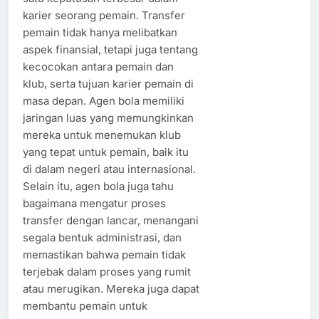
karier seorang pemain. Transfer
pemain tidak hanya melibatkan
aspek finansial, tetapi juga tentang
kecocokan antara pemain dan
klub, serta tujuan karier pemain di
masa depan. Agen bola memiliki
jaringan luas yang memungkinkan
mereka untuk menemukan klub
yang tepat untuk pemain, baik itu
di dalam negeri atau internasional.
Selain itu, agen bola juga tahu
bagaimana mengatur proses
transfer dengan lancar, menangani
segala bentuk administrasi, dan
memastikan bahwa pemain tidak
terjebak dalam proses yang rumit
atau merugikan. Mereka juga dapat
membantu pemain untuk