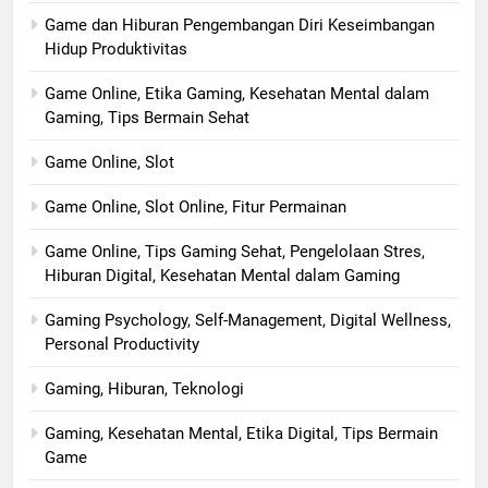
Game dan Hiburan Pengembangan Diri Keseimbangan
Hidup Produktivitas
Game Online, Etika Gaming, Kesehatan Mental dalam
Gaming, Tips Bermain Sehat
Game Online, Slot
Game Online, Slot Online, Fitur Permainan
Game Online, Tips Gaming Sehat, Pengelolaan Stres,
Hiburan Digital, Kesehatan Mental dalam Gaming
Gaming Psychology, Self-Management, Digital Wellness,
Personal Productivity
Gaming, Hiburan, Teknologi
Gaming, Kesehatan Mental, Etika Digital, Tips Bermain
Game