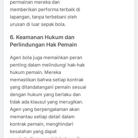
permainan mereka dan
memberikan performa terbaik di
lapangan, tanpa terbebani oleh
urusan di luar sepak bola.
6.
Keamanan Hukum dan
Perlindungan Hak Pemain
Agen bola juga memainkan peran
penting dalam melindungi hak-hak
hukum pemain. Mereka
memastikan bahwa setiap kontrak
yang ditandatangani pemain sesuai
dengan hukum yang berlaku dan
tidak ada klausul yang merugikan.
Agen yang berpengalaman akan
memantau setiap detail dalam
kontrak pemain, menghindari
kesalahan yang dapat