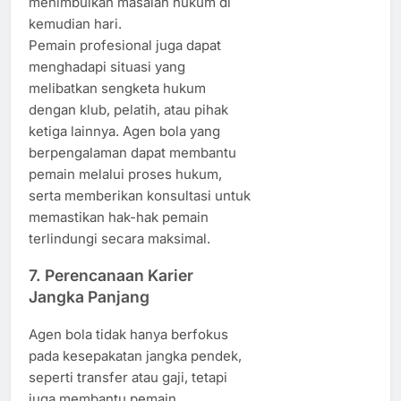
menimbulkan masalah hukum di
kemudian hari.
Pemain profesional juga dapat
menghadapi situasi yang
melibatkan sengketa hukum
dengan klub, pelatih, atau pihak
ketiga lainnya. Agen bola yang
berpengalaman dapat membantu
pemain melalui proses hukum,
serta memberikan konsultasi untuk
memastikan hak-hak pemain
terlindungi secara maksimal.
7.
Perencanaan Karier
Jangka Panjang
Agen bola tidak hanya berfokus
pada kesepakatan jangka pendek,
seperti transfer atau gaji, tetapi
juga membantu pemain