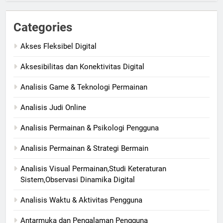
Categories
Akses Fleksibel Digital
Aksesibilitas dan Konektivitas Digital
Analisis Game & Teknologi Permainan
Analisis Judi Online
Analisis Permainan & Psikologi Pengguna
Analisis Permainan & Strategi Bermain
Analisis Visual Permainan,Studi Keteraturan
Sistem,Observasi Dinamika Digital
Analisis Waktu & Aktivitas Pengguna
Antarmuka dan Pengalaman Pengguna