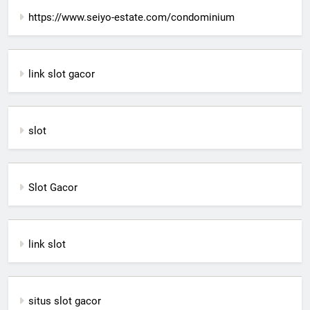
https://www.seiyo-estate.com/condominium
link slot gacor
slot
Slot Gacor
link slot
situs slot gacor