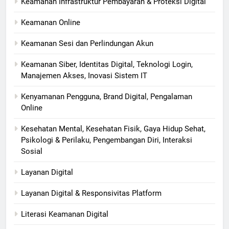
Keamanan Infrastruktur Pembayaran & Proteksi Digital
Keamanan Online
Keamanan Sesi dan Perlindungan Akun
Keamanan Siber, Identitas Digital, Teknologi Login,
Manajemen Akses, Inovasi Sistem IT
Kenyamanan Pengguna, Brand Digital, Pengalaman
Online
Kesehatan Mental, Kesehatan Fisik, Gaya Hidup Sehat,
Psikologi & Perilaku, Pengembangan Diri, Interaksi
Sosial
Layanan Digital
Layanan Digital & Responsivitas Platform
Literasi Keamanan Digital