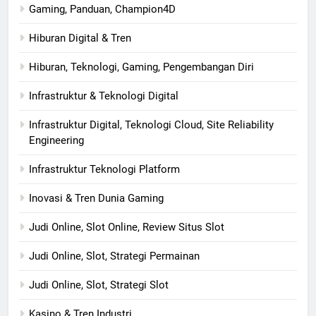
Gaming, Panduan, Champion4D
Hiburan Digital & Tren
Hiburan, Teknologi, Gaming, Pengembangan Diri
Infrastruktur & Teknologi Digital
Infrastruktur Digital, Teknologi Cloud, Site Reliability
Engineering
Infrastruktur Teknologi Platform
Inovasi & Tren Dunia Gaming
Judi Online, Slot Online, Review Situs Slot
Judi Online, Slot, Strategi Permainan
Judi Online, Slot, Strategi Slot
Kasino & Tren Industri