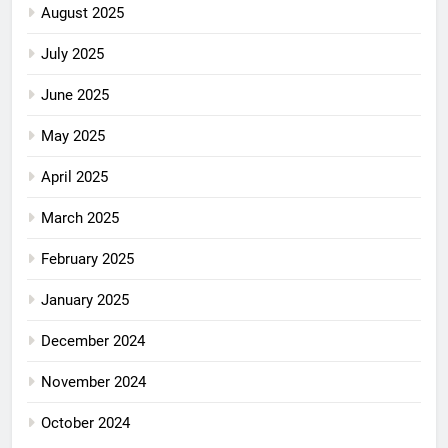
August 2025
July 2025
June 2025
May 2025
April 2025
March 2025
February 2025
January 2025
December 2024
November 2024
October 2024