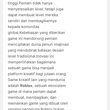
tinggi.Pemain tidak hanya
menyelesaikan level, tetapi juga
dapat membuat level mereka
sendiri dan membagikannya
kepada komunitas
global.Kebebasan yang diberikan
game ini mendorong pemain
menciptakan dunia penuh imajinasi
yang mendobrak batasan desain
level tradisional.Inovasi ini
memperlihatkan bagaimana
sebuah game bisa menjadi
platform kreatif bagi jutaan orang.
Game kreatif lain yang mendunia
adalah
Roblox
, sebuah ekosistem
game di mana pemain dapat
membuat, membagikan, dan
memainkan game yang dibuat oleh
sesama pengguna.Roblox bukan