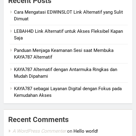
Recent Posts
Cara Mengatasi EDWINSLOT Link Alternatif yang Sulit
Dimuat
LEBAH4D Link Alternatif untuk Akses Fleksibel Kapan
Saja
Panduan Menjaga Keamanan Sesi saat Membuka
KAYA787 Alternatif
KAYA787 Alternatif dengan Antarmuka Ringkas dan
Mudah Dipahami
KAYA787 sebagai Layanan Digital dengan Fokus pada
Kemudahan Akses
Recent Comments
A WordPress Commenter
on
Hello world!