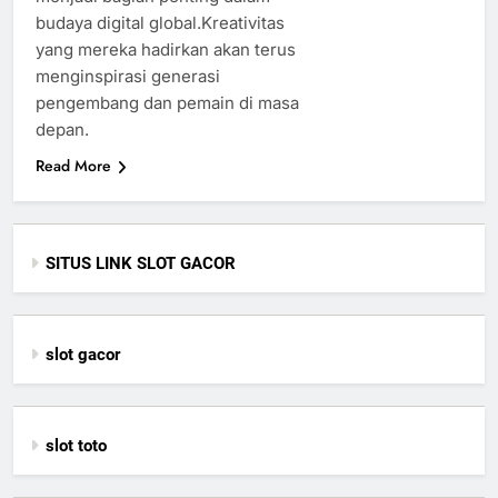
budaya digital global.Kreativitas
yang mereka hadirkan akan terus
menginspirasi generasi
pengembang dan pemain di masa
depan.
Read More
SITUS LINK SLOT GACOR
slot gacor
slot toto