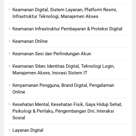
Keamanan Digital, Sistem Layanan, Platform Resmi,
Infrastruktur Teknologi, Manajemen Akses
Keamanan Infrastruktur Pembayaran & Proteksi Digital
Keamanan Online
Keamanan Sesi dan Perlindungan Akun
Keamanan Siber, Identitas Digital, Teknologi Login,
Manajemen Akses, Inovasi Sistem IT
Kenyamanan Pengguna, Brand Digital, Pengalaman
Online
Kesehatan Mental, Kesehatan Fisik, Gaya Hidup Sehat,
Psikologi & Perilaku, Pengembangan Diri, Interaksi
Sosial
Layanan Digital