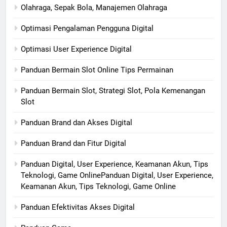
Olahraga, Sepak Bola, Manajemen Olahraga
Optimasi Pengalaman Pengguna Digital
Optimasi User Experience Digital
Panduan Bermain Slot Online Tips Permainan
Panduan Bermain Slot, Strategi Slot, Pola Kemenangan
Slot
Panduan Brand dan Akses Digital
Panduan Brand dan Fitur Digital
Panduan Digital, User Experience, Keamanan Akun, Tips
Teknologi, Game OnlinePanduan Digital, User Experience,
Keamanan Akun, Tips Teknologi, Game Online
Panduan Efektivitas Akses Digital