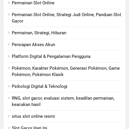
Permainan Slot Online
Permainan Slot Online, Strategi Judi Online, Panduan Slot
Gacor
Permainan, Strategi, Hiburan
Persiapan Akses Akun
Platform Digital & Pengalaman Pengguna
Pokémon, Karakter Pokémon, Generasi Pokémon, Game
Pokémon, Pokémon Klasik
Psikologi Digital & Teknologi
RNG, slot gacor, evaluasi sistem, keadilan permainan,
keacakan hasil
situs slot online resmi
Slot Gacor Hari Ini