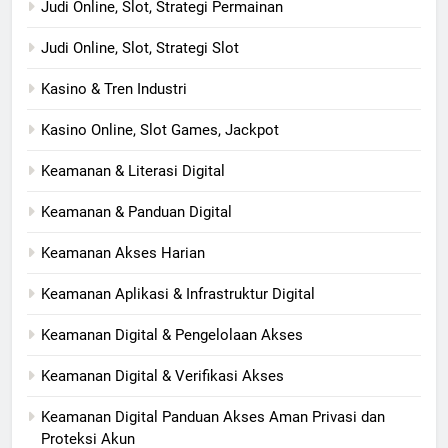
Judi Online, Slot, Strategi Permainan
Judi Online, Slot, Strategi Slot
Kasino & Tren Industri
Kasino Online, Slot Games, Jackpot
Keamanan & Literasi Digital
Keamanan & Panduan Digital
Keamanan Akses Harian
Keamanan Aplikasi & Infrastruktur Digital
Keamanan Digital & Pengelolaan Akses
Keamanan Digital & Verifikasi Akses
Keamanan Digital Panduan Akses Aman Privasi dan
Proteksi Akun