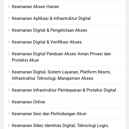
Keamanan Akses Harian
Keamanan Aplikasi & Infrastruktur Digital
Keamanan Digital & Pengelolaan Akses
Keamanan Digital & Verifikasi Akses
Keamanan Digital Panduan Akses Aman Privasi dan
Proteksi Akun
Keamanan Digital, Sistem Layanan, Platform Resmi,
Infrastruktur Teknologi, Manajemen Akses
Keamanan Infrastruktur Pembayaran & Proteksi Digital
Keamanan Online
Keamanan Sesi dan Perlindungan Akun
Keamanan Siber, Identitas Digital, Teknologi Login,