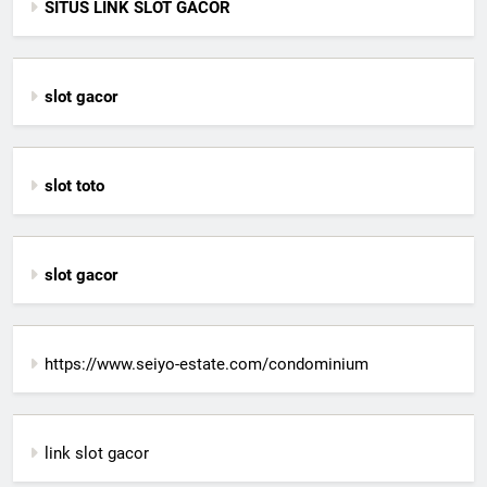
SITUS LINK SLOT GACOR
slot gacor
slot toto
slot gacor
https://www.seiyo-estate.com/condominium
link slot gacor