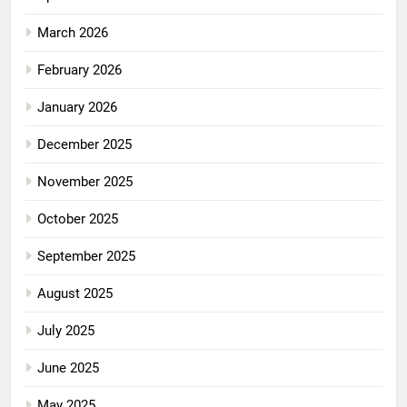
March 2026
February 2026
January 2026
December 2025
November 2025
October 2025
September 2025
August 2025
July 2025
June 2025
May 2025