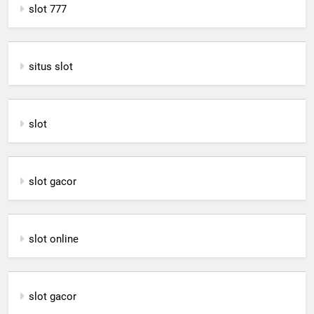
slot 777
situs slot
slot
slot gacor
slot online
slot gacor