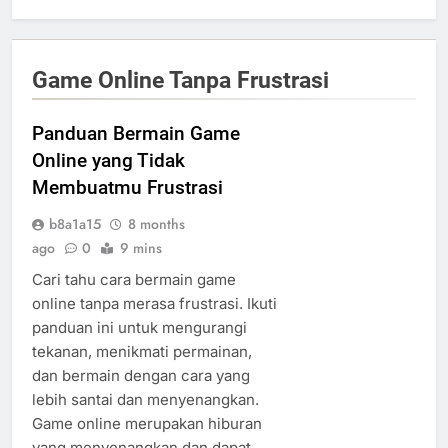
Game Online Tanpa Frustrasi
Panduan Bermain Game
Online yang Tidak
Membuatmu Frustrasi
b8a1a15
8 months
ago
0
9 mins
Cari tahu cara bermain game
online tanpa merasa frustrasi. Ikuti
panduan ini untuk mengurangi
tekanan, menikmati permainan,
dan bermain dengan cara yang
lebih santai dan menyenangkan.
Game online merupakan hiburan
yang menyenangkan dan dapat