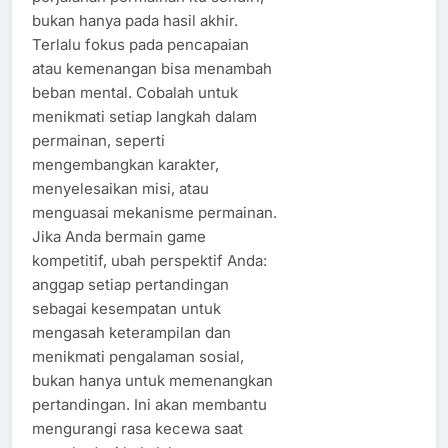
bukan hanya pada hasil akhir.
Terlalu fokus pada pencapaian
atau kemenangan bisa menambah
beban mental. Cobalah untuk
menikmati setiap langkah dalam
permainan, seperti
mengembangkan karakter,
menyelesaikan misi, atau
menguasai mekanisme permainan.
Jika Anda bermain game
kompetitif, ubah perspektif Anda:
anggap setiap pertandingan
sebagai kesempatan untuk
mengasah keterampilan dan
menikmati pengalaman sosial,
bukan hanya untuk memenangkan
pertandingan. Ini akan membantu
mengurangi rasa kecewa saat