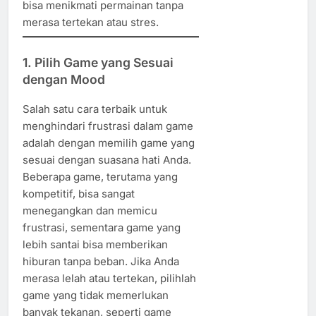
bisa menikmati permainan tanpa
merasa tertekan atau stres.
1. Pilih Game yang Sesuai
dengan Mood
Salah satu cara terbaik untuk
menghindari frustrasi dalam game
adalah dengan memilih game yang
sesuai dengan suasana hati Anda.
Beberapa game, terutama yang
kompetitif, bisa sangat
menegangkan dan memicu
frustrasi, sementara game yang
lebih santai bisa memberikan
hiburan tanpa beban. Jika Anda
merasa lelah atau tertekan, pilihlah
game yang tidak memerlukan
banyak tekanan, seperti game