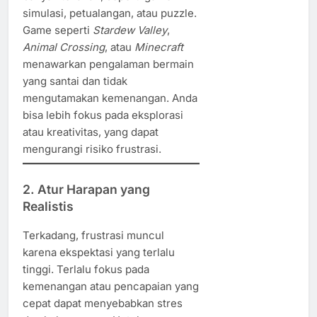
simulasi, petualangan, atau puzzle.
Game seperti
Stardew Valley
,
Animal Crossing
, atau
Minecraft
menawarkan pengalaman bermain
yang santai dan tidak
mengutamakan kemenangan. Anda
bisa lebih fokus pada eksplorasi
atau kreativitas, yang dapat
mengurangi risiko frustrasi.
2. Atur Harapan yang
Realistis
Terkadang, frustrasi muncul
karena ekspektasi yang terlalu
tinggi. Terlalu fokus pada
kemenangan atau pencapaian yang
cepat dapat menyebabkan stres