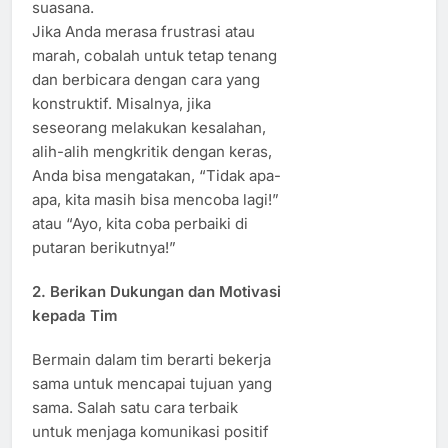
suasana.
Jika Anda merasa frustrasi atau
marah, cobalah untuk tetap tenang
dan berbicara dengan cara yang
konstruktif. Misalnya, jika
seseorang melakukan kesalahan,
alih-alih mengkritik dengan keras,
Anda bisa mengatakan, “Tidak apa-
apa, kita masih bisa mencoba lagi!”
atau “Ayo, kita coba perbaiki di
putaran berikutnya!”
2.
Berikan Dukungan dan Motivasi
kepada Tim
Bermain dalam tim berarti bekerja
sama untuk mencapai tujuan yang
sama. Salah satu cara terbaik
untuk menjaga komunikasi positif