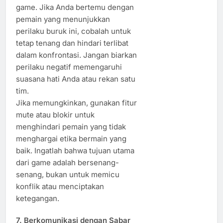
game. Jika Anda bertemu dengan
pemain yang menunjukkan
perilaku buruk ini, cobalah untuk
tetap tenang dan hindari terlibat
dalam konfrontasi. Jangan biarkan
perilaku negatif memengaruhi
suasana hati Anda atau rekan satu
tim.
Jika memungkinkan, gunakan fitur
mute atau blokir untuk
menghindari pemain yang tidak
menghargai etika bermain yang
baik. Ingatlah bahwa tujuan utama
dari game adalah bersenang-
senang, bukan untuk memicu
konflik atau menciptakan
ketegangan.
7.
Berkomunikasi dengan Sabar