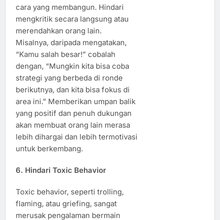
cara yang membangun. Hindari
mengkritik secara langsung atau
merendahkan orang lain.
Misalnya, daripada mengatakan,
“Kamu salah besar!” cobalah
dengan, “Mungkin kita bisa coba
strategi yang berbeda di ronde
berikutnya, dan kita bisa fokus di
area ini.” Memberikan umpan balik
yang positif dan penuh dukungan
akan membuat orang lain merasa
lebih dihargai dan lebih termotivasi
untuk berkembang.
6.
Hindari Toxic Behavior
Toxic behavior, seperti trolling,
flaming, atau griefing, sangat
merusak pengalaman bermain