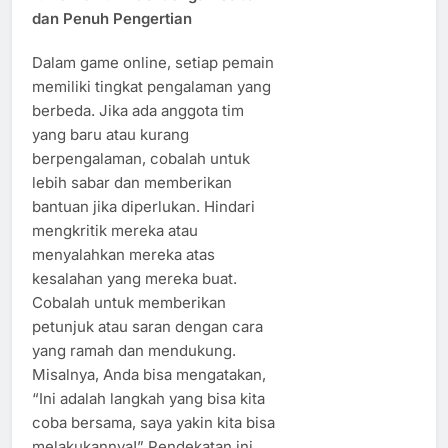
dan Penuh Pengertian
Dalam game online, setiap pemain
memiliki tingkat pengalaman yang
berbeda. Jika ada anggota tim
yang baru atau kurang
berpengalaman, cobalah untuk
lebih sabar dan memberikan
bantuan jika diperlukan. Hindari
mengkritik mereka atau
menyalahkan mereka atas
kesalahan yang mereka buat.
Cobalah untuk memberikan
petunjuk atau saran dengan cara
yang ramah dan mendukung.
Misalnya, Anda bisa mengatakan,
“Ini adalah langkah yang bisa kita
coba bersama, saya yakin kita bisa
melakukannya!” Pendekatan ini