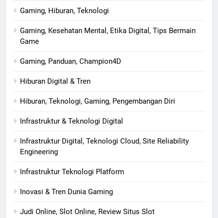
Gaming, Hiburan, Teknologi
Gaming, Kesehatan Mental, Etika Digital, Tips Bermain
Game
Gaming, Panduan, Champion4D
Hiburan Digital & Tren
Hiburan, Teknologi, Gaming, Pengembangan Diri
Infrastruktur & Teknologi Digital
Infrastruktur Digital, Teknologi Cloud, Site Reliability
Engineering
Infrastruktur Teknologi Platform
Inovasi & Tren Dunia Gaming
Judi Online, Slot Online, Review Situs Slot