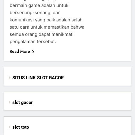
bermain game adalah untuk
bersenang-senang, dan
komunikasi yang baik adalah salah
satu cara untuk memastikan bahwa
semua orang dapat menikmati
pengalaman tersebut.
Read More
SITUS LINK SLOT GACOR
slot gacor
slot toto