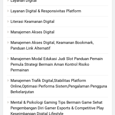
Layanan Digital
Layanan Digital & Responsivitas Platform
Literasi Keamanan Digital
Manajemen Akses Digital
Manajemen Akses Digital, Keamanan Bookmark,
Panduan Link Alternatif
Manajemen Modal Edukasi Judi Slot Panduan Pemain
Pemula Strategi Bermain Aman Kontrol Risiko
Permainan
Manajemen Trafik Digital,Stabilitas Platform
Online,Optimasi Performa Sistem,Pengalaman Pengguna
Berkelanjutan
Mental & Psikologi Gaming Tips Bermain Game Sehat
Pengembangan Diri Gamer Esports & Competitive Play
Keseimbangan Digital Lifestyle