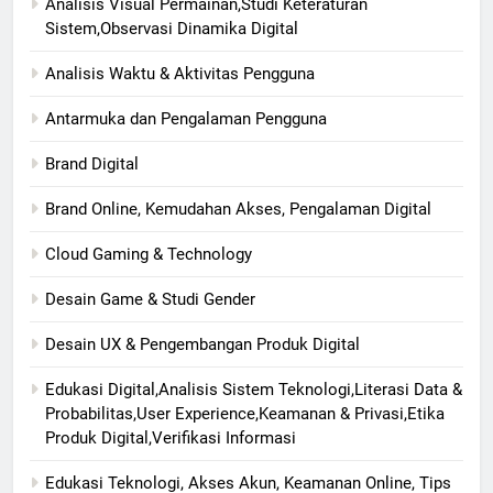
Analisis Visual Permainan,Studi Keteraturan
Sistem,Observasi Dinamika Digital
Analisis Waktu & Aktivitas Pengguna
Antarmuka dan Pengalaman Pengguna
Brand Digital
Brand Online, Kemudahan Akses, Pengalaman Digital
Cloud Gaming & Technology
Desain Game & Studi Gender
Desain UX & Pengembangan Produk Digital
Edukasi Digital,Analisis Sistem Teknologi,Literasi Data &
Probabilitas,User Experience,Keamanan & Privasi,Etika
Produk Digital,Verifikasi Informasi
Edukasi Teknologi, Akses Akun, Keamanan Online, Tips