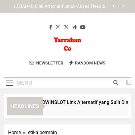
Skip
Panduan Menjaga Keamanan Sesi saat Membuka
to
KAYA787 Alternatif
content
KAYA787 Alternatif dengan Antarmuka Ringkas
dan Mudah Dipahami
Cara Mengatasi EDWINSLOT Link Alternatif yang
Sulit Dimuat
LEBAH4D Link Alternatif untuk Akses Fleksibel
Kapan Saja
Tarrahan Co
Layanan Kontraktor Dan Desain
Panduan Menjaga Keamanan Sesi saat Membuka
NEWSLETTER
RANDOM NEWS
KAYA787 Alternatif
Bangunan Berkualitas Dari Tarrahan Co.
KAYA787 Alternatif dengan Antarmuka Ringkas
Solusi Konstruksi Untuk Proyek Anda.
dan Mudah Dipahami
MENU
ra Mengatasi EDWINSLOT Link Alternatif yang Sulit Dimuat
HEADLINES
Weeks Ago
Home
etika bermain