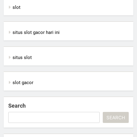
slot
situs slot gacor hari ini
situs slot
slot gacor
Search
SEARCH