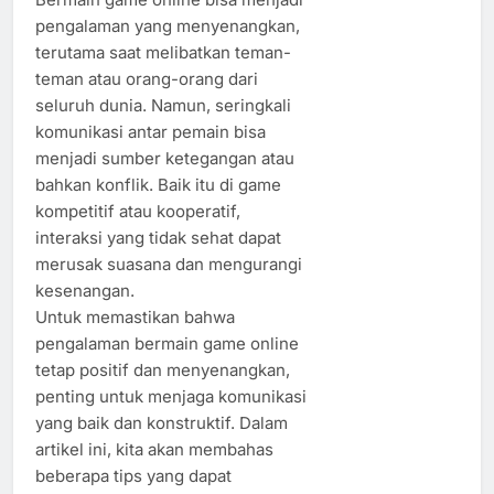
pengalaman yang menyenangkan,
terutama saat melibatkan teman-
teman atau orang-orang dari
seluruh dunia. Namun, seringkali
komunikasi antar pemain bisa
menjadi sumber ketegangan atau
bahkan konflik. Baik itu di game
kompetitif atau kooperatif,
interaksi yang tidak sehat dapat
merusak suasana dan mengurangi
kesenangan.
Untuk memastikan bahwa
pengalaman bermain game online
tetap positif dan menyenangkan,
penting untuk menjaga komunikasi
yang baik dan konstruktif. Dalam
artikel ini, kita akan membahas
beberapa tips yang dapat