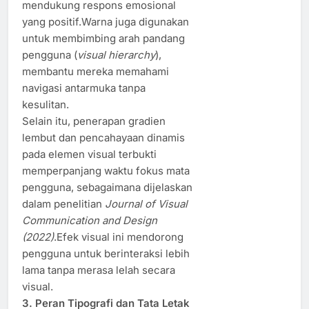
mendukung respons emosional
yang positif.Warna juga digunakan
untuk membimbing arah pandang
pengguna (
visual hierarchy
),
membantu mereka memahami
navigasi antarmuka tanpa
kesulitan.
Selain itu, penerapan gradien
lembut dan pencahayaan dinamis
pada elemen visual terbukti
memperpanjang waktu fokus mata
pengguna, sebagaimana dijelaskan
dalam penelitian
Journal of Visual
Communication and Design
(2022)
.Efek visual ini mendorong
pengguna untuk berinteraksi lebih
lama tanpa merasa lelah secara
visual.
3. Peran Tipografi dan Tata Letak