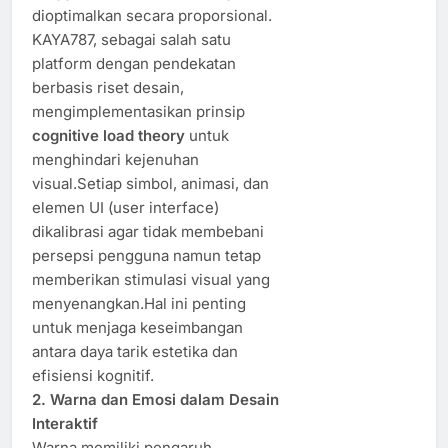
dioptimalkan secara proporsional.
KAYA787, sebagai salah satu
platform dengan pendekatan
berbasis riset desain,
mengimplementasikan prinsip
cognitive load theory
untuk
menghindari kejenuhan
visual.Setiap simbol, animasi, dan
elemen UI (user interface)
dikalibrasi agar tidak membebani
persepsi pengguna namun tetap
memberikan stimulasi visual yang
menyenangkan.Hal ini penting
untuk menjaga keseimbangan
antara daya tarik estetika dan
efisiensi kognitif.
2. Warna dan Emosi dalam Desain
Interaktif
Warna memiliki pengaruh