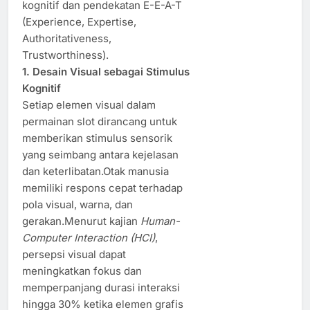
kognitif dan pendekatan E-E-A-T
(Experience, Expertise,
Authoritativeness,
Trustworthiness).
1. Desain Visual sebagai Stimulus
Kognitif
Setiap elemen visual dalam
permainan slot dirancang untuk
memberikan stimulus sensorik
yang seimbang antara kejelasan
dan keterlibatan.Otak manusia
memiliki respons cepat terhadap
pola visual, warna, dan
gerakan.Menurut kajian
Human-
Computer Interaction (HCI)
,
persepsi visual dapat
meningkatkan fokus dan
memperpanjang durasi interaksi
hingga 30% ketika elemen grafis