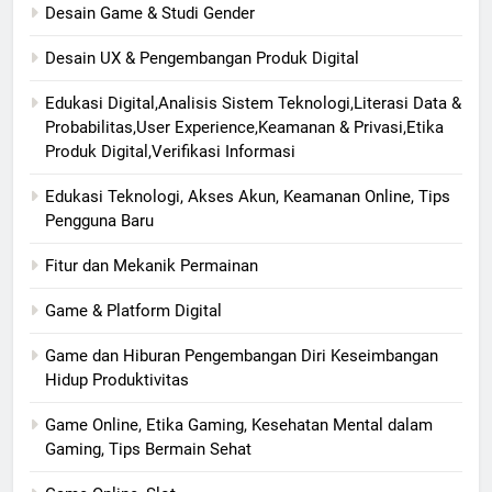
Desain Game & Studi Gender
Desain UX & Pengembangan Produk Digital
Edukasi Digital,Analisis Sistem Teknologi,Literasi Data &
Probabilitas,User Experience,Keamanan & Privasi,Etika
Produk Digital,Verifikasi Informasi
Edukasi Teknologi, Akses Akun, Keamanan Online, Tips
Pengguna Baru
Fitur dan Mekanik Permainan
Game & Platform Digital
Game dan Hiburan Pengembangan Diri Keseimbangan
Hidup Produktivitas
Game Online, Etika Gaming, Kesehatan Mental dalam
Gaming, Tips Bermain Sehat