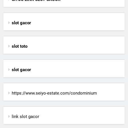
slot gacor
slot toto
slot gacor
https://www.seiyo-estate.com/condominium
link slot gacor