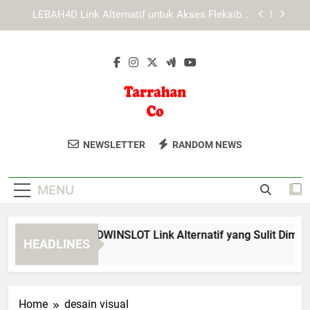
Skip
Panduan Menjaga Keamanan Sesi saat Membuka
to
KAYA787 Alternatif
content
KAYA787 Alternatif dengan Antarmuka Ringkas
dan Mudah Dipahami
Cara Mengatasi EDWINSLOT Link Alternatif yang
Sulit Dimuat
LEBAH4D Link Alternatif untuk Akses Fleksibel
Kapan Saja
Tarrahan Co
Layanan Kontraktor Dan Desain
Panduan Menjaga Keamanan Sesi saat Membuka
NEWSLETTER
RANDOM NEWS
KAYA787 Alternatif
Bangunan Berkualitas Dari Tarrahan Co.
KAYA787 Alternatif dengan Antarmuka Ringkas
Solusi Konstruksi Untuk Proyek Anda.
dan Mudah Dipahami
MENU
ra Mengatasi EDWINSLOT Link Alternatif yang Sulit Dimuat
HEADLINES
Weeks Ago
Home
desain visual