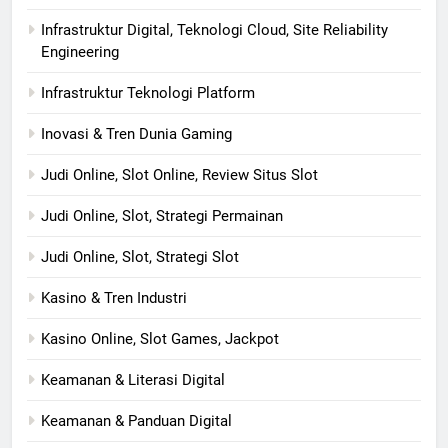
Infrastruktur Digital, Teknologi Cloud, Site Reliability
Engineering
Infrastruktur Teknologi Platform
Inovasi & Tren Dunia Gaming
Judi Online, Slot Online, Review Situs Slot
Judi Online, Slot, Strategi Permainan
Judi Online, Slot, Strategi Slot
Kasino & Tren Industri
Kasino Online, Slot Games, Jackpot
Keamanan & Literasi Digital
Keamanan & Panduan Digital