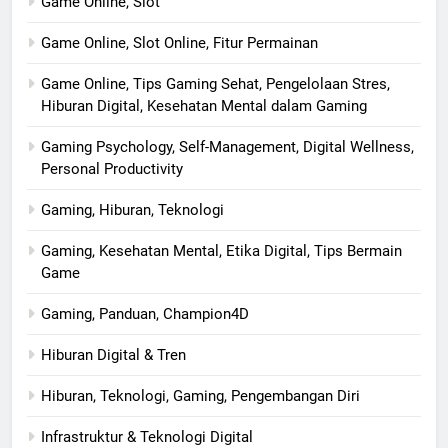
Game Online, Slot
Game Online, Slot Online, Fitur Permainan
Game Online, Tips Gaming Sehat, Pengelolaan Stres,
Hiburan Digital, Kesehatan Mental dalam Gaming
Gaming Psychology, Self-Management, Digital Wellness,
Personal Productivity
Gaming, Hiburan, Teknologi
Gaming, Kesehatan Mental, Etika Digital, Tips Bermain
Game
Gaming, Panduan, Champion4D
Hiburan Digital & Tren
Hiburan, Teknologi, Gaming, Pengembangan Diri
Infrastruktur & Teknologi Digital