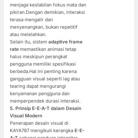
menjaga kestabilan fokus mata dan
pikiran.Dengan demikian, interaksi
terasa mengalir dan
menyenangkan, bukan repetitif
atau melelahkan.
Selain itu, sistem
adaptive frame
rate
memastikan animasi tetap
halus meskipun perangkat
pengguna memiliki spesifikasi
berbeda.Hal ini penting karena
gangguan visual seperti lag atau
tearing dapat mengurangi
kenyamanan pengguna dan
memperpendek durasi interaksi.
5. Prinsip E-E-A-T dalam Desain
Visual Modern
Penerapan desain visual di
KAYA787 mengikuti kerangka
E-E-
A-T
sebagai panduan integritas