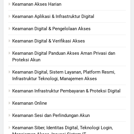
Keamanan Akses Harian
Keamanan Aplikasi & Infrastruktur Digital
Keamanan Digital & Pengelolaan Akses
Keamanan Digital & Verifikasi Akses
Keamanan Digital Panduan Akses Aman Privasi dan
Proteksi Akun
Keamanan Digital, Sistem Layanan, Platform Resmi,
Infrastruktur Teknologi, Manajemen Akses
Keamanan Infrastruktur Pembayaran & Proteksi Digital
Keamanan Online
Keamanan Sesi dan Perlindungan Akun
Keamanan Siber, Identitas Digital, Teknologi Login,