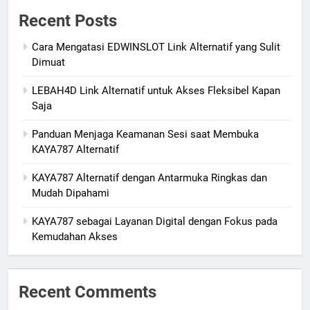
Recent Posts
Cara Mengatasi EDWINSLOT Link Alternatif yang Sulit
Dimuat
LEBAH4D Link Alternatif untuk Akses Fleksibel Kapan
Saja
Panduan Menjaga Keamanan Sesi saat Membuka
KAYA787 Alternatif
KAYA787 Alternatif dengan Antarmuka Ringkas dan
Mudah Dipahami
KAYA787 sebagai Layanan Digital dengan Fokus pada
Kemudahan Akses
Recent Comments