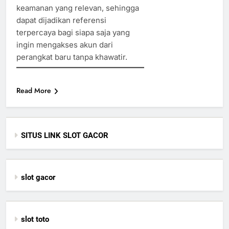
keamanan yang relevan, sehingga
dapat dijadikan referensi
terpercaya bagi siapa saja yang
ingin mengakses akun dari
perangkat baru tanpa khawatir.
Read More
SITUS LINK SLOT GACOR
slot gacor
slot toto