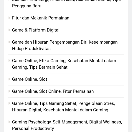
Pengguna Baru
Fitur dan Mekanik Permainan
Game & Platform Digital
Game dan Hiburan Pengembangan Diri Keseimbangan
Hidup Produktivitas
Game Online, Etika Gaming, Kesehatan Mental dalam
Gaming, Tips Bermain Sehat
Game Online, Slot
Game Online, Slot Online, Fitur Permainan
Game Online, Tips Gaming Sehat, Pengelolaan Stres,
Hiburan Digital, Kesehatan Mental dalam Gaming
Gaming Psychology, Self-Management, Digital Wellness,
Personal Productivity