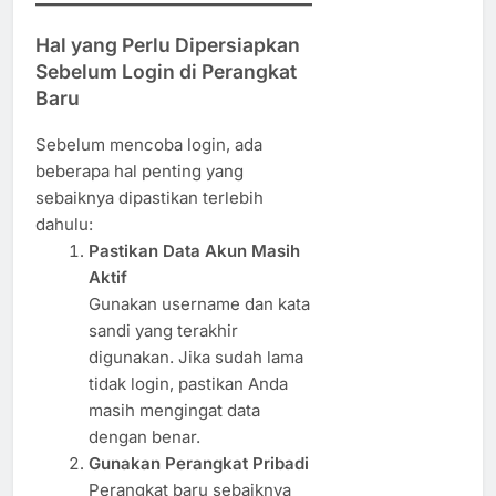
Hal yang Perlu Dipersiapkan
Sebelum Login di Perangkat
Baru
Sebelum mencoba login, ada
beberapa hal penting yang
sebaiknya dipastikan terlebih
dahulu:
Pastikan Data Akun Masih
Aktif
Gunakan username dan kata
sandi yang terakhir
digunakan. Jika sudah lama
tidak login, pastikan Anda
masih mengingat data
dengan benar.
Gunakan Perangkat Pribadi
Perangkat baru sebaiknya