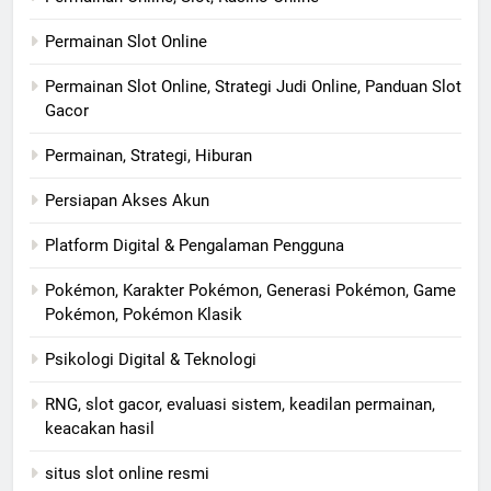
Permainan Slot Online
Permainan Slot Online, Strategi Judi Online, Panduan Slot
Gacor
Permainan, Strategi, Hiburan
Persiapan Akses Akun
Platform Digital & Pengalaman Pengguna
Pokémon, Karakter Pokémon, Generasi Pokémon, Game
Pokémon, Pokémon Klasik
Psikologi Digital & Teknologi
RNG, slot gacor, evaluasi sistem, keadilan permainan,
keacakan hasil
situs slot online resmi