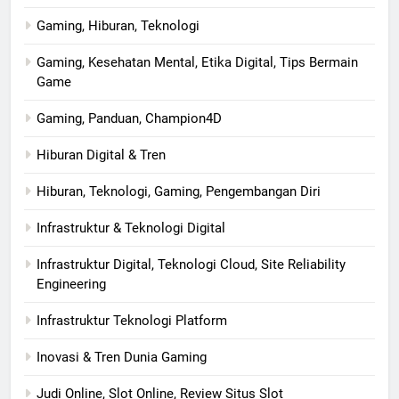
Gaming, Hiburan, Teknologi
Gaming, Kesehatan Mental, Etika Digital, Tips Bermain
Game
Gaming, Panduan, Champion4D
Hiburan Digital & Tren
Hiburan, Teknologi, Gaming, Pengembangan Diri
Infrastruktur & Teknologi Digital
Infrastruktur Digital, Teknologi Cloud, Site Reliability
Engineering
Infrastruktur Teknologi Platform
Inovasi & Tren Dunia Gaming
Judi Online, Slot Online, Review Situs Slot