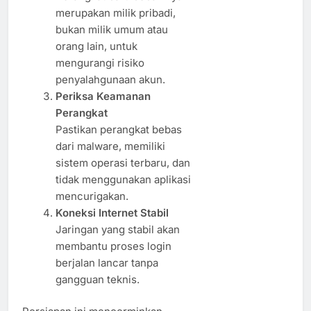
merupakan milik pribadi,
bukan milik umum atau
orang lain, untuk
mengurangi risiko
penyalahgunaan akun.
Periksa Keamanan
Perangkat
Pastikan perangkat bebas
dari malware, memiliki
sistem operasi terbaru, dan
tidak menggunakan aplikasi
mencurigakan.
Koneksi Internet Stabil
Jaringan yang stabil akan
membantu proses login
berjalan lancar tanpa
gangguan teknis.