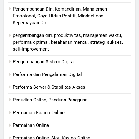
Pengembangan Diri, Kemandirian, Manajemen
Emosional, Gaya Hidup Positif, Mindset dan
Kepercayaan Diri
pengembangan diri, produktivitas, manajemen waktu,
performa optimal, ketahanan mental, strategi sukses,
self-improvement
Pengembangan Sistem Digital
Performa dan Pengalaman Digital
Performa Server & Stabilitas Akses
Perjudian Online, Panduan Pengguna
Permainan Kasino Online
Permainan Online
Permainan Online, Slot, Kasino Online