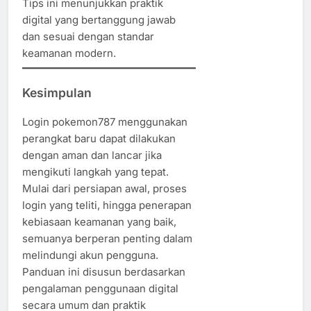
Tips ini menunjukkan praktik
digital yang bertanggung jawab
dan sesuai dengan standar
keamanan modern.
Kesimpulan
Login pokemon787 menggunakan
perangkat baru dapat dilakukan
dengan aman dan lancar jika
mengikuti langkah yang tepat.
Mulai dari persiapan awal, proses
login yang teliti, hingga penerapan
kebiasaan keamanan yang baik,
semuanya berperan penting dalam
melindungi akun pengguna.
Panduan ini disusun berdasarkan
pengalaman penggunaan digital
secara umum dan praktik