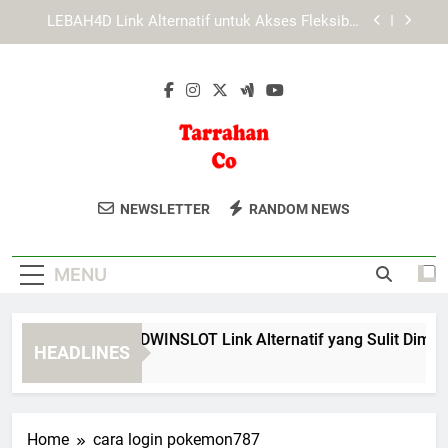
Skip
Panduan Menjaga Keamanan Sesi saat Membuka
to
KAYA787 Alternatif
content
KAYA787 Alternatif dengan Antarmuka Ringkas
dan Mudah Dipahami
Cara Mengatasi EDWINSLOT Link Alternatif yang
Sulit Dimuat
LEBAH4D Link Alternatif untuk Akses Fleksibel
Kapan Saja
Tarrahan Co
Layanan Kontraktor Dan Desain
Panduan Menjaga Keamanan Sesi saat Membuka
NEWSLETTER
RANDOM NEWS
KAYA787 Alternatif
Bangunan Berkualitas Dari Tarrahan Co.
KAYA787 Alternatif dengan Antarmuka Ringkas
Solusi Konstruksi Untuk Proyek Anda.
dan Mudah Dipahami
MENU
ra Mengatasi EDWINSLOT Link Alternatif yang Sulit Dimuat
HEADLINES
Weeks Ago
Home
cara login pokemon787