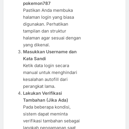
pokemon787
Pastikan Anda membuka
halaman login yang biasa
digunakan. Perhatikan
tampilan dan struktur
halaman agar sesuai dengan
yang dikenal.
Masukkan Username dan
Kata Sandi
Ketik data login secara
manual untuk menghindari
kesalahan autofill dari
perangkat lama.
Lakukan Verifikasi
Tambahan (Jika Ada)
Pada beberapa kondisi,
sistem dapat meminta
verifikasi tambahan sebagai
langkah pengamanan saat