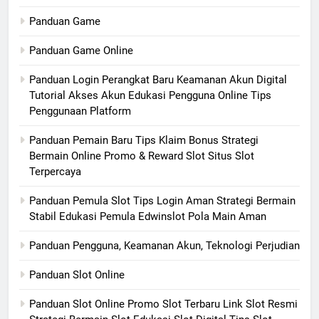
Panduan Game
Panduan Game Online
Panduan Login Perangkat Baru Keamanan Akun Digital
Tutorial Akses Akun Edukasi Pengguna Online Tips
Penggunaan Platform
Panduan Pemain Baru Tips Klaim Bonus Strategi
Bermain Online Promo & Reward Slot Situs Slot
Terpercaya
Panduan Pemula Slot Tips Login Aman Strategi Bermain
Stabil Edukasi Pemula Edwinslot Pola Main Aman
Panduan Pengguna, Keamanan Akun, Teknologi Perjudian
Panduan Slot Online
Panduan Slot Online Promo Slot Terbaru Link Slot Resmi