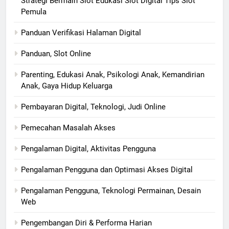
Strategi Bermain Slot Edukasi Slot Digital Tips Slot
Pemula
Panduan Verifikasi Halaman Digital
Panduan, Slot Online
Parenting, Edukasi Anak, Psikologi Anak, Kemandirian
Anak, Gaya Hidup Keluarga
Pembayaran Digital, Teknologi, Judi Online
Pemecahan Masalah Akses
Pengalaman Digital, Aktivitas Pengguna
Pengalaman Pengguna dan Optimasi Akses Digital
Pengalaman Pengguna, Teknologi Permainan, Desain
Web
Pengembangan Diri & Performa Harian