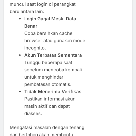
muncul saat login di perangkat
baru antara lain:
Login Gagal Meski Data
Benar
Coba bersihkan cache
browser atau gunakan mode
incognito.
Akun Terbatas Sementara
Tunggu beberapa saat
sebelum mencoba kembali
untuk menghindari
pembatasan otomatis.
Tidak Menerima Verifikasi
Pastikan informasi akun
masih aktif dan dapat
diakses.
Mengatasi masalah dengan tenang
dan bertahap akan membantu