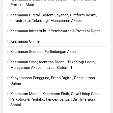
Proteksi Akun
Keamanan Digital, Sistem Layanan, Platform Resmi,
Infrastruktur Teknologi, Manajemen Akses
Keamanan Infrastruktur Pembayaran & Proteksi Digital
Keamanan Online
Keamanan Sesi dan Perlindungan Akun
Keamanan Siber, Identitas Digital, Teknologi Login,
Manajemen Akses, Inovasi Sistem IT
Kenyamanan Pengguna, Brand Digital, Pengalaman
Online
Kesehatan Mental, Kesehatan Fisik, Gaya Hidup Sehat,
Psikologi & Perilaku, Pengembangan Diri, Interaksi
Sosial