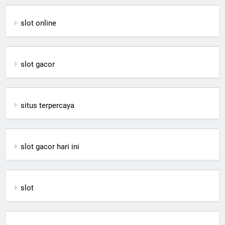
slot online
slot gacor
situs terpercaya
slot gacor hari ini
slot