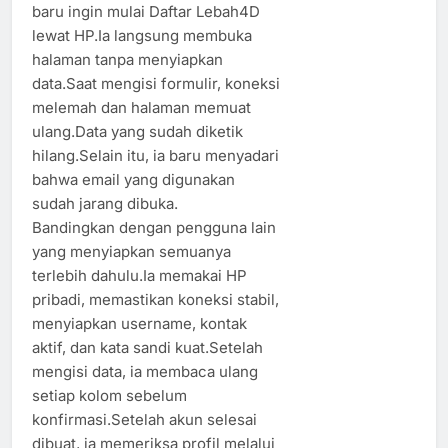
baru ingin mulai Daftar Lebah4D
lewat HP.Ia langsung membuka
halaman tanpa menyiapkan
data.Saat mengisi formulir, koneksi
melemah dan halaman memuat
ulang.Data yang sudah diketik
hilang.Selain itu, ia baru menyadari
bahwa email yang digunakan
sudah jarang dibuka.
Bandingkan dengan pengguna lain
yang menyiapkan semuanya
terlebih dahulu.Ia memakai HP
pribadi, memastikan koneksi stabil,
menyiapkan username, kontak
aktif, dan kata sandi kuat.Setelah
mengisi data, ia membaca ulang
setiap kolom sebelum
konfirmasi.Setelah akun selesai
dibuat, ia memeriksa profil melalui