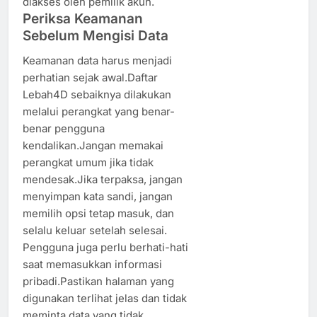
diakses oleh pemilik akun.
Periksa Keamanan
Sebelum Mengisi Data
Keamanan data harus menjadi
perhatian sejak awal.Daftar
Lebah4D sebaiknya dilakukan
melalui perangkat yang benar-
benar pengguna
kendalikan.Jangan memakai
perangkat umum jika tidak
mendesak.Jika terpaksa, jangan
menyimpan kata sandi, jangan
memilih opsi tetap masuk, dan
selalu keluar setelah selesai.
Pengguna juga perlu berhati-hati
saat memasukkan informasi
pribadi.Pastikan halaman yang
digunakan terlihat jelas dan tidak
meminta data yang tidak