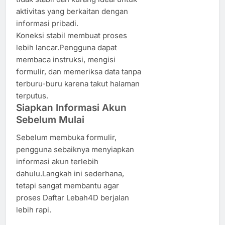
aktivitas yang berkaitan dengan
informasi pribadi.
Koneksi stabil membuat proses
lebih lancar.Pengguna dapat
membaca instruksi, mengisi
formulir, dan memeriksa data tanpa
terburu-buru karena takut halaman
terputus.
Siapkan Informasi Akun
Sebelum Mulai
Sebelum membuka formulir,
pengguna sebaiknya menyiapkan
informasi akun terlebih
dahulu.Langkah ini sederhana,
tetapi sangat membantu agar
proses Daftar Lebah4D berjalan
lebih rapi.