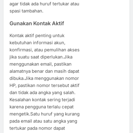
agar tidak ada huruf tertukar atau
spasi tambahan.
Gunakan Kontak Aktif
Kontak aktif penting untuk
kebutuhan informasi akun,
konfirmasi, atau pemulihan akses
jika suatu saat diperlukan.Jika
menggunakan email, pastikan
alamatnya benar dan masih dapat
dibuka.Jika menggunakan nomor
HP, pastikan nomor tersebut aktif
dan tidak ada angka yang salah.
Kesalahan kontak sering terjadi
karena pengguna terlalu cepat
mengetik.Satu huruf yang kurang
pada email atau satu angka yang
tertukar pada nomor dapat