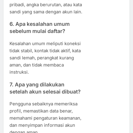
pribadi, angka berurutan, atau kata
sandi yang sama dengan akun lain.
6. Apa kesalahan umum
sebelum mulai daftar?
Kesalahan umum meliputi koneksi
tidak stabil, kontak tidak aktif, kata
sandi lemah, perangkat kurang
aman, dan tidak membaca
instruksi.
7. Apa yang dilakukan
setelah akun selesai dibuat?
Pengguna sebaiknya memeriksa
profil, memastikan data benar,
memahami pengaturan keamanan,
dan menyimpan informasi akun
dengan aman.