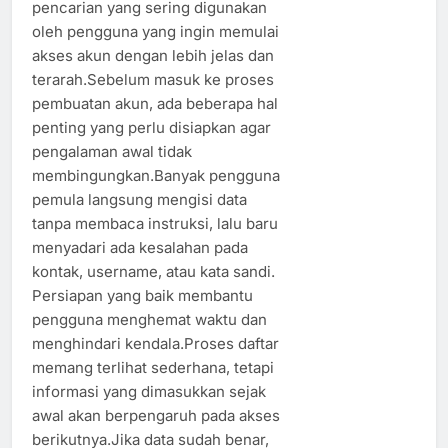
pencarian yang sering digunakan
oleh pengguna yang ingin memulai
akses akun dengan lebih jelas dan
terarah.Sebelum masuk ke proses
pembuatan akun, ada beberapa hal
penting yang perlu disiapkan agar
pengalaman awal tidak
membingungkan.Banyak pengguna
pemula langsung mengisi data
tanpa membaca instruksi, lalu baru
menyadari ada kesalahan pada
kontak, username, atau kata sandi.
Persiapan yang baik membantu
pengguna menghemat waktu dan
menghindari kendala.Proses daftar
memang terlihat sederhana, tetapi
informasi yang dimasukkan sejak
awal akan berpengaruh pada akses
berikutnya.Jika data sudah benar,