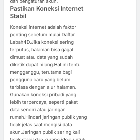
dan pengaturan akun.
Pastikan Koneksi Internet
Stabil
Koneksi internet adalah faktor
penting sebelum mulai Daftar
Lebah4D.Jika koneksi sering
terputus, halaman bisa gagal
dimuat atau data yang sudah
diketik dapat hilang.Hal ini tentu
mengganggu, terutama bagi
pengguna baru yang belum
terbiasa dengan alur halaman.
Gunakan koneksi pribadi yang
lebih terpercaya, seperti paket
data sendiri atau jaringan
rumah.Hindari jaringan publik yang
tidak jelas saat mengisi data
akun.Jaringan publik sering kali
tidak stabil dan kurang ideal untuk