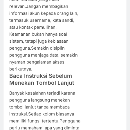
relevan.Jangan membagikan
informasi akun kepada orang lain,
termasuk username, kata sandi,
atau kontak pemulihan.
Keamanan bukan hanya soal
sistem, tetapi juga kebiasaan
pengguna.Semakin disiplin
pengguna menjaga data, semakin
nyaman pengalaman akses
berikutnya.
Baca Instruksi Sebelum
Menekan Tombol Lanjut
Banyak kesalahan terjadi karena
pengguna langsung menekan
tombol lanjut tanpa membaca
instruksi.Setiap kolom biasanya
memiliki fungsi tertentu.Pengguna
perlu memahami apa yang diminta