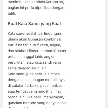
menimbulkan kendala.Karena itu,
bagian ini perlu diperiksa dengan
teliti.
Buat Kata Sandi yang Kuat
Kata sandi adalah perlindungan
utama akun.Gunakan kombinasi
huruf besar, huruf kecil, angka,
dan simbol.Hindari memakai nama
pribadi, tanggal lahir, angka
berurutan, atau kata sandi yang
sama dengan akun lain.
Kata sandi juga perlu disimpan
dengan aman.Jangan menulisnya
di catatan terbuka, pesan pribadi,
atau tempat yang mudah dilihat
orang lain.Jika perlu menyimpan,
gunakan metode yang hanya dapat