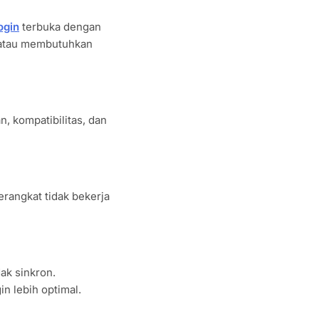
ogin
terbuka dengan
l atau membutuhkan
 kompatibilitas, dan
erangkat tidak bekerja
k sinkron.
n lebih optimal.