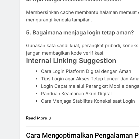
Membersihkan cache membantu halaman memuat da
mengurangi kendala tampilan.
5. Bagaimana menjaga login tetap aman?
Gunakan kata sandi kuat, perangkat pribadi, koneks
jangan membagikan kode verifikasi.
Internal Linking Suggestion
Cara Login Platform Digital dengan Aman
Tips Login agar Akses Tetap Lancar dan Am
Login Cepat melalui Perangkat Mobile deng
Panduan Keamanan Akun Digital
Cara Menjaga Stabilitas Koneksi saat Login
Read More
Cara Mengoptimalkan Pengalaman P