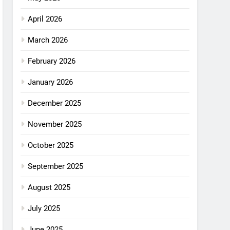
April 2026
March 2026
February 2026
January 2026
December 2025
November 2025
October 2025
September 2025
August 2025
July 2025
June 2025