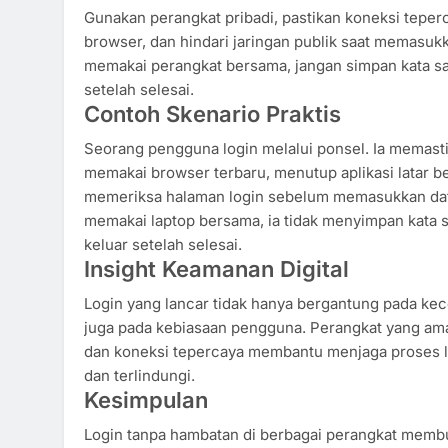
Gunakan perangkat pribadi, pastikan koneksi teper
browser, dan hindari jaringan publik saat memasukk
memakai perangkat bersama, jangan simpan kata san
setelah selesai.
Contoh Skenario Praktis
Seorang pengguna login melalui ponsel. Ia memastik
memakai browser terbaru, menutup aplikasi latar be
memeriksa halaman login sebelum memasukkan dat
memakai laptop bersama, ia tidak menyimpan kata s
keluar setelah selesai.
Insight Keamanan Digital
Login yang lancar tidak hanya bergantung pada kec
juga pada kebiasaan pengguna. Perangkat yang ama
dan koneksi tepercaya membantu menjaga proses l
dan terlindungi.
Kesimpulan
Login tanpa hambatan di berbagai perangkat memb