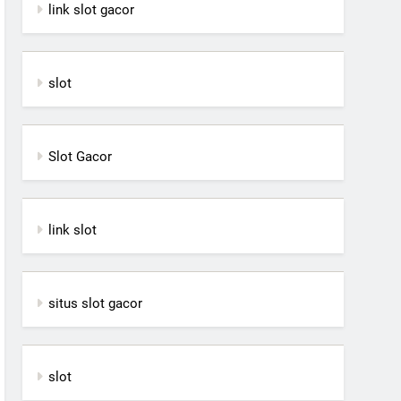
link slot gacor
slot
Slot Gacor
link slot
situs slot gacor
slot