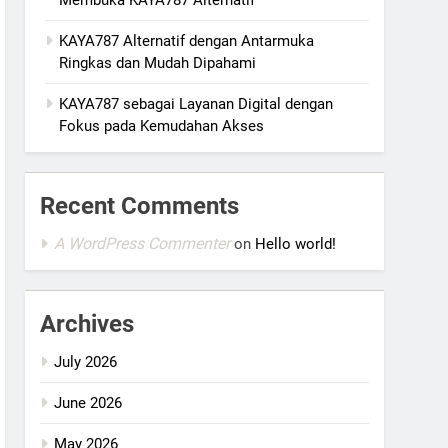
Membuka KAYA787 Alternatif
KAYA787 Alternatif dengan Antarmuka
Ringkas dan Mudah Dipahami
KAYA787 sebagai Layanan Digital dengan
Fokus pada Kemudahan Akses
Recent Comments
A WordPress Commenter
on
Hello world!
Archives
July 2026
June 2026
May 2026