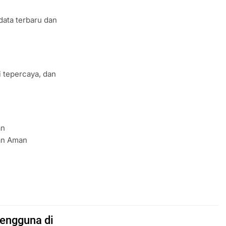
ta terbaru dan
i tepercaya, dan
an
an Aman
engguna di