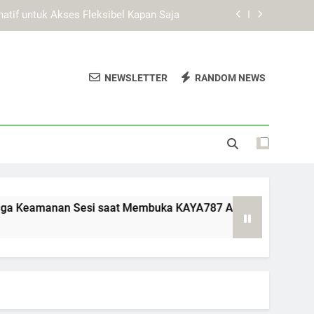
atif untuk Akses Fleksibel Kapan Saja
esi saat Membuka KAYA787 Alternatif
ntarmuka Ringkas dan Mudah Dipahami
NEWSLETTER
RANDOM NEWS
LOT Link Alternatif yang Sulit Dimuat
olusi Konstruksi Untuk Proyek Anda.
atif untuk Akses Fleksibel Kapan Saja
esi saat Membuka KAYA787 Alternatif
ntarmuka Ringkas dan Mudah Dipahami
 Sesi saat Membuka KAYA787 Alternatif
KAYA787 Alte
3 Weeks Ago