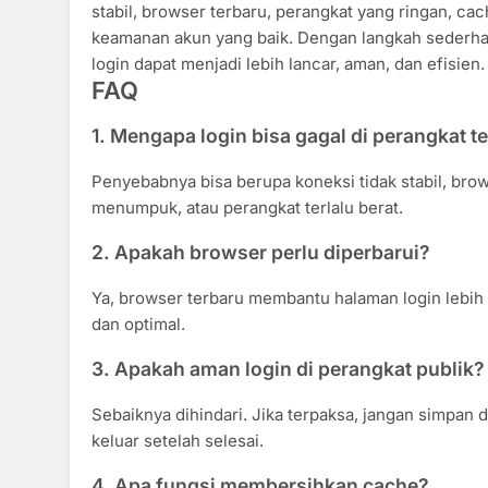
stabil, browser terbaru, perangkat yang ringan, cac
keamanan akun yang baik. Dengan langkah sederha
login dapat menjadi lebih lancar, aman, dan efisien.
FAQ
1. Mengapa login bisa gagal di perangkat t
Penyebabnya bisa berupa koneksi tidak stabil, bro
menumpuk, atau perangkat terlalu berat.
2. Apakah browser perlu diperbarui?
Ya, browser terbaru membantu halaman login lebih
dan optimal.
3. Apakah aman login di perangkat publik?
Sebaiknya dihindari. Jika terpaksa, jangan simpan d
keluar setelah selesai.
4. Apa fungsi membersihkan cache?