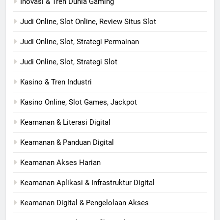
Inovasi & Tren Dunia Gaming
Judi Online, Slot Online, Review Situs Slot
Judi Online, Slot, Strategi Permainan
Judi Online, Slot, Strategi Slot
Kasino & Tren Industri
Kasino Online, Slot Games, Jackpot
Keamanan & Literasi Digital
Keamanan & Panduan Digital
Keamanan Akses Harian
Keamanan Aplikasi & Infrastruktur Digital
Keamanan Digital & Pengelolaan Akses