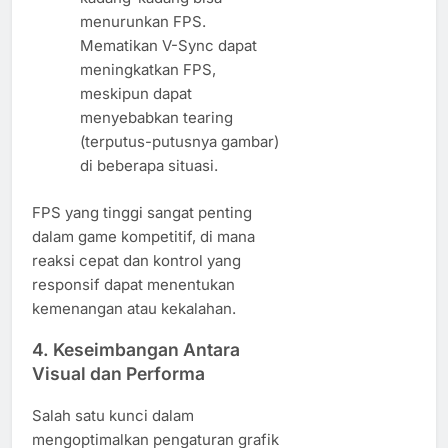
menurunkan FPS.
Mematikan V-Sync dapat
meningkatkan FPS,
meskipun dapat
menyebabkan tearing
(terputus-putusnya gambar)
di beberapa situasi.
FPS yang tinggi sangat penting
dalam game kompetitif, di mana
reaksi cepat dan kontrol yang
responsif dapat menentukan
kemenangan atau kekalahan.
4.
Keseimbangan Antara
Visual dan Performa
Salah satu kunci dalam
mengoptimalkan pengaturan grafik