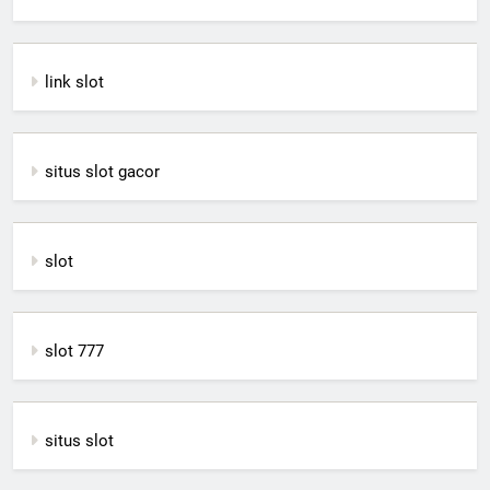
link slot
situs slot gacor
slot
slot 777
situs slot