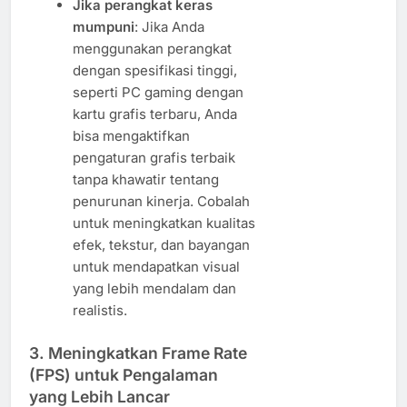
Jika perangkat keras
mumpuni
: Jika Anda
menggunakan perangkat
dengan spesifikasi tinggi,
seperti PC gaming dengan
kartu grafis terbaru, Anda
bisa mengaktifkan
pengaturan grafis terbaik
tanpa khawatir tentang
penurunan kinerja. Cobalah
untuk meningkatkan kualitas
efek, tekstur, dan bayangan
untuk mendapatkan visual
yang lebih mendalam dan
realistis.
3.
Meningkatkan Frame Rate
(FPS) untuk Pengalaman
yang Lebih Lancar