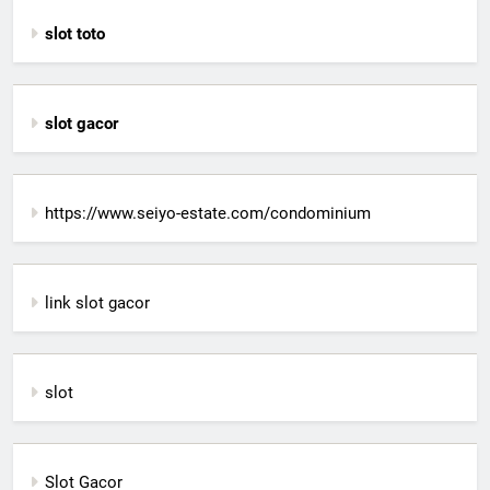
slot toto
slot gacor
https://www.seiyo-estate.com/condominium
link slot gacor
slot
Slot Gacor