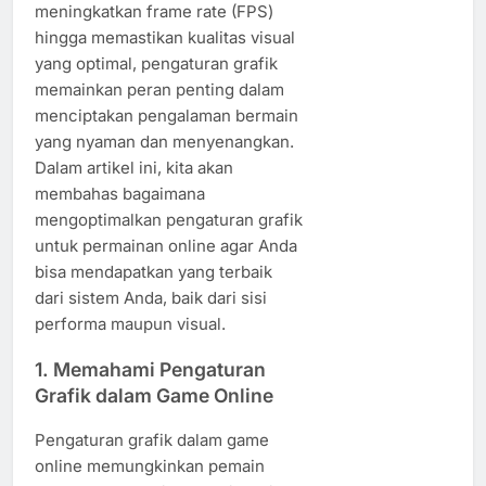
meningkatkan frame rate (FPS)
hingga memastikan kualitas visual
yang optimal, pengaturan grafik
memainkan peran penting dalam
menciptakan pengalaman bermain
yang nyaman dan menyenangkan.
Dalam artikel ini, kita akan
membahas bagaimana
mengoptimalkan pengaturan grafik
untuk permainan online agar Anda
bisa mendapatkan yang terbaik
dari sistem Anda, baik dari sisi
performa maupun visual.
1.
Memahami Pengaturan
Grafik dalam Game Online
Pengaturan grafik dalam game
online memungkinkan pemain