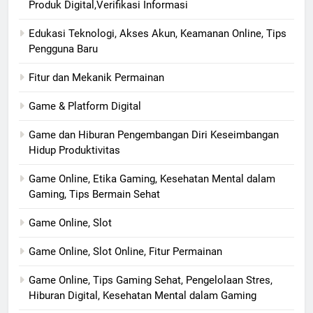
Produk Digital,Verifikasi Informasi
Edukasi Teknologi, Akses Akun, Keamanan Online, Tips
Pengguna Baru
Fitur dan Mekanik Permainan
Game & Platform Digital
Game dan Hiburan Pengembangan Diri Keseimbangan
Hidup Produktivitas
Game Online, Etika Gaming, Kesehatan Mental dalam
Gaming, Tips Bermain Sehat
Game Online, Slot
Game Online, Slot Online, Fitur Permainan
Game Online, Tips Gaming Sehat, Pengelolaan Stres,
Hiburan Digital, Kesehatan Mental dalam Gaming