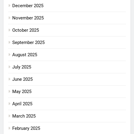
December 2025
November 2025
October 2025
September 2025
August 2025
July 2025
June 2025
May 2025
April 2025
March 2025
February 2025