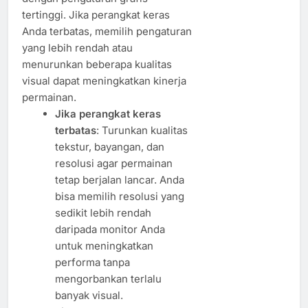
tertinggi. Jika perangkat keras
Anda terbatas, memilih pengaturan
yang lebih rendah atau
menurunkan beberapa kualitas
visual dapat meningkatkan kinerja
permainan.
Jika perangkat keras
terbatas
: Turunkan kualitas
tekstur, bayangan, dan
resolusi agar permainan
tetap berjalan lancar. Anda
bisa memilih resolusi yang
sedikit lebih rendah
daripada monitor Anda
untuk meningkatkan
performa tanpa
mengorbankan terlalu
banyak visual.