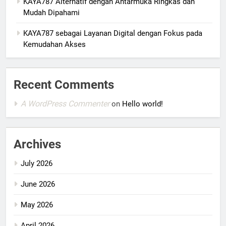
KAYA787 Alternatif dengan Antarmuka Ringkas dan
Mudah Dipahami
KAYA787 sebagai Layanan Digital dengan Fokus pada
Kemudahan Akses
Recent Comments
A WordPress Commenter
on
Hello world!
Archives
July 2026
June 2026
May 2026
April 2026