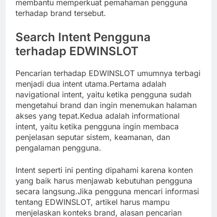
membantu memperkuat pemahaman pengguna
terhadap brand tersebut.
Search Intent Pengguna
terhadap EDWINSLOT
Pencarian terhadap EDWINSLOT umumnya terbagi
menjadi dua intent utama.Pertama adalah
navigational intent, yaitu ketika pengguna sudah
mengetahui brand dan ingin menemukan halaman
akses yang tepat.Kedua adalah informational
intent, yaitu ketika pengguna ingin membaca
penjelasan seputar sistem, keamanan, dan
pengalaman pengguna.
Intent seperti ini penting dipahami karena konten
yang baik harus menjawab kebutuhan pengguna
secara langsung.Jika pengguna mencari informasi
tentang EDWINSLOT, artikel harus mampu
menjelaskan konteks brand, alasan pencarian