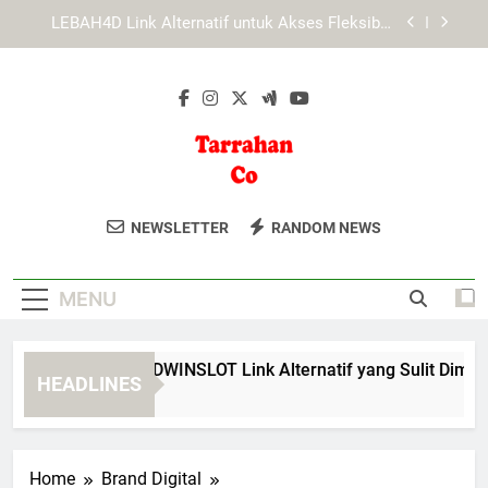
Skip
Panduan Menjaga Keamanan Sesi saat Membuka
to
KAYA787 Alternatif
content
KAYA787 Alternatif dengan Antarmuka Ringkas
dan Mudah Dipahami
Cara Mengatasi EDWINSLOT Link Alternatif yang
Sulit Dimuat
LEBAH4D Link Alternatif untuk Akses Fleksibel
Kapan Saja
Tarrahan Co
Layanan Kontraktor Dan Desain
Panduan Menjaga Keamanan Sesi saat Membuka
NEWSLETTER
RANDOM NEWS
KAYA787 Alternatif
Bangunan Berkualitas Dari Tarrahan Co.
KAYA787 Alternatif dengan Antarmuka Ringkas
Solusi Konstruksi Untuk Proyek Anda.
dan Mudah Dipahami
MENU
ra Mengatasi EDWINSLOT Link Alternatif yang Sulit Dimuat
HEADLINES
Weeks Ago
Home
Brand Digital