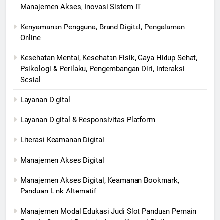
Manajemen Akses, Inovasi Sistem IT
Kenyamanan Pengguna, Brand Digital, Pengalaman
Online
Kesehatan Mental, Kesehatan Fisik, Gaya Hidup Sehat,
Psikologi & Perilaku, Pengembangan Diri, Interaksi
Sosial
Layanan Digital
Layanan Digital & Responsivitas Platform
Literasi Keamanan Digital
Manajemen Akses Digital
Manajemen Akses Digital, Keamanan Bookmark,
Panduan Link Alternatif
Manajemen Modal Edukasi Judi Slot Panduan Pemain