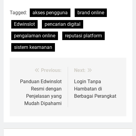
Tagged:
akses pengguna
brand online
Edwinslot
pencarian digital
pengalaman online
reputasi platform
sistem keamanan
Previous:
Next:
Post
navigation
Panduan Edwinslot
Login Tanpa
Resmi dengan
Hambatan di
Penjelasan yang
Berbagai Perangkat
Mudah Dipahami