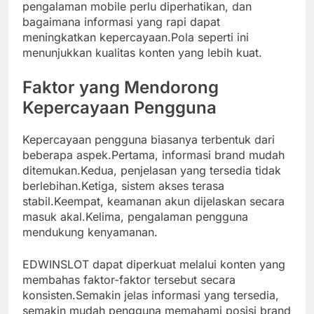
pengalaman mobile perlu diperhatikan, dan
bagaimana informasi yang rapi dapat
meningkatkan kepercayaan.Pola seperti ini
menunjukkan kualitas konten yang lebih kuat.
Faktor yang Mendorong
Kepercayaan Pengguna
Kepercayaan pengguna biasanya terbentuk dari
beberapa aspek.Pertama, informasi brand mudah
ditemukan.Kedua, penjelasan yang tersedia tidak
berlebihan.Ketiga, sistem akses terasa
stabil.Keempat, keamanan akun dijelaskan secara
masuk akal.Kelima, pengalaman pengguna
mendukung kenyamanan.
EDWINSLOT dapat diperkuat melalui konten yang
membahas faktor-faktor tersebut secara
konsisten.Semakin jelas informasi yang tersedia,
semakin mudah pengguna memahami posisi brand