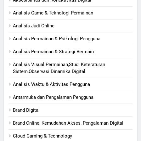
Analisis Game & Teknologi Permainan
Analisis Judi Online
Analisis Permainan & Psikologi Pengguna
Analisis Permainan & Strategi Bermain
Analisis Visual Permainan,Studi Keteraturan
Sistem,Observasi Dinamika Digital
Analisis Waktu & Aktivitas Pengguna
Antarmuka dan Pengalaman Pengguna
Brand Digital
Brand Online, Kemudahan Akses, Pengalaman Digital
Cloud Gaming & Technology