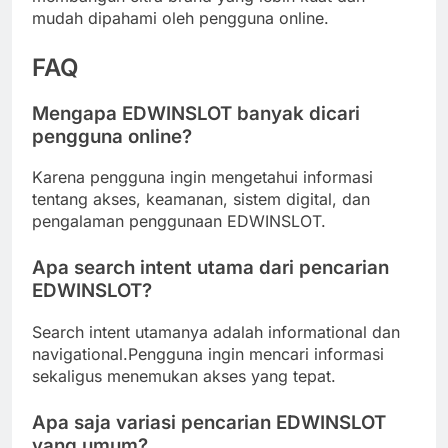
mudah dipahami oleh pengguna online.
FAQ
Mengapa EDWINSLOT banyak dicari
pengguna online?
Karena pengguna ingin mengetahui informasi
tentang akses, keamanan, sistem digital, dan
pengalaman penggunaan EDWINSLOT.
Apa search intent utama dari pencarian
EDWINSLOT?
Search intent utamanya adalah informational dan
navigational.Pengguna ingin mencari informasi
sekaligus menemukan akses yang tepat.
Apa saja variasi pencarian EDWINSLOT
yang umum?