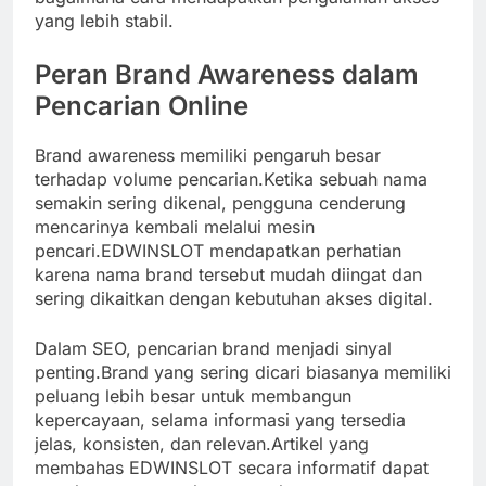
yang lebih stabil.
Peran Brand Awareness dalam
Pencarian Online
Brand awareness memiliki pengaruh besar
terhadap volume pencarian.Ketika sebuah nama
semakin sering dikenal, pengguna cenderung
mencarinya kembali melalui mesin
pencari.EDWINSLOT mendapatkan perhatian
karena nama brand tersebut mudah diingat dan
sering dikaitkan dengan kebutuhan akses digital.
Dalam SEO, pencarian brand menjadi sinyal
penting.Brand yang sering dicari biasanya memiliki
peluang lebih besar untuk membangun
kepercayaan, selama informasi yang tersedia
jelas, konsisten, dan relevan.Artikel yang
membahas EDWINSLOT secara informatif dapat