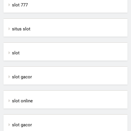
slot 777
situs slot
slot
slot gacor
slot online
slot gacor