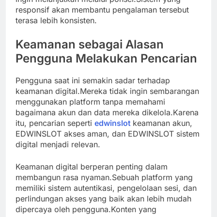
responsif akan membantu pengalaman tersebut
terasa lebih konsisten.
Keamanan sebagai Alasan
Pengguna Melakukan Pencarian
Pengguna saat ini semakin sadar terhadap
keamanan digital.Mereka tidak ingin sembarangan
menggunakan platform tanpa memahami
bagaimana akun dan data mereka dikelola.Karena
itu, pencarian seperti
edwinslot
keamanan akun,
EDWINSLOT akses aman, dan EDWINSLOT sistem
digital menjadi relevan.
Keamanan digital berperan penting dalam
membangun rasa nyaman.Sebuah platform yang
memiliki sistem autentikasi, pengelolaan sesi, dan
perlindungan akses yang baik akan lebih mudah
dipercaya oleh pengguna.Konten yang