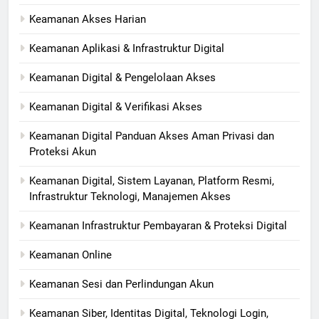
Keamanan Akses Harian
Keamanan Aplikasi & Infrastruktur Digital
Keamanan Digital & Pengelolaan Akses
Keamanan Digital & Verifikasi Akses
Keamanan Digital Panduan Akses Aman Privasi dan
Proteksi Akun
Keamanan Digital, Sistem Layanan, Platform Resmi,
Infrastruktur Teknologi, Manajemen Akses
Keamanan Infrastruktur Pembayaran & Proteksi Digital
Keamanan Online
Keamanan Sesi dan Perlindungan Akun
Keamanan Siber, Identitas Digital, Teknologi Login,