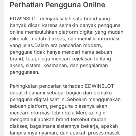
Perhatian Pengguna Online
EDWINSLOT menjadi salah satu brand yang
banyak dicari karena semakin banyak pengguna
online membutuhkan platform digital yang mudah
dikenali, mudah diakses, dan memiliki informasi
yang jelas.Dalam era pencarian modern,
pengguna tidak hanya mencari nama sebuah
brand, tetapi juga mencari kejelasan tentang
akses, sistem, keamanan, dan pengalaman
penggunaan.
Peningkatan pencarian terhadap EDWINSLOT
dapat dipahami sebagai bagian dari perilaku
pengguna digital saat ini.Sebelum menggunakan
sebuah platform, pengguna biasanya akan
mencari informasi lebih dulu.Mereka ingin
mengetahui apakah brand tersebut mudah
diakses, bagaimana sistemnya bekerja, apakah
tampilannya nyaman, dan apakah proses masuk