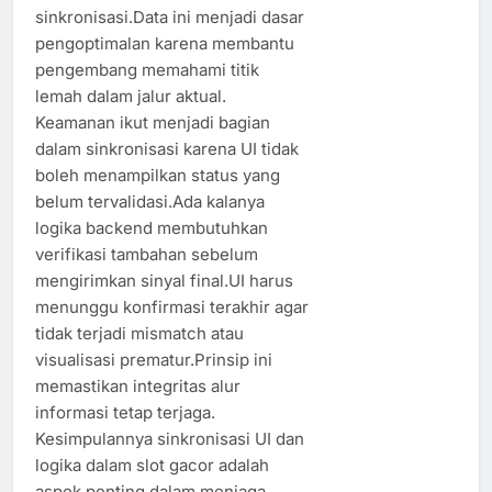
sinkronisasi.Data ini menjadi dasar
pengoptimalan karena membantu
pengembang memahami titik
lemah dalam jalur aktual.
Keamanan ikut menjadi bagian
dalam sinkronisasi karena UI tidak
boleh menampilkan status yang
belum tervalidasi.Ada kalanya
logika backend membutuhkan
verifikasi tambahan sebelum
mengirimkan sinyal final.UI harus
menunggu konfirmasi terakhir agar
tidak terjadi mismatch atau
visualisasi prematur.Prinsip ini
memastikan integritas alur
informasi tetap terjaga.
Kesimpulannya sinkronisasi UI dan
logika dalam slot gacor adalah
aspek penting dalam menjaga