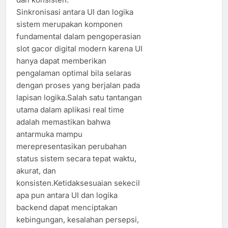
Sinkronisasi antara UI dan logika
sistem merupakan komponen
fundamental dalam pengoperasian
slot gacor digital modern karena UI
hanya dapat memberikan
pengalaman optimal bila selaras
dengan proses yang berjalan pada
lapisan logika.Salah satu tantangan
utama dalam aplikasi real time
adalah memastikan bahwa
antarmuka mampu
merepresentasikan perubahan
status sistem secara tepat waktu,
akurat, dan
konsisten.Ketidaksesuaian sekecil
apa pun antara UI dan logika
backend dapat menciptakan
kebingungan, kesalahan persepsi,