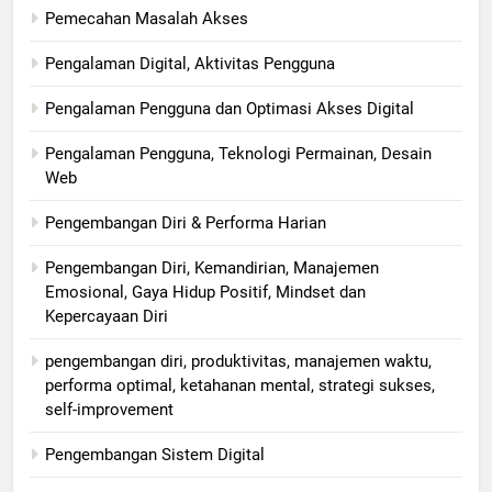
Pemecahan Masalah Akses
Pengalaman Digital, Aktivitas Pengguna
Pengalaman Pengguna dan Optimasi Akses Digital
Pengalaman Pengguna, Teknologi Permainan, Desain
Web
Pengembangan Diri & Performa Harian
Pengembangan Diri, Kemandirian, Manajemen
Emosional, Gaya Hidup Positif, Mindset dan
Kepercayaan Diri
pengembangan diri, produktivitas, manajemen waktu,
performa optimal, ketahanan mental, strategi sukses,
self-improvement
Pengembangan Sistem Digital