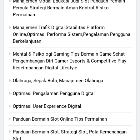
Manajemen Modal Edukasi Judi Slot Panduan Pemain
Pemula Strategi Bermain Aman Kontrol Risiko
Permainan
Manajemen Trafik Digital,Stabilitas Platform
Online,Optimasi Performa Sistem,Pengalaman Pengguna
Berkelanjutan
Mental & Psikologi Gaming Tips Bermain Game Sehat
Pengembangan Diri Gamer Esports & Competitive Play
Keseimbangan Digital Lifestyle
Olahraga, Sepak Bola, Manajemen Olahraga
Optimasi Pengalaman Pengguna Digital
Optimasi User Experience Digital
Panduan Bermain Slot Online Tips Permainan
Panduan Bermain Slot, Strategi Slot, Pola Kemenangan
Slot