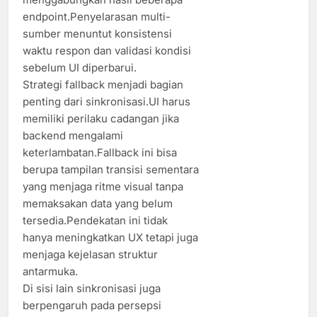
endpoint.Penyelarasan multi-
sumber menuntut konsistensi
waktu respon dan validasi kondisi
sebelum UI diperbarui.
Strategi fallback menjadi bagian
penting dari sinkronisasi.UI harus
memiliki perilaku cadangan jika
backend mengalami
keterlambatan.Fallback ini bisa
berupa tampilan transisi sementara
yang menjaga ritme visual tanpa
memaksakan data yang belum
tersedia.Pendekatan ini tidak
hanya meningkatkan UX tetapi juga
menjaga kejelasan struktur
antarmuka.
Di sisi lain sinkronisasi juga
berpengaruh pada persepsi