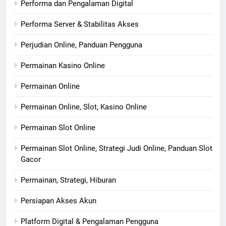
Performa dan Pengalaman Digital
Performa Server & Stabilitas Akses
Perjudian Online, Panduan Pengguna
Permainan Kasino Online
Permainan Online
Permainan Online, Slot, Kasino Online
Permainan Slot Online
Permainan Slot Online, Strategi Judi Online, Panduan Slot
Gacor
Permainan, Strategi, Hiburan
Persiapan Akses Akun
Platform Digital & Pengalaman Pengguna