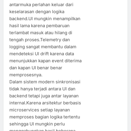
antarmuka perlahan keluar dari
keselarasan dengan logika
backend.UI mungkin menampilkan
hasil lama karena pembaruan
terlambat masuk atau hilang di
tengah proses.Telemetry dan
logging sangat membantu dalam
mendeteksi UI drift karena data
menunjukkan kapan event diterima
dan kapan UI benar benar
memprosesnya.
Dalam sistem modern sinkronisasi
tidak hanya terjadi antara UI dan
backend tetapi juga antar layanan
internal.Karena arsitektur berbasis
microservices setiap layanan
memproses bagian logika tertentu
sehingga UI mungkin perlu
menggabungkan hasil beberapa