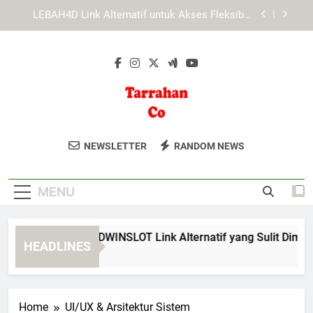
Skip
Panduan Menjaga Keamanan Sesi saat Membuka
to
KAYA787 Alternatif
content
KAYA787 Alternatif dengan Antarmuka Ringkas
dan Mudah Dipahami
Cara Mengatasi EDWINSLOT Link Alternatif yang
Sulit Dimuat
LEBAH4D Link Alternatif untuk Akses Fleksibel
Kapan Saja
Tarrahan Co
Layanan Kontraktor Dan Desain
Panduan Menjaga Keamanan Sesi saat Membuka
NEWSLETTER
RANDOM NEWS
KAYA787 Alternatif
Bangunan Berkualitas Dari Tarrahan Co.
KAYA787 Alternatif dengan Antarmuka Ringkas
Solusi Konstruksi Untuk Proyek Anda.
dan Mudah Dipahami
MENU
ra Mengatasi EDWINSLOT Link Alternatif yang Sulit Dimuat
HEADLINES
Weeks Ago
Home
UI/UX & Arsitektur Sistem