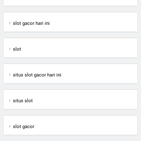
slot gacor hari ini
slot
situs slot gacor hari ini
situs slot
slot gacor