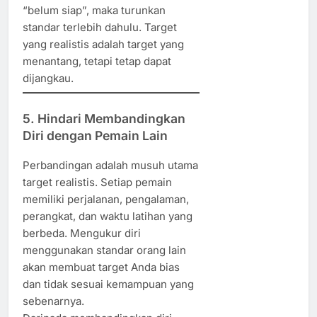
“belum siap”, maka turunkan
standar terlebih dahulu. Target
yang realistis adalah target yang
menantang, tetapi tetap dapat
dijangkau.
5. Hindari Membandingkan
Diri dengan Pemain Lain
Perbandingan adalah musuh utama
target realistis. Setiap pemain
memiliki perjalanan, pengalaman,
perangkat, dan waktu latihan yang
berbeda. Mengukur diri
menggunakan standar orang lain
akan membuat target Anda bias
dan tidak sesuai kemampuan yang
sebenarnya.