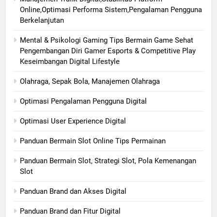
Online,Optimasi Performa Sistem,Pengalaman Pengguna
Berkelanjutan
Mental & Psikologi Gaming Tips Bermain Game Sehat
Pengembangan Diri Gamer Esports & Competitive Play
Keseimbangan Digital Lifestyle
Olahraga, Sepak Bola, Manajemen Olahraga
Optimasi Pengalaman Pengguna Digital
Optimasi User Experience Digital
Panduan Bermain Slot Online Tips Permainan
Panduan Bermain Slot, Strategi Slot, Pola Kemenangan
Slot
Panduan Brand dan Akses Digital
Panduan Brand dan Fitur Digital