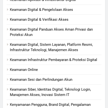
Keamanan Digital & Pengelolaan Akses
Keamanan Digital & Verifikasi Akses
Keamanan Digital Panduan Akses Aman Privasi dan
Proteksi Akun
Keamanan Digital, Sistem Layanan, Platform Resmi,
Infrastruktur Teknologi, Manajemen Akses
Keamanan Infrastruktur Pembayaran & Proteksi Digital
Keamanan Online
Keamanan Sesi dan Perlindungan Akun
Keamanan Siber, Identitas Digital, Teknologi Login,
Manajemen Akses, Inovasi Sistem IT
Kenyamanan Pengguna, Brand Digital, Pengalaman