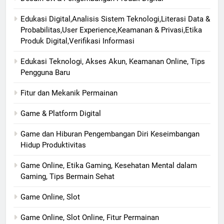
Edukasi Digital,Analisis Sistem Teknologi,Literasi Data &
Probabilitas,User Experience,Keamanan & Privasi,Etika
Produk Digital,Verifikasi Informasi
Edukasi Teknologi, Akses Akun, Keamanan Online, Tips
Pengguna Baru
Fitur dan Mekanik Permainan
Game & Platform Digital
Game dan Hiburan Pengembangan Diri Keseimbangan
Hidup Produktivitas
Game Online, Etika Gaming, Kesehatan Mental dalam
Gaming, Tips Bermain Sehat
Game Online, Slot
Game Online, Slot Online, Fitur Permainan