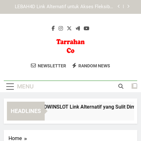
Skip
Panduan Menjaga Keamanan Sesi saat Membuka
to
KAYA787 Alternatif
content
KAYA787 Alternatif dengan Antarmuka Ringkas
dan Mudah Dipahami
Cara Mengatasi EDWINSLOT Link Alternatif yang
Sulit Dimuat
LEBAH4D Link Alternatif untuk Akses Fleksibel
Kapan Saja
Tarrahan Co
Layanan Kontraktor Dan Desain
Panduan Menjaga Keamanan Sesi saat Membuka
NEWSLETTER
RANDOM NEWS
KAYA787 Alternatif
Bangunan Berkualitas Dari Tarrahan Co.
KAYA787 Alternatif dengan Antarmuka Ringkas
Solusi Konstruksi Untuk Proyek Anda.
dan Mudah Dipahami
MENU
ra Mengatasi EDWINSLOT Link Alternatif yang Sulit Dimuat
HEADLINES
Weeks Ago
Home