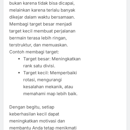
bukan karena tidak bisa dicapai,
melainkan karena terlalu banyak
dikejar dalam waktu bersamaan.
Membagi target besar menjadi
target kecil membuat perjalanan
bermain terasa lebih ringan,
terstruktur, dan memuaskan.
Contoh membagi target:
Target besar: Meningkatkan
rank satu divisi.
Target kecil: Memperbaiki
rotasi, mengurangi
kesalahan mekanik, atau
memahami map lebih baik.
Dengan begitu, setiap
keberhasilan kecil dapat
meningkatkan motivasi dan
membantu Anda tetap menikmati