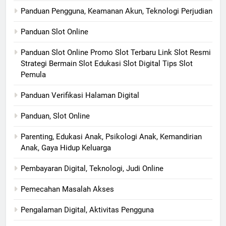
Panduan Pengguna, Keamanan Akun, Teknologi Perjudian
Panduan Slot Online
Panduan Slot Online Promo Slot Terbaru Link Slot Resmi
Strategi Bermain Slot Edukasi Slot Digital Tips Slot
Pemula
Panduan Verifikasi Halaman Digital
Panduan, Slot Online
Parenting, Edukasi Anak, Psikologi Anak, Kemandirian
Anak, Gaya Hidup Keluarga
Pembayaran Digital, Teknologi, Judi Online
Pemecahan Masalah Akses
Pengalaman Digital, Aktivitas Pengguna