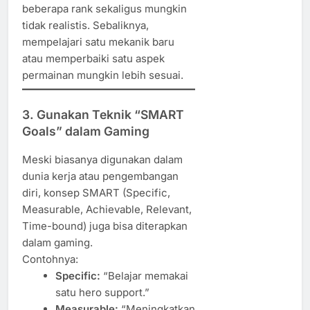
beberapa rank sekaligus mungkin
tidak realistis. Sebaliknya,
mempelajari satu mekanik baru
atau memperbaiki satu aspek
permainan mungkin lebih sesuai.
3. Gunakan Teknik “SMART
Goals” dalam Gaming
Meski biasanya digunakan dalam
dunia kerja atau pengembangan
diri, konsep SMART (Specific,
Measurable, Achievable, Relevant,
Time-bound) juga bisa diterapkan
dalam gaming.
Contohnya:
Specific:
“Belajar memakai
satu hero support.”
Measurable:
“Meningkatkan