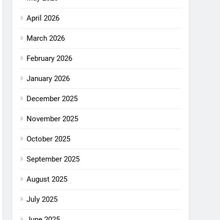
April 2026
March 2026
February 2026
January 2026
December 2025
November 2025
October 2025
September 2025
August 2025
July 2025
June 2025