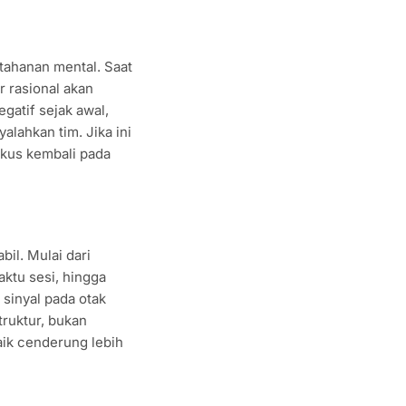
tahanan mental. Saat
 rasional akan
gatif sejak awal,
alahkan tim. Jika ini
fokus kembali pada
bil. Mulai dari
ktu sesi, hingga
 sinyal pada otak
truktur, bukan
aik cenderung lebih