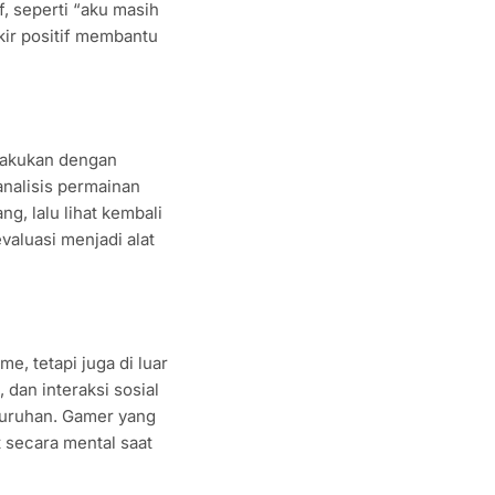
f, seperti “aku masih
ikir positif membantu
ilakukan dengan
analisis permainan
g, lalu lihat kembali
valuasi menjadi alat
e, tetapi juga di luar
 dan interaksi sosial
uruhan. Gamer yang
 secara mental saat