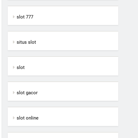
slot 777
situs slot
slot
slot gacor
slot online