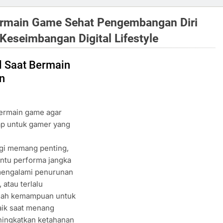
ermain Game Sehat Pengembangan Diri
Keseimbangan Digital Lifestyle
l Saat Bermain
n
bermain game agar
ap untuk gamer yang
gi memang penting,
entu performa jangka
 mengalami penurunan
 atau terlalu
alah kemampuan untuk
baik saat menang
eningkatkan ketahanan