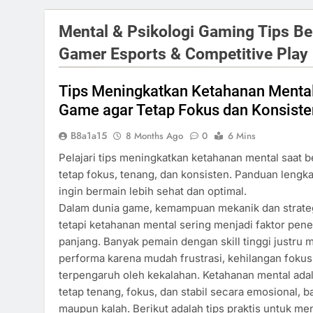
Mental & Psikologi Gaming Tips B
Gamer Esports & Competitive Play 
Tips Meningkatkan Ketahanan Menta
Game agar Tetap Fokus dan Konsiste
B8a1a15
8 Months Ago
0
6 Mins
Pelajari tips meningkatkan ketahanan mental saat 
tetap fokus, tenang, dan konsisten. Panduan lengk
ingin bermain lebih sehat dan optimal.
Dalam dunia game, kemampuan mekanik dan strate
tetapi ketahanan mental sering menjadi faktor pen
panjang. Banyak pemain dengan skill tinggi justru
performa karena mudah frustrasi, kehilangan fokus,
terpengaruh oleh kekalahan. Ketahanan mental ad
tetap tenang, fokus, dan stabil secara emosional, 
maupun kalah. Berikut adalah tips praktis untuk m