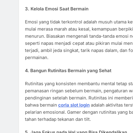
3. Kelola Emosi Saat Bermain
Emosi yang tidak terkontrol adalah musuh utama ke
mulai merasa marah atau kesal, kemampuan berpikir
menurun. Biasakan mengenali tanda-tanda emosi ne
seperti napas menjadi cepat atau pikiran mulai meny
terjadi, ambil jeda singkat, tarik napas dalam, dan 
permainan.
4. Bangun Rutinitas Bermain yang Sehat
Rutinitas yang konsisten membantu mental tetap sta
pemanasan ringan sebelum bermain, pengaturan wa
pendinginan setelah bermain. Rutinitas ini memberi
bahwa bermain
corla slot login
adalah aktivitas ters
pelarian emosional. Gamer dengan rutinitas yang b
tahan terhadap tekanan dan tilt.
5. Jaga Fokus pada Hal yang Bisa Dikendalikan