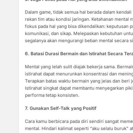
Dalam game, tidak semua hal berada dalam kendali k
rekan tim atau kondisi jaringan. Ketahanan mental 
fokus pada hal yang bisa dikendalikan: keputusan pr
komunikasi, dan sikap. Melepaskan kebutuhan unt
segalanya akan mengurangi beban mental secara si
6. Batasi Durasi Bermain dan Istirahat Secara Ter
Mental yang lelah sulit diajak bekerja sama. Bermai
istirahat dapat menurunkan konsentrasi dan mening
Terapkan batas waktu bermain yang jelas dan beri je
Istirahat singkat dapat membantu menyegarkan pik
performa tetap konsisten.
7. Gunakan Self-Talk yang Positif
Cara kamu berbicara pada diri sendiri sangat mem
mental. Hindari kalimat seperti “aku selalu buruk”