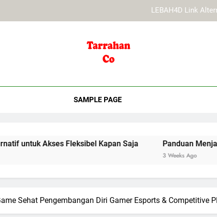
LEBAH4D Link Altern
Panduan Menjaga Keamanan S
KAYA787 Alternatif dengan A
rahan Co
Cara Mengatasi EDWINS
ntraktor Dan Desain Bangunan Berkualitas Dari Tarrahan Co. S
LEBAH4D Link Altern
SAMPLE PAGE
Panduan Menjaga Keamanan S
KAYA787 Alternatif dengan A
 Akses Fleksibel Kapan Saja
Panduan Menjaga Keamanan
3 Weeks Ago
Game Sehat Pengembangan Diri Gamer Esports & Competitive Pl