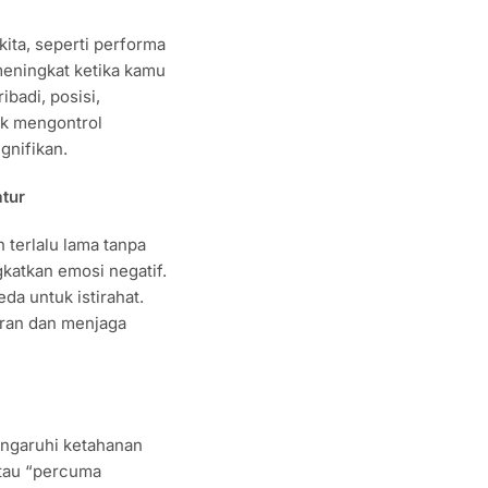
ita, seperti performa
meningkat ketika kamu
ibadi, posisi,
uk mengontrol
gnifikan.
atur
n terlalu lama tanpa
katkan emosi negatif.
da untuk istirahat.
iran dan menjaga
engaruhi ketahanan
 atau “percuma