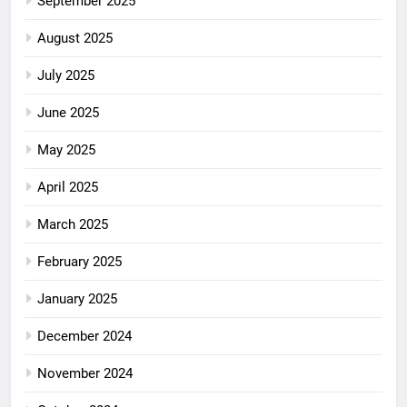
September 2025
August 2025
July 2025
June 2025
May 2025
April 2025
March 2025
February 2025
January 2025
December 2024
November 2024