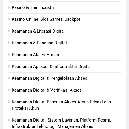
Kasino & Tren Industri
Kasino Online, Slot Games, Jackpot
Keamanan & Literasi Digital
Keamanan & Panduan Digital
Keamanan Akses Harian
Keamanan Aplikasi & Infrastruktur Digital
Keamanan Digital & Pengelolaan Akses
Keamanan Digital & Verifikasi Akses
Keamanan Digital Panduan Akses Aman Privasi dan
Proteksi Akun
Keamanan Digital, Sistem Layanan, Platform Resmi,
Infrastruktur Teknologi, Manajemen Akses