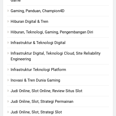
Game
Gaming, Panduan, Champion4D
Hiburan Digital & Tren
Hiburan, Teknologi, Gaming, Pengembangan Diri
Infrastruktur & Teknologi Digital
Infrastruktur Digital, Teknologi Cloud, Site Reliability
Engineering
Infrastruktur Teknologi Platform
Inovasi & Tren Dunia Gaming
Judi Online, Slot Online, Review Situs Slot
Judi Online, Slot, Strategi Permainan
Judi Online, Slot, Strategi Slot