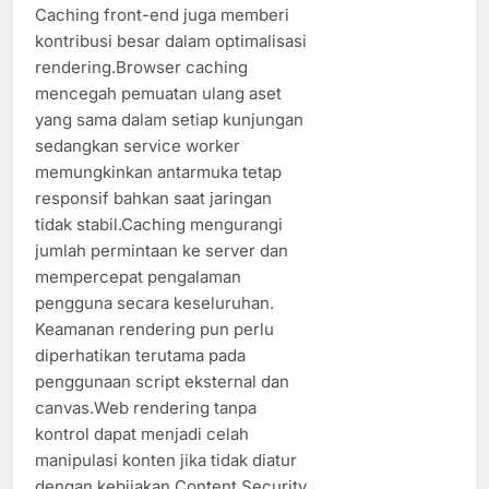
Caching front-end juga memberi
kontribusi besar dalam optimalisasi
rendering.Browser caching
mencegah pemuatan ulang aset
yang sama dalam setiap kunjungan
sedangkan service worker
memungkinkan antarmuka tetap
responsif bahkan saat jaringan
tidak stabil.Caching mengurangi
jumlah permintaan ke server dan
mempercepat pengalaman
pengguna secara keseluruhan.
Keamanan rendering pun perlu
diperhatikan terutama pada
penggunaan script eksternal dan
canvas.Web rendering tanpa
kontrol dapat menjadi celah
manipulasi konten jika tidak diatur
dengan kebijakan Content Security