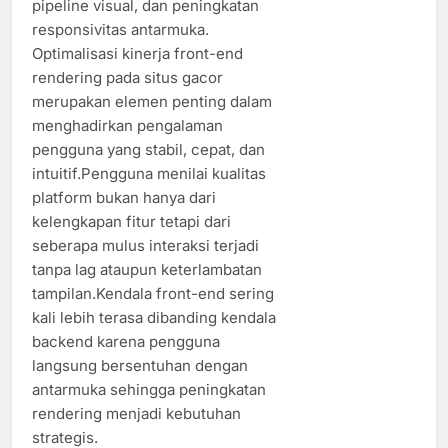
pipeline visual, dan peningkatan
responsivitas antarmuka.
Optimalisasi kinerja front-end
rendering pada situs gacor
merupakan elemen penting dalam
menghadirkan pengalaman
pengguna yang stabil, cepat, dan
intuitif.Pengguna menilai kualitas
platform bukan hanya dari
kelengkapan fitur tetapi dari
seberapa mulus interaksi terjadi
tanpa lag ataupun keterlambatan
tampilan.Kendala front-end sering
kali lebih terasa dibanding kendala
backend karena pengguna
langsung bersentuhan dengan
antarmuka sehingga peningkatan
rendering menjadi kebutuhan
strategis.