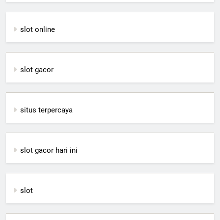
slot online
slot gacor
situs terpercaya
slot gacor hari ini
slot