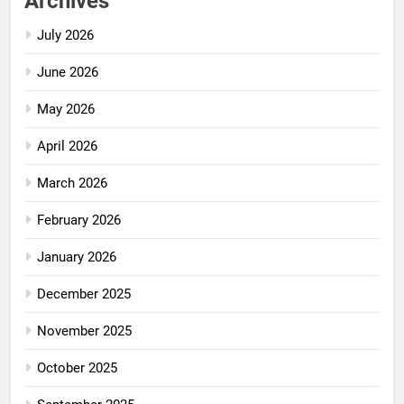
Archives
July 2026
June 2026
May 2026
April 2026
March 2026
February 2026
January 2026
December 2025
November 2025
October 2025