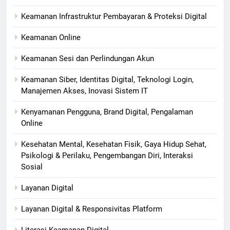
Keamanan Infrastruktur Pembayaran & Proteksi Digital
Keamanan Online
Keamanan Sesi dan Perlindungan Akun
Keamanan Siber, Identitas Digital, Teknologi Login,
Manajemen Akses, Inovasi Sistem IT
Kenyamanan Pengguna, Brand Digital, Pengalaman
Online
Kesehatan Mental, Kesehatan Fisik, Gaya Hidup Sehat,
Psikologi & Perilaku, Pengembangan Diri, Interaksi
Sosial
Layanan Digital
Layanan Digital & Responsivitas Platform
Literasi Keamanan Digital