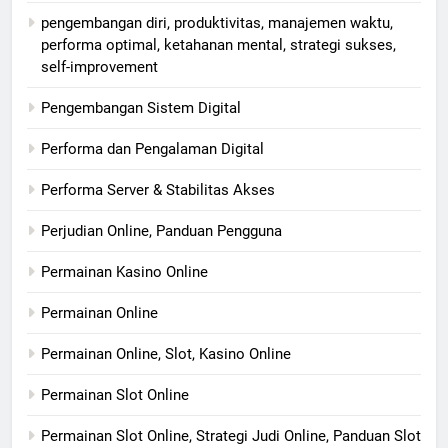
pengembangan diri, produktivitas, manajemen waktu,
performa optimal, ketahanan mental, strategi sukses,
self-improvement
Pengembangan Sistem Digital
Performa dan Pengalaman Digital
Performa Server & Stabilitas Akses
Perjudian Online, Panduan Pengguna
Permainan Kasino Online
Permainan Online
Permainan Online, Slot, Kasino Online
Permainan Slot Online
Permainan Slot Online, Strategi Judi Online, Panduan Slot