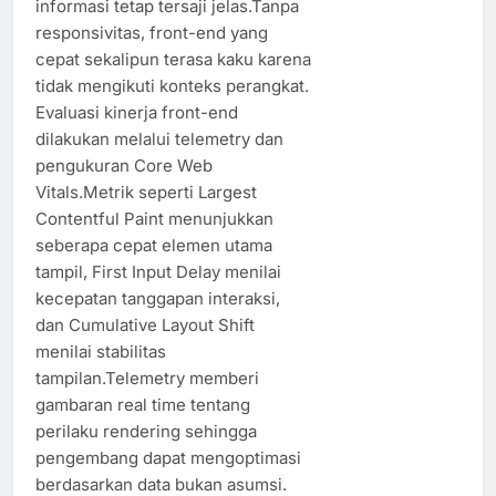
informasi tetap tersaji jelas.Tanpa
responsivitas, front-end yang
cepat sekalipun terasa kaku karena
tidak mengikuti konteks perangkat.
Evaluasi kinerja front-end
dilakukan melalui telemetry dan
pengukuran Core Web
Vitals.Metrik seperti Largest
Contentful Paint menunjukkan
seberapa cepat elemen utama
tampil, First Input Delay menilai
kecepatan tanggapan interaksi,
dan Cumulative Layout Shift
menilai stabilitas
tampilan.Telemetry memberi
gambaran real time tentang
perilaku rendering sehingga
pengembang dapat mengoptimasi
berdasarkan data bukan asumsi.