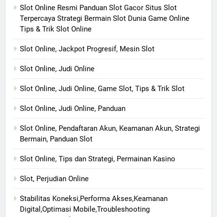
Slot Online Resmi Panduan Slot Gacor Situs Slot
Terpercaya Strategi Bermain Slot Dunia Game Online
Tips & Trik Slot Online
Slot Online, Jackpot Progresif, Mesin Slot
Slot Online, Judi Online
Slot Online, Judi Online, Game Slot, Tips & Trik Slot
Slot Online, Judi Online, Panduan
Slot Online, Pendaftaran Akun, Keamanan Akun, Strategi
Bermain, Panduan Slot
Slot Online, Tips dan Strategi, Permainan Kasino
Slot, Perjudian Online
Stabilitas Koneksi,Performa Akses,Keamanan
Digital,Optimasi Mobile,Troubleshooting