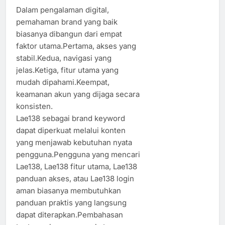
Dalam pengalaman digital,
pemahaman brand yang baik
biasanya dibangun dari empat
faktor utama.Pertama, akses yang
stabil.Kedua, navigasi yang
jelas.Ketiga, fitur utama yang
mudah dipahami.Keempat,
keamanan akun yang dijaga secara
konsisten.
Lae138 sebagai brand keyword
dapat diperkuat melalui konten
yang menjawab kebutuhan nyata
pengguna.Pengguna yang mencari
Lae138, Lae138 fitur utama, Lae138
panduan akses, atau Lae138 login
aman biasanya membutuhkan
panduan praktis yang langsung
dapat diterapkan.Pembahasan