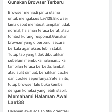
Gunakan Browser Terbaru
Browser menjadi pintu utama
untuk mengakses Lae138.Browser
lama dapat membuat tampilan tidak
normal, halaman terasa berat, atau
tombol kurang responsif.Gunakan
browser yang diperbarui secara
berkala agar akses lebih stabil.
Tutup tab yang tidak dibutuhkan
sebelum membuka halaman.Jika
tampilan terasa berbeda, lambat,
atau sulit dimuat, bersihkan cache
dan cookie seperlunya.Setelah itu,
tutup browser lalu buka kembali
dengan koneksi yang lebih stabil.
Memahami Halaman Awal
Lae138
Halaman awal adalah titik orientasi