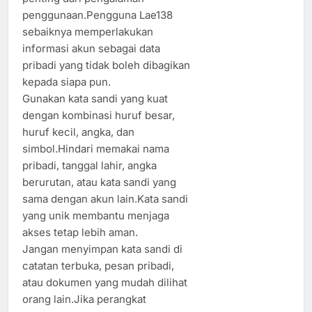
penggunaan.Pengguna Lae138
sebaiknya memperlakukan
informasi akun sebagai data
pribadi yang tidak boleh dibagikan
kepada siapa pun.
Gunakan kata sandi yang kuat
dengan kombinasi huruf besar,
huruf kecil, angka, dan
simbol.Hindari memakai nama
pribadi, tanggal lahir, angka
berurutan, atau kata sandi yang
sama dengan akun lain.Kata sandi
yang unik membantu menjaga
akses tetap lebih aman.
Jangan menyimpan kata sandi di
catatan terbuka, pesan pribadi,
atau dokumen yang mudah dilihat
orang lain.Jika perangkat