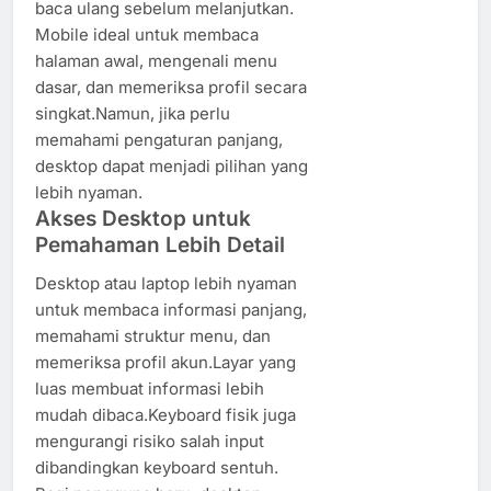
baca ulang sebelum melanjutkan.
Mobile ideal untuk membaca
halaman awal, mengenali menu
dasar, dan memeriksa profil secara
singkat.Namun, jika perlu
memahami pengaturan panjang,
desktop dapat menjadi pilihan yang
lebih nyaman.
Akses Desktop untuk
Pemahaman Lebih Detail
Desktop atau laptop lebih nyaman
untuk membaca informasi panjang,
memahami struktur menu, dan
memeriksa profil akun.Layar yang
luas membuat informasi lebih
mudah dibaca.Keyboard fisik juga
mengurangi risiko salah input
dibandingkan keyboard sentuh.