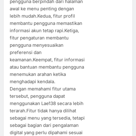
pengguna berpindah dari halaman
awal ke menu penting dengan
lebih mudah.Kedua, fitur profil
membantu pengguna memastikan
informasi akun tetap rapi.Ketiga,
fitur pengaturan membantu
pengguna menyesuaikan
preferensi dan
keamanan.Keempat, fitur informasi
atau bantuan membantu pengguna
menemukan arahan ketika
menghadapi kendala.
Dengan memahami fitur utama
tersebut, pengguna dapat
menggunakan Lae138 secara lebih
terarah.Fitur tidak hanya dilihat
sebagai menu yang tersedia, tetapi
sebagai bagian dari pengalaman
digital yang perlu dipahami sesuai