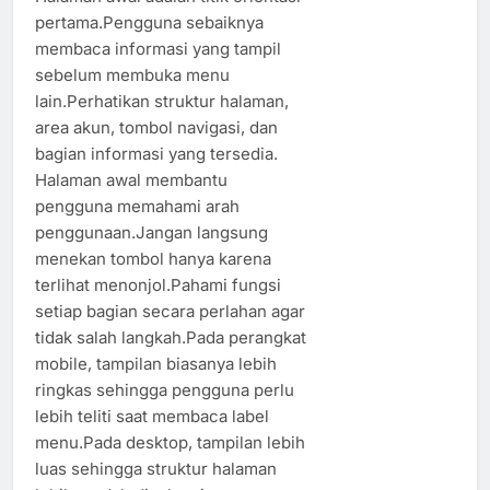
pertama.Pengguna sebaiknya
membaca informasi yang tampil
sebelum membuka menu
lain.Perhatikan struktur halaman,
area akun, tombol navigasi, dan
bagian informasi yang tersedia.
Halaman awal membantu
pengguna memahami arah
penggunaan.Jangan langsung
menekan tombol hanya karena
terlihat menonjol.Pahami fungsi
setiap bagian secara perlahan agar
tidak salah langkah.Pada perangkat
mobile, tampilan biasanya lebih
ringkas sehingga pengguna perlu
lebih teliti saat membaca label
menu.Pada desktop, tampilan lebih
luas sehingga struktur halaman