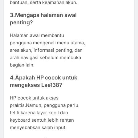
bantuan, serta keamanan akun.
3.Mengapa halaman awal
penting?
Halaman awal membantu
pengguna mengenali menu utama,
area akun, informasi penting, dan
arah navigasi sebelum membuka
bagian lain.
4.Apakah HP cocok untuk
mengakses Lae138?
HP cocok untuk akses
praktis.Namun, pengguna perlu
teliti karena layar kecil dan
keyboard sentuh lebih rentan
menyebabkan salah input.