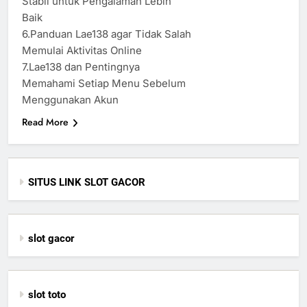
Stabil untuk Pengalaman Lebih
Baik
6.Panduan Lae138 agar Tidak Salah
Memulai Aktivitas Online
7.Lae138 dan Pentingnya
Memahami Setiap Menu Sebelum
Menggunakan Akun
Read More
SITUS LINK SLOT GACOR
slot gacor
slot toto