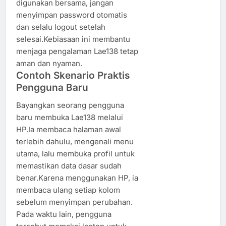
digunakan bersama, jangan
menyimpan password otomatis
dan selalu logout setelah
selesai.Kebiasaan ini membantu
menjaga pengalaman Lae138 tetap
aman dan nyaman.
Contoh Skenario Praktis
Pengguna Baru
Bayangkan seorang pengguna
baru membuka Lae138 melalui
HP.Ia membaca halaman awal
terlebih dahulu, mengenali menu
utama, lalu membuka profil untuk
memastikan data dasar sudah
benar.Karena menggunakan HP, ia
membaca ulang setiap kolom
sebelum menyimpan perubahan.
Pada waktu lain, pengguna