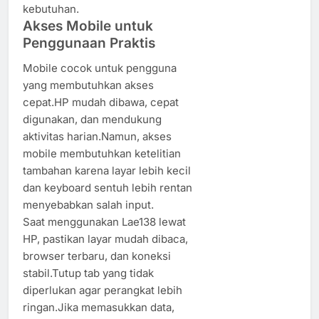
kebutuhan.
Akses Mobile untuk
Penggunaan Praktis
Mobile cocok untuk pengguna
yang membutuhkan akses
cepat.HP mudah dibawa, cepat
digunakan, dan mendukung
aktivitas harian.Namun, akses
mobile membutuhkan ketelitian
tambahan karena layar lebih kecil
dan keyboard sentuh lebih rentan
menyebabkan salah input.
Saat menggunakan Lae138 lewat
HP, pastikan layar mudah dibaca,
browser terbaru, dan koneksi
stabil.Tutup tab yang tidak
diperlukan agar perangkat lebih
ringan.Jika memasukkan data,