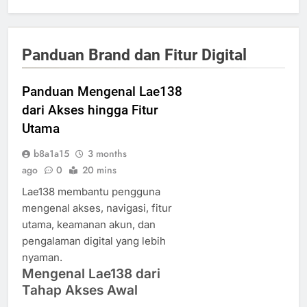
Panduan Brand dan Fitur Digital
Panduan Mengenal Lae138
dari Akses hingga Fitur
Utama
b8a1a15
3 months
ago
0
20 mins
Lae138 membantu pengguna
mengenal akses, navigasi, fitur
utama, keamanan akun, dan
pengalaman digital yang lebih
nyaman.
Mengenal Lae138 dari
Tahap Akses Awal