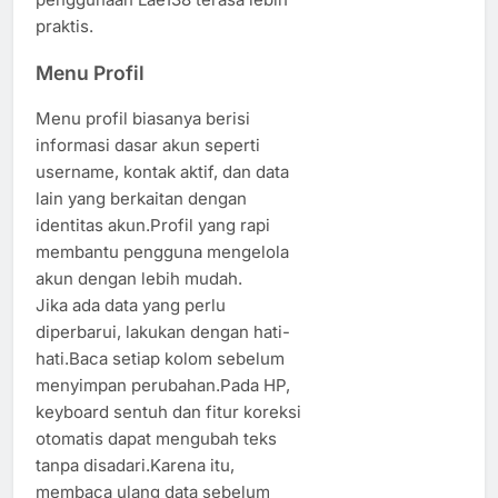
praktis.
Menu Profil
Menu profil biasanya berisi
informasi dasar akun seperti
username, kontak aktif, dan data
lain yang berkaitan dengan
identitas akun.Profil yang rapi
membantu pengguna mengelola
akun dengan lebih mudah.
Jika ada data yang perlu
diperbarui, lakukan dengan hati-
hati.Baca setiap kolom sebelum
menyimpan perubahan.Pada HP,
keyboard sentuh dan fitur koreksi
otomatis dapat mengubah teks
tanpa disadari.Karena itu,
membaca ulang data sebelum