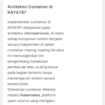
Arsitektur Container di
KAYA787
Implementasi container di
KAYA787 didasarkan pada
arsitektur
microservices
, di mana
setiap komponen sistem berjalan
secara independen di dalam
container masing-masing.Struktur
ini memungkinkan tim
pengembang melakukan
pembaruan atau
scaling
hanya
pada bagian tertentu tanpa
memengaruhi sistem secara
keseluruhan.
Orkestrasi container dikelola
melalui
Kubernetes
, platform
open-source yang mengatur