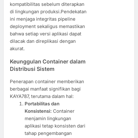
kompatibilitas sebelum diterapkan
di lingkungan produksi.Pendekatan
ini menjaga integritas pipeline
deployment sekaligus memastikan
bahwa setiap versi aplikasi dapat
dilacak dan direplikasi dengan
akurat.
Keunggulan Container dalam
Distribusi Sistem
Penerapan container memberikan
berbagai manfaat signifikan bagi
KAYA787, terutama dalam hal:
Portabilitas dan
Konsistensi:
Container
menjamin lingkungan
aplikasi tetap konsisten dari
tahap pengembangan