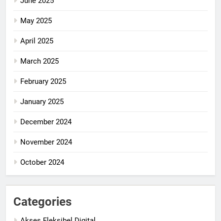
June 2025
May 2025
April 2025
March 2025
February 2025
January 2025
December 2024
November 2024
October 2024
Categories
Akses Fleksibel Digital