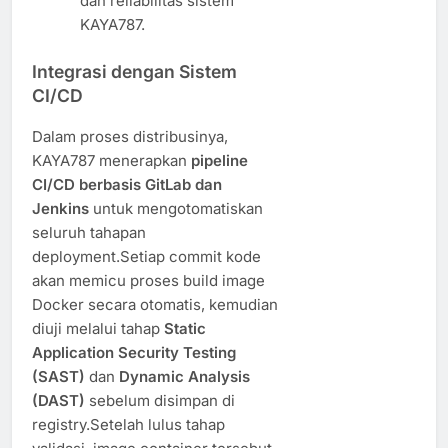
dan reliabilitas sistem
KAYA787.
Integrasi dengan Sistem
CI/CD
Dalam proses distribusinya,
KAYA787 menerapkan
pipeline
CI/CD berbasis GitLab dan
Jenkins
untuk mengotomatiskan
seluruh tahapan
deployment.Setiap commit kode
akan memicu proses build image
Docker secara otomatis, kemudian
diuji melalui tahap
Static
Application Security Testing
(SAST)
dan
Dynamic Analysis
(DAST)
sebelum disimpan di
registry.Setelah lulus tahap