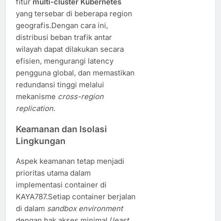
fitur
multi-cluster Kubernetes
yang tersebar di beberapa region
geografis.Dengan cara ini,
distribusi beban trafik antar
wilayah dapat dilakukan secara
efisien, mengurangi latency
pengguna global, dan memastikan
redundansi tinggi melalui
mekanisme
cross-region
replication
.
Keamanan dan Isolasi
Lingkungan
Aspek keamanan tetap menjadi
prioritas utama dalam
implementasi container di
KAYA787.Setiap container berjalan
di dalam
sandbox environment
dengan hak akses minimal (
least