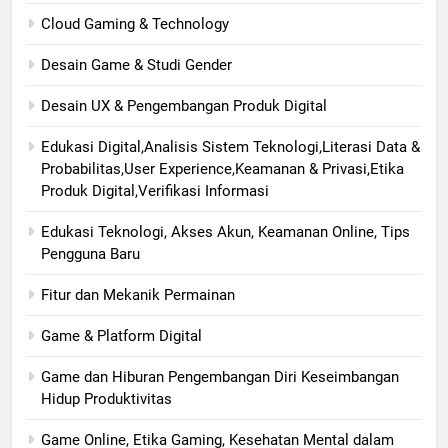
Cloud Gaming & Technology
Desain Game & Studi Gender
Desain UX & Pengembangan Produk Digital
Edukasi Digital,Analisis Sistem Teknologi,Literasi Data &
Probabilitas,User Experience,Keamanan & Privasi,Etika
Produk Digital,Verifikasi Informasi
Edukasi Teknologi, Akses Akun, Keamanan Online, Tips
Pengguna Baru
Fitur dan Mekanik Permainan
Game & Platform Digital
Game dan Hiburan Pengembangan Diri Keseimbangan
Hidup Produktivitas
Game Online, Etika Gaming, Kesehatan Mental dalam