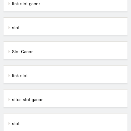
link slot gacor
slot
Slot Gacor
link slot
situs slot gacor
slot