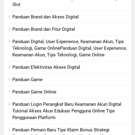
Slot
Panduan Brand dan Akses Digital
Panduan Brand dan Fitur Digital
Panduan Digital, User Experience, Keamanan Akun, Tips
Teknologi, Game OnlinePanduan Digital, User Experience,
Keamanan Akun, Tips Teknologi, Game Online
Panduan Efektivitas Akses Digital
Panduan Game
Panduan Game Online
Panduan Login Perangkat Baru Keamanan Akun Digital
Tutorial Akses Akun Edukasi Pengguna Online Tips
Penggunaan Platform
Panduan Pemain Baru Tips Klaim Bonus Strategi