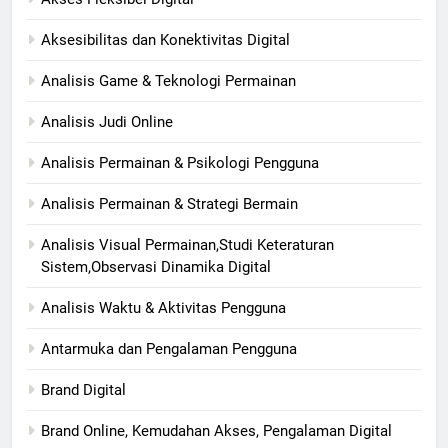
Aksesibilitas dan Konektivitas Digital
Analisis Game & Teknologi Permainan
Analisis Judi Online
Analisis Permainan & Psikologi Pengguna
Analisis Permainan & Strategi Bermain
Analisis Visual Permainan,Studi Keteraturan
Sistem,Observasi Dinamika Digital
Analisis Waktu & Aktivitas Pengguna
Antarmuka dan Pengalaman Pengguna
Brand Digital
Brand Online, Kemudahan Akses, Pengalaman Digital