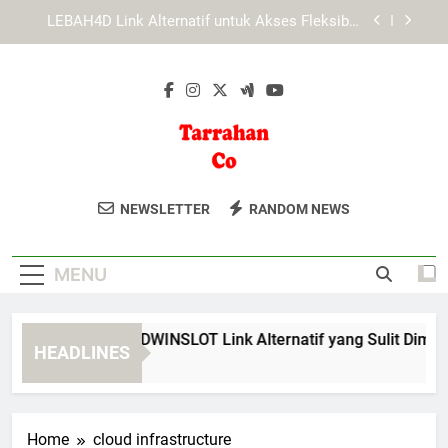
Skip
Panduan Menjaga Keamanan Sesi saat Membuka
to
KAYA787 Alternatif
content
KAYA787 Alternatif dengan Antarmuka Ringkas
dan Mudah Dipahami
Cara Mengatasi EDWINSLOT Link Alternatif yang
Sulit Dimuat
LEBAH4D Link Alternatif untuk Akses Fleksibel
Kapan Saja
Tarrahan Co
Layanan Kontraktor Dan Desain
Panduan Menjaga Keamanan Sesi saat Membuka
NEWSLETTER
RANDOM NEWS
KAYA787 Alternatif
Bangunan Berkualitas Dari Tarrahan Co.
KAYA787 Alternatif dengan Antarmuka Ringkas
Solusi Konstruksi Untuk Proyek Anda.
dan Mudah Dipahami
MENU
ra Mengatasi EDWINSLOT Link Alternatif yang Sulit Dimuat
HEADLINES
Weeks Ago
Home
cloud infrastructure