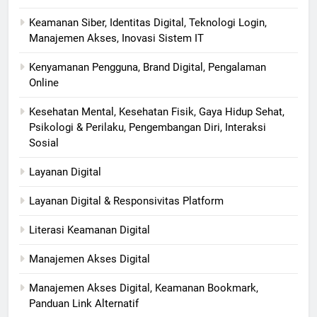
Keamanan Siber, Identitas Digital, Teknologi Login,
Manajemen Akses, Inovasi Sistem IT
Kenyamanan Pengguna, Brand Digital, Pengalaman
Online
Kesehatan Mental, Kesehatan Fisik, Gaya Hidup Sehat,
Psikologi & Perilaku, Pengembangan Diri, Interaksi
Sosial
Layanan Digital
Layanan Digital & Responsivitas Platform
Literasi Keamanan Digital
Manajemen Akses Digital
Manajemen Akses Digital, Keamanan Bookmark,
Panduan Link Alternatif