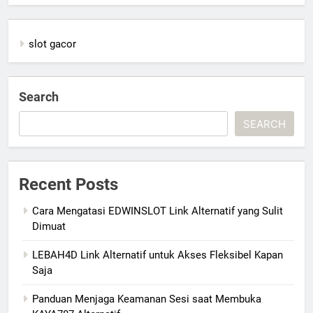
slot gacor
Search
SEARCH
Recent Posts
Cara Mengatasi EDWINSLOT Link Alternatif yang Sulit
Dimuat
LEBAH4D Link Alternatif untuk Akses Fleksibel Kapan
Saja
Panduan Menjaga Keamanan Sesi saat Membuka