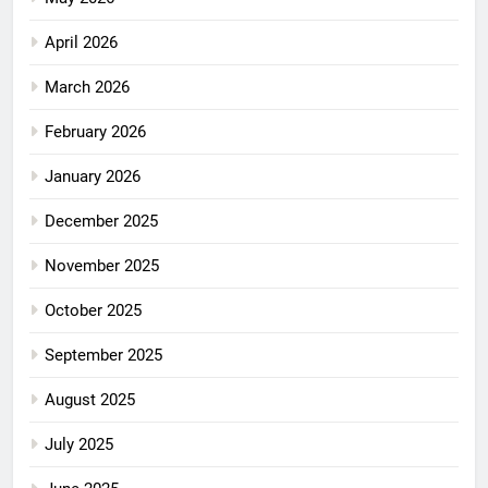
April 2026
March 2026
February 2026
January 2026
December 2025
November 2025
October 2025
September 2025
August 2025
July 2025