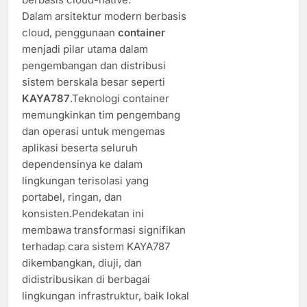
Dalam arsitektur modern berbasis
cloud, penggunaan
container
menjadi pilar utama dalam
pengembangan dan distribusi
sistem berskala besar seperti
KAYA787
.Teknologi container
memungkinkan tim pengembang
dan operasi untuk mengemas
aplikasi beserta seluruh
dependensinya ke dalam
lingkungan terisolasi yang
portabel, ringan, dan
konsisten.Pendekatan ini
membawa transformasi signifikan
terhadap cara sistem KAYA787
dikembangkan, diuji, dan
didistribusikan di berbagai
lingkungan infrastruktur, baik lokal