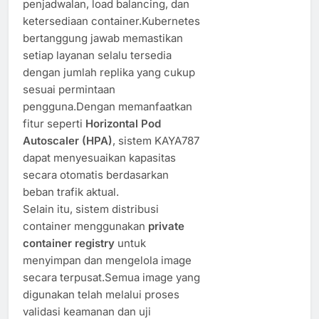
penjadwalan, load balancing, dan
ketersediaan container.Kubernetes
bertanggung jawab memastikan
setiap layanan selalu tersedia
dengan jumlah replika yang cukup
sesuai permintaan
pengguna.Dengan memanfaatkan
fitur seperti
Horizontal Pod
Autoscaler (HPA)
, sistem KAYA787
dapat menyesuaikan kapasitas
secara otomatis berdasarkan
beban trafik aktual.
Selain itu, sistem distribusi
container menggunakan
private
container registry
untuk
menyimpan dan mengelola image
secara terpusat.Semua image yang
digunakan telah melalui proses
validasi keamanan dan uji