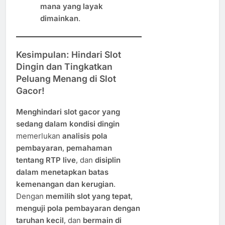
mana yang layak
dimainkan
.
Kesimpulan: Hindari Slot
Dingin dan Tingkatkan
Peluang Menang di Slot
Gacor!
Menghindari slot gacor yang
sedang dalam kondisi dingin
memerlukan
analisis pola
pembayaran
,
pemahaman
tentang RTP live
, dan
disiplin
dalam menetapkan batas
kemenangan dan kerugian
.
Dengan
memilih slot yang tepat
,
menguji pola pembayaran dengan
taruhan kecil
, dan
bermain di