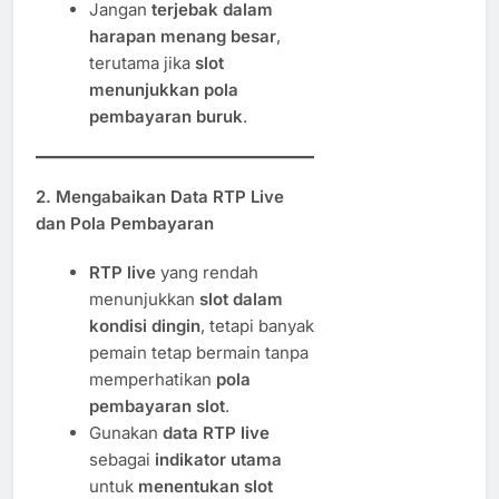
Jangan
terjebak dalam
harapan menang besar
,
terutama jika
slot
menunjukkan pola
pembayaran buruk
.
2. Mengabaikan Data RTP Live
dan Pola Pembayaran
RTP live
yang rendah
menunjukkan
slot dalam
kondisi dingin
, tetapi banyak
pemain tetap bermain tanpa
memperhatikan
pola
pembayaran slot
.
Gunakan
data RTP live
sebagai
indikator utama
untuk
menentukan slot