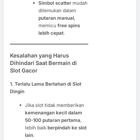
Simbol scatter
mudah
ditemukan dalam
putaran manual
,
memicu
free spins
lebih cepat
.
Kesalahan yang Harus
Dihindari Saat Bermain di
Slot Gacor
1. Terlalu Lama Bertahan di Slot
Dingin
Jika slot tidak memberikan
kemenangan kecil dalam
50-100 putaran pertama
,
lebih baik
berpindah ke slot
lain
.