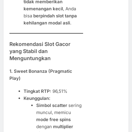
tidak memberikan
kemenangan kecil
, Anda
bisa
berpindah slot tanpa
kehilangan modal asli
.
Rekomendasi Slot Gacor
yang Stabil dan
Menguntungkan
1. Sweet Bonanza (Pragmatic
Play)
Tingkat RTP:
96,51%
Keunggulan:
Simbol scatter
sering
muncul, memicu
mode free spins
dengan
multiplier