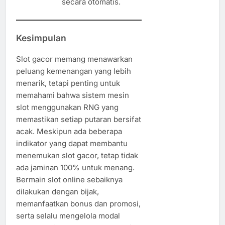
secara otomatis.
Kesimpulan
Slot gacor memang menawarkan
peluang kemenangan yang lebih
menarik, tetapi penting untuk
memahami bahwa sistem mesin
slot menggunakan RNG yang
memastikan setiap putaran bersifat
acak. Meskipun ada beberapa
indikator yang dapat membantu
menemukan slot gacor, tetap tidak
ada jaminan 100% untuk menang.
Bermain slot online sebaiknya
dilakukan dengan bijak,
memanfaatkan bonus dan promosi,
serta selalu mengelola modal