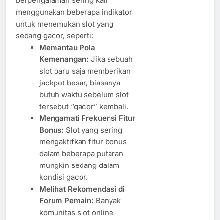
berpengalaman sering kali
menggunakan beberapa indikator
untuk menemukan slot yang
sedang gacor, seperti:
Memantau Pola
Kemenangan:
Jika sebuah
slot baru saja memberikan
jackpot besar, biasanya
butuh waktu sebelum slot
tersebut “gacor” kembali.
Mengamati Frekuensi Fitur
Bonus:
Slot yang sering
mengaktifkan fitur bonus
dalam beberapa putaran
mungkin sedang dalam
kondisi gacor.
Melihat Rekomendasi di
Forum Pemain:
Banyak
komunitas slot online