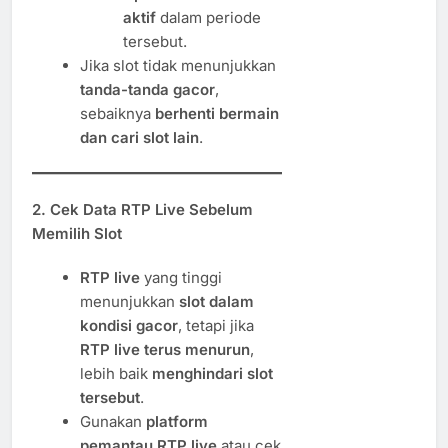
aktif
dalam periode
tersebut.
Jika slot tidak menunjukkan
tanda-tanda gacor
,
sebaiknya
berhenti bermain
dan cari slot lain
.
2. Cek Data RTP Live Sebelum
Memilih Slot
RTP live
yang tinggi
menunjukkan
slot dalam
kondisi gacor
, tetapi jika
RTP live terus menurun
,
lebih baik
menghindari slot
tersebut
.
Gunakan
platform
pemantau RTP live
atau cek