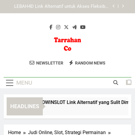
Skip
Panduan Menjaga Keamanan Sesi saat Membuka
to
KAYA787 Alternatif
content
KAYA787 Alternatif dengan Antarmuka Ringkas
dan Mudah Dipahami
Cara Mengatasi EDWINSLOT Link Alternatif yang
Sulit Dimuat
LEBAH4D Link Alternatif untuk Akses Fleksibel
Kapan Saja
Tarrahan Co
Layanan Kontraktor Dan Desain
Panduan Menjaga Keamanan Sesi saat Membuka
NEWSLETTER
RANDOM NEWS
KAYA787 Alternatif
Bangunan Berkualitas Dari Tarrahan Co.
KAYA787 Alternatif dengan Antarmuka Ringkas
Solusi Konstruksi Untuk Proyek Anda.
dan Mudah Dipahami
MENU
ra Mengatasi EDWINSLOT Link Alternatif yang Sulit Dimuat
HEADLINES
Weeks Ago
Home
Judi Online, Slot, Strategi Permainan