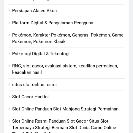
Persiapan Akses Akun
Platform Digital & Pengalaman Pengguna
Pokémon, Karakter Pokémon, Generasi Pokémon, Game
Pokémon, Pokémon Klasik
Psikologi Digital & Teknologi
RNG, slot gacor, evaluasi sistem, keadilan permainan,
keacakan hasil
situs slot online resmi
Slot Gacor Hari Ini
Slot Online Panduan Slot Mahjong Strategi Permainan
Slot Online Resmi Panduan Slot Gacor Situs Slot
Terpercaya Strategi Bermain Slot Dunia Game Online