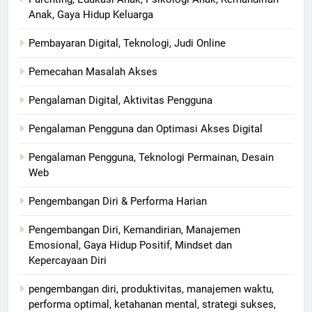
Anak, Gaya Hidup Keluarga
Pembayaran Digital, Teknologi, Judi Online
Pemecahan Masalah Akses
Pengalaman Digital, Aktivitas Pengguna
Pengalaman Pengguna dan Optimasi Akses Digital
Pengalaman Pengguna, Teknologi Permainan, Desain
Web
Pengembangan Diri & Performa Harian
Pengembangan Diri, Kemandirian, Manajemen
Emosional, Gaya Hidup Positif, Mindset dan
Kepercayaan Diri
pengembangan diri, produktivitas, manajemen waktu,
performa optimal, ketahanan mental, strategi sukses,