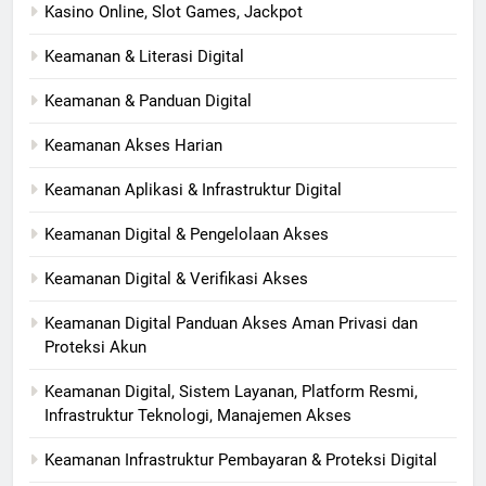
Kasino Online, Slot Games, Jackpot
Keamanan & Literasi Digital
Keamanan & Panduan Digital
Keamanan Akses Harian
Keamanan Aplikasi & Infrastruktur Digital
Keamanan Digital & Pengelolaan Akses
Keamanan Digital & Verifikasi Akses
Keamanan Digital Panduan Akses Aman Privasi dan
Proteksi Akun
Keamanan Digital, Sistem Layanan, Platform Resmi,
Infrastruktur Teknologi, Manajemen Akses
Keamanan Infrastruktur Pembayaran & Proteksi Digital