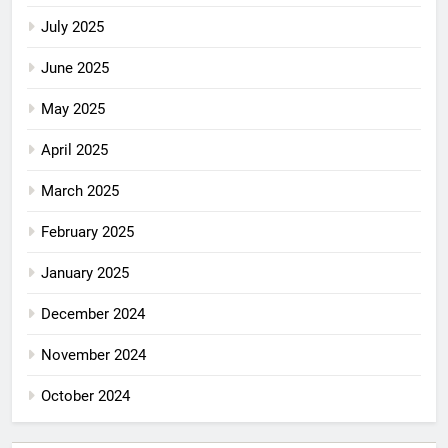
July 2025
June 2025
May 2025
April 2025
March 2025
February 2025
January 2025
December 2024
November 2024
October 2024