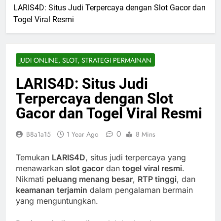
LARIS4D: Situs Judi Terpercaya dengan Slot Gacor dan
Togel Viral Resmi
JUDI ONLINE, SLOT, STRATEGI PERMAINAN
LARIS4D: Situs Judi
Terpercaya dengan Slot
Gacor dan Togel Viral Resmi
0
B8a1a15
1 Year Ago
8 Mins
Temukan
LARIS4D
, situs judi terpercaya yang
menawarkan
slot gacor
dan
togel viral resmi
.
Nikmati
peluang menang besar
,
RTP tinggi
, dan
keamanan terjamin
dalam pengalaman bermain
yang menguntungkan.